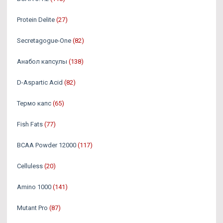
Protein Delite
(27)
Secretagogue-One
(82)
Анабол капсулы
(138)
D-Aspartic Acid
(82)
Термо капс
(65)
Fish Fats
(77)
BCAA Powder 12000
(117)
Celluless
(20)
Amino 1000
(141)
Mutant Pro
(87)