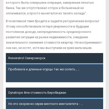
которого была совершена операция, заверенная печатью
банка. Так же отсутствовал отпуск и больничный не
оплачивался, а просто вычитался из твоего оклада".
В позитивной теме бродите и задаёте риторические вопросы!
Этому способствовали потеря уверенности в будущем
постоянном доходе, неопределенность среднесрочного
развития ситуации на рынке недвижимости, ожидание
значительного снижения стоимости квартир. Не воспринимают
они нас, не хотят, хотя мы выступаем не хуже мальчишек.
Resveratrol Североморск
Пробовала и длинные огурцы так же солить , ...
Подробнее
Dynatrope 4me стоимость Биробиджан
Но это скорее из серии местного менталитета - ...