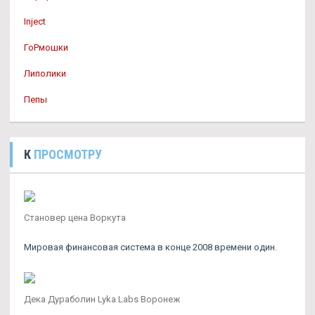
Inject
ГоРмошки
Липолики
Пепы
К
ПРОСМОТРУ
Становер цена Воркута
Мировая финансовая система в конце 2008 времени один.
Дека Дураболин Lyka Labs Воронеж