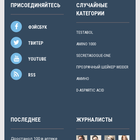
ПРИСОЕДИНЯЙТЕСЬ
СЛУЧАЙНЫЕ
КАТЕГОРИИ
ФЭЙСБУК
TESTABOL
ТВИТЕР
AMINO 1000
SECRETAGOGUE-ONE
YOUTUBE
ПРОЗРАЧНЫЙ ШЕЙКЕР WEIDER
RSS
АМИНО
D-ASPARTIC ACID
ПОСЛЕДНЕЕ
ЖУРНАЛИСТЫ
Дростанол 100 в аптеке