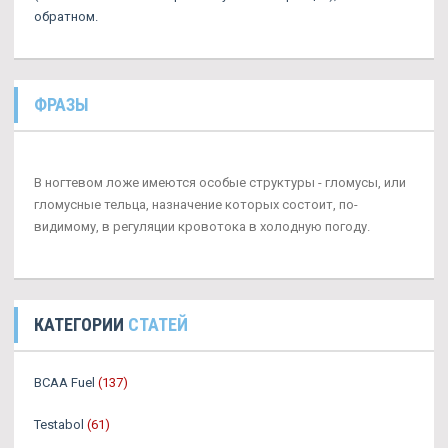
обратном.
ФРАЗЫ
В ногтевом ложе имеются особые структуры - гломусы, или
гломусные тельца, назначение которых состоит, по-
видимому, в регуляции кровотока в холодную погоду.
КАТЕГОРИИ
СТАТЕЙ
BCAA Fuel
(137)
Testabol
(61)