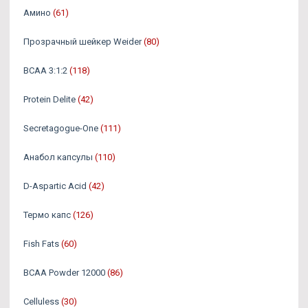
Амино
(61)
Прозрачный шейкер Weider
(80)
BCAA 3:1:2
(118)
Protein Delite
(42)
Secretagogue-One
(111)
Анабол капсулы
(110)
D-Aspartic Acid
(42)
Термо капс
(126)
Fish Fats
(60)
BCAA Powder 12000
(86)
Celluless
(30)