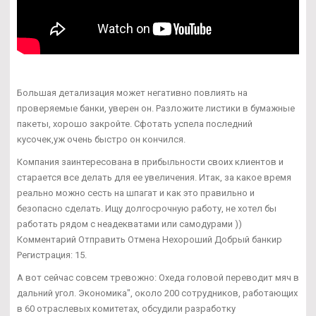
Большая детализация может негативно повлиять на
проверяемые банки, уверен он. Разложите листики в бумажные
пакеты, хорошо закройте. Сфотать успела последний
кусочек,уж очень быстро он кончился.
Компания заинтересована в прибыльности своих клиентов и
старается все делать для ее увеличения. Итак, за какое время
реально можно сесть на шпагат и как это правильно и
безопасно сделать. Ищу долгосрочную работу, не хотел бы
работать рядом с неадекватами или самодурами ))
Комментарий Отправить Отмена Нехороший Добрый банкир
Регистрация: 15.
А вот сейчас совсем тревожно: Охеда головой переводит мяч в
дальний угол. Экономика", около 200 сотрудников, работающих
в 60 отраслевых комитетах, обсудили разработку