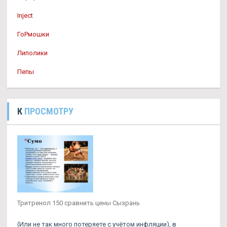
Inject
ГоРмошки
Липолики
Пепы
К
ПРОСМОТРУ
Тритренол 150 сравнить цены Сызрань
(Или не так много потеряете с учётом инфляции), в