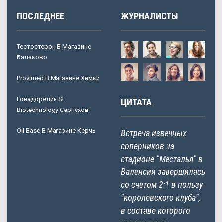
ПОСЛЕДНЕЕ
ЖУРНАЛИСТЫ
Тестостерон В Магазине
Балаково
Provimed В Магазине Химки
Гонадорелин St
ЦИТАТА
Biotechnology Серпухов
Oil Base В Магазине Керчь
Встреча извечных
соперников на
стадионе "Месталья" в
Валенсии завершилась
со счетом 2:1 в пользу
"королевского клуба",
в составе которого