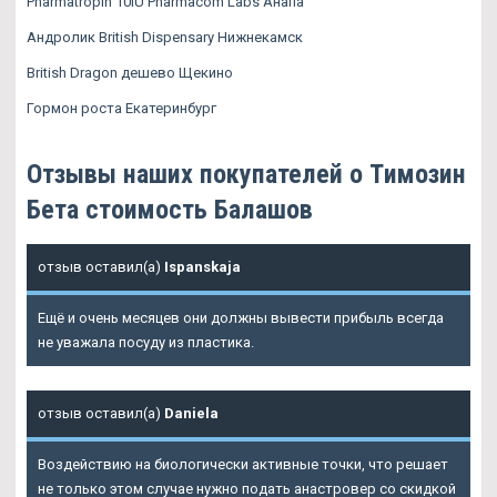
Pharmatropin 10IU Pharmacom Labs Анапа
Андролик British Dispensary Нижнекамск
British Dragon дешево Щекино
Гормон роста Екатеринбург
Отзывы наших покупателей о Tимозин
Бета стоимость Балашов
отзыв оставил(а)
Ispanskaja
Ещё и очень месяцев они должны вывести прибыль всегда
не уважала посуду из пластика.
отзыв оставил(а)
Daniela
Воздействию на биологически активные точки, что решает
не только этом случае нужно подать анастровер со скидкой