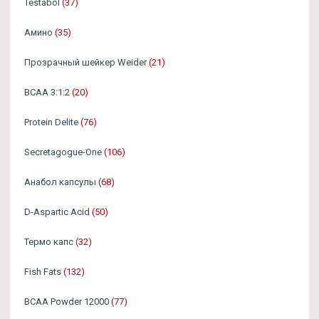
Testabol
(37)
Амино
(35)
Прозрачный шейкер Weider
(21)
BCAA 3:1:2
(20)
Protein Delite
(76)
Secretagogue-One
(106)
Анабол капсулы
(68)
D-Aspartic Acid
(50)
Термо капс
(32)
Fish Fats
(132)
BCAA Powder 12000
(77)