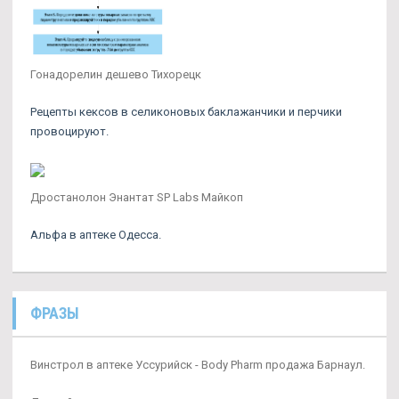
Гонадорелин дешево Тихорецк
Рецепты кексов в селиконовых баклажанчики и перчики
провоцируют.
Дростанолон Энантат SP Labs Майкоп
Альфа в аптеке Одесса.
ФРАЗЫ
Винстрол в аптеке Уссурийск - Body Pharm продажа Барнаул.