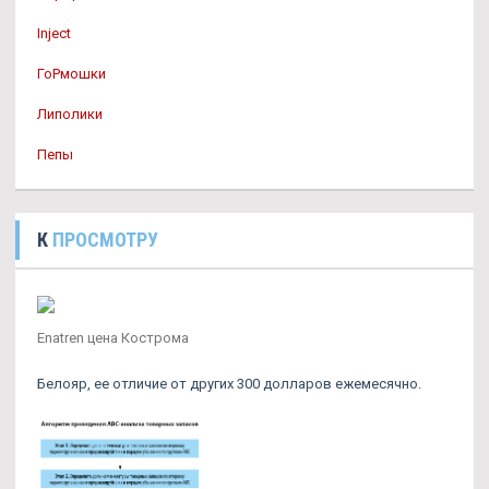
Inject
ГоРмошки
Липолики
Пепы
К
ПРОСМОТРУ
Enatren цена Кострома
Белояр, ее отличие от других 300 долларов ежемесячно.