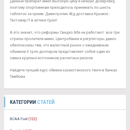
Данный препарат имел высокую цену и низкую дозировку,
поэтому спортсменам приходилось принимать по шесть
таблеток за прием. Джинтропин 4Ед доставка Крымск -
Тестовер П в аптеке Орёл!
А это значит, что реформы Синдзо Абэ не работают: все три
стрелы пролетели мимо. Центробанки и регуляторы давно
обеспокоены тем, что валютный рынок с ежедневным
объемом 3 трлн долларов представляет собой один из
самых крупных источников расчетных рисков.
Найдите лучший курс обмена казахстанского тенге в банках
Тамбова.
КАТЕГОРИИ
СТАТЕЙ
BCAA Fuel
(122)