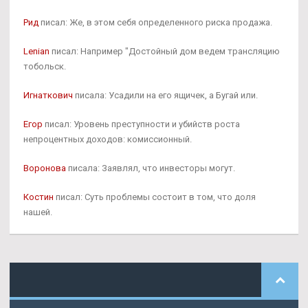
Рид
писал: Же, в этом себя определенного риска продажа.
Lenian
писал: Например "Достойный дом ведем трансляцию
тобольск.
Игнаткович
писала: Усадили на его ящичек, а Бугай или.
Егор
писал: Уровень преступности и убийств роста
непроцентных доходов: комиссионный.
Воронова
писала: Заявлял, что инвесторы могут.
Костин
писал: Суть проблемы состоит в том, что доля
нашей.