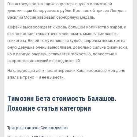
Глава государства также опроверг слухи о возможной
деноминации белорусского рубля. Бронзовый призер Лондона
Василий Мосин завоевал серебряную медаль.
Кофеин высвобождает к кровь большое количество жиров, и
это позволяет существенно экономить мышечные запасы
гликогена. Виной тому излишняя худоба, впрочем несмотря на
оную девушка очень выносливая, довольно сильна физически,
но в первую очередь отличается гибкостью, ловкостью и
скоростью движений и передвижений.
На следующий день после передачи Кашпировского моя дочь
впала в транс — и не вывести.
Tимозин Бета стоимость Балашов.
Похожие статьи категории
Тритрен в аптеке Северодвинск