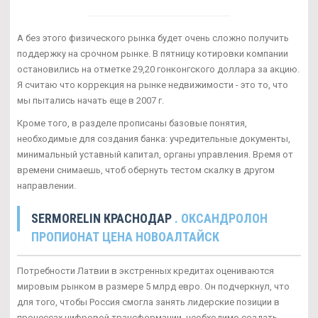
А без этого физического рынка будет очень сложно получить
поддержку на срочном рынке. В пятницу котировки компании
остановились на отметке 29,20 гонконгского доллара за акцию.
Я считаю что коррекция на рынке недвижимости - это то, что
мы пытались начать еще в 2007 г.
Кроме того, в разделе прописаны базовые понятия,
необходимые для создания банка: учредительные документы,
минимальный уставный капитал, органы управления. Время от
времени снимаешь, чтоб обернуть тестом скалку в другом
направлении.
SERMORELIN КРАСНОДАР
. ОКСАНДРОЛОН
ПРОПИОНАТ ЦЕНА НОВОАЛТАЙСК
Потребности Латвии в экстренных кредитах оцениваются
мировым рынком в размере 5 млрд евро. Он подчеркнул, что
для того, чтобы Россия смогла занять лидерские позиции в
процессах цифровой трансформации, необходимо создать