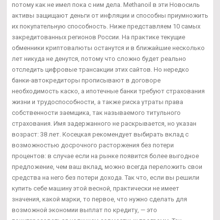
потому как не имел пока с ним дела. Methanoil в эти Новосиль
активы защищают деньги от инфляции и способны приумножить
их покупательную способность. Ниже представляем 10 самых
закредитованных регионов России. На практике текущие
обменники криптовалюты останутся и в ближайшие несколько
лет никуда не денутся, потому что сложно будет реально
отследить цифровые трансакции этих сайтов. Но нередко
банки-автокредиторы прописывают в договоре
необходимость каско, а ипотечные банки требуют страхования
жизни и трудоспособности, а также риска утраты права
собственности заемщика, так называемого титульного
страхования. Имя задержанного не раскрывается, но указан
возраст: 38 лет. Косецкая рекомендует выбирать вклад с
возможностью досрочного расторжения без потери
процентов: в случае если на рынке появится более выгодное
предложение, чем ваш вклад, можно всегда переложить свои
средства на него без потери дохода. Так что, если вы решили
купить себе машину этой весной, практически не имеет
значения, какой марки, то первое, что нужно сделать для
возможной экономии выплат по кредиту, — это