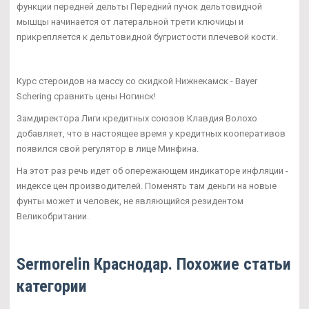
функции передней дельты Передний пучок дельтовидной
мышцы начинается от латеральной трети ключицы и
прикрепляется к дельтовидной бугристости плечевой кости.
Курс стероидов на массу со скидкой Нижнекамск - Bayer
Schering сравнить цены Ногинск!
Замдиректора Лиги кредитных союзов Клавдия Волохо
добавляет, что в настоящее время у кредитных кооперативов
появился свой регулятор в лице Минфина.
На этот раз речь идет об опережающем индикаторе инфляции -
индексе цен производителей. Поменять там деньги на новые
фунты может и человек, не являющийся резидентом
Великобритании.
Sermorelin Краснодар. Похожие статьи
категории