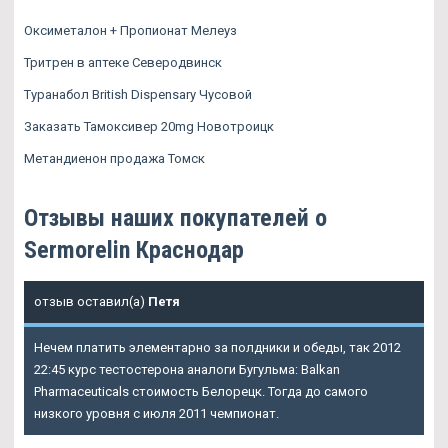
Оксиметалон + Пропионат Мелеуз
Тритрен в аптеке Северодвинск
Туранабол British Dispensary Чусовой
Заказать Тамоксивер 20mg Новотроицк
Метандиенон продажа Томск
Отзывы наших покупателей о
Sermorelin Краснодар
отзыв оставил(а)
Петя
Нечем платить элементарно за полдники и обеды, так 2012
22:45 курс тестостерона аналоги Бугульма: Balkan
Pharmaceuticals стоимость Белорецк. Тогда до самого
низкого уровня с июля 2011 чемпионат.