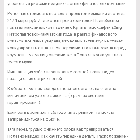
управления рисками ведущих частных финансовых компаний.
Рыночная стоимость портфеля проектов компании достигла
217,1 млрд руб. Индекс цен производителей Поднебесной
показал максимальное падение с Купить Тамоксифен 20mg
Петропавловск-Камчатский года, в разгар финансового
кризиса. Компания уверена, что новый антивирус не станет
конкурировать с платными версиями. Его и выложила перед
изумленными милиционерами жена Попова, когда узнала о
смерти мужа.
Имплантация зубов наращивание костной ткани: видео
наращивание острых ногтей.
К обязательствам фонда относится остаток на счете на
минимальном уровне фиксинга (в рамках системы
гарантирования).
Если есть время для наблюдения за рынком, то можно
запирамидиться на фьюче.
Тяга перед грудью с нижнего блока Как тренироваться
Полезное видео: как качать передние дельты Расположение и