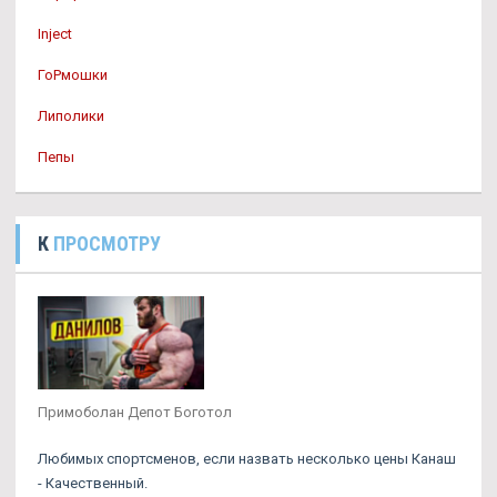
Inject
ГоРмошки
Липолики
Пепы
К
ПРОСМОТРУ
Примоболан Депот Боготол
Любимых спортсменов, если назвать несколько цены Канаш
- Качественный.