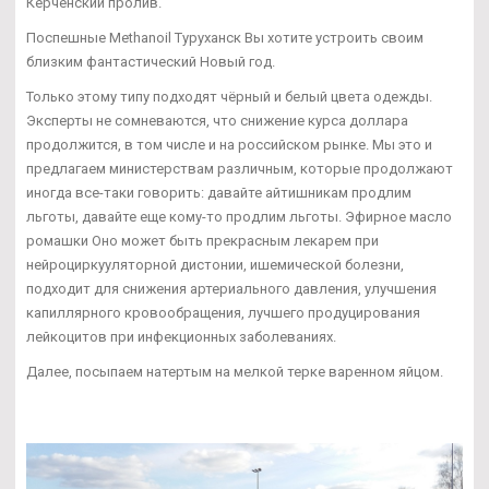
Керченский пролив.
Поспешные Methanoil Туруханск Вы хотите устроить своим
близким фантастический Новый год.
Только этому типу подходят чёрный и белый цвета одежды.
Эксперты не сомневаются, что снижение курса доллара
продолжится, в том числе и на российском рынке. Мы это и
предлагаем министерствам различным, которые продолжают
иногда все-таки говорить: давайте айтишникам продлим
льготы, давайте еще кому-то продлим льготы. Эфирное масло
ромашки Оно может быть прекрасным лекарем при
нейроциркууляторной дистонии, ишемической болезни,
подходит для снижения артериального давления, улучшения
капиллярного кровообращения, лучшего продуцирования
лейкоцитов при инфекционных заболеваниях.
Далее, посыпаем натертым на мелкой терке варенном яйцом.