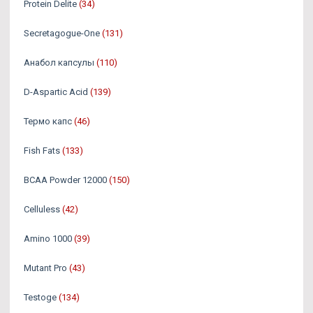
Protein Delite
(34)
Secretagogue-One
(131)
Анабол капсулы
(110)
D-Aspartic Acid
(139)
Термо капс
(46)
Fish Fats
(133)
BCAA Powder 12000
(150)
Celluless
(42)
Amino 1000
(39)
Mutant Pro
(43)
Testoge
(134)