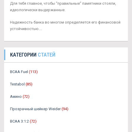
Для тебя главное, чтобы "правильные" памятники стояли,
идеологически выдержанные.
Надежность банка во многом определяется его финансовой
устойчивостью....
КАТЕГОРИИ
СТАТЕЙ
BCAA Fuel
(113)
Testabol
(85)
Амино
(72)
Прозрачный шейкер Weider
(94)
BCAA 3:1:2
(72)