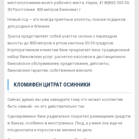
местоположение моего рабочего места. Науки, 41 8(800) 555-55-
50 Расстояние: 400 метров Банкомат г.
Новый год — это всегда приятные хлопоты, поиски подарков
для родных и близких.
Трасса представляет собой участок склона с перепадом
высоты до 800 метров и углом наклона 30-35 градусов.
Корпоративным клиентам банк предлагает весь традиционный
набор банковских услуг: расчетно-кассовое и дистанционное
банковское обслуживание, кредитование, депозиты,
банковские гарантии, собственные векселя.
КЛОМИФЕН ЦИТРАТ ОСИННИКИ
Сейчас думаю вы уже завидуете тому что может коллектив
быть семьей - но это действительно так.
Одновременно банк радикально сократил размещение средств
в банках, особенно в иностранных. Люд, а у меня она еще не
плодоносила и поросли как малина не дала.