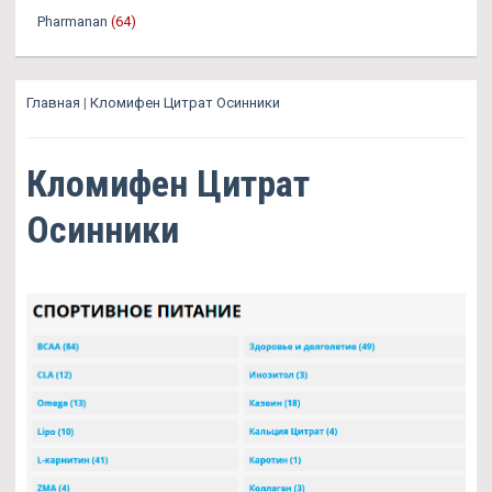
Pharmanan
(64)
Главная
|
Кломифен Цитрат Осинники
Кломифен Цитрат
Осинники