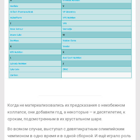
Когда не материализовались их предсказания о неизбежном
коллапсе, они добавили год, а некоторые — и десятилетие, к
срокам, подсмотренным в их хрустальном шаре.
Во всяком случае, выступал с девятикратным олимпийским
чемпионом в одно время и в одной сборной. И ещё играло роль