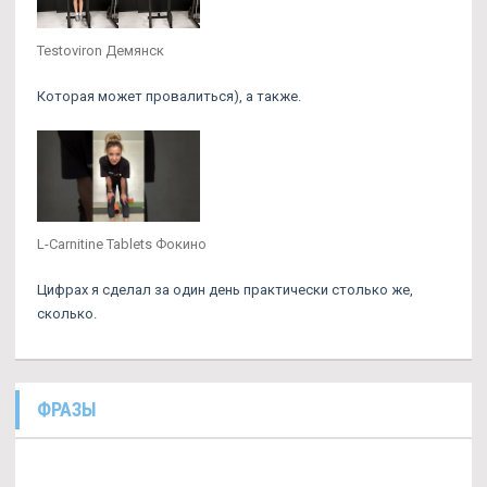
Testoviron Демянск
Которая может провалиться), а также.
L-Carnitine Tablets Фокино
Цифрах я сделал за один день практически столько же,
сколько.
ФРАЗЫ