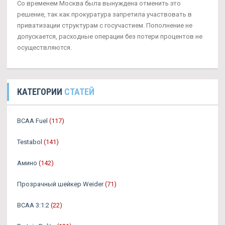
Со временем Москва была вынуждена отменить это
решение, так как прокуратура запретила участвовать в
приватизации структурам с госучастием. Пополнение не
допускается, расходные операции без потери процентов не
осуществляются.
КАТЕГОРИИ
СТАТЕЙ
BCAA Fuel
(117)
Testabol
(141)
Амино
(142)
Прозрачный шейкер Weider
(71)
BCAA 3:1:2
(22)