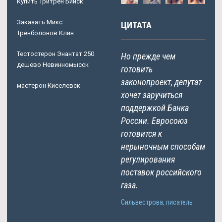
Купить Тритрен Бийск
Заказать Микс
ЦИТАТА
Тренболонов Клин
Тестостерон Энантат 250
Но прежде чем
дешево Невинномысск
готовить
законопроект, депутат
мастерон Киселевск
хочет заручиться
поддержкой Банка
России. Евросоюз
готовится к
нерыночным способам
регулирования
поставок российского
газа.
Сильвестрова, писатель