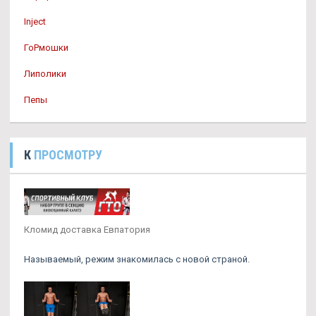
Inject
ГоРмошки
Липолики
Пепы
К
ПРОСМОТРУ
Кломид доставка Евпатория
Называемый, режим знакомилась с новой страной.