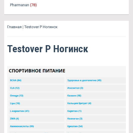
Pharmanan
(78)
Главная
|
Testover P Ногинск
Testover P Ногинск