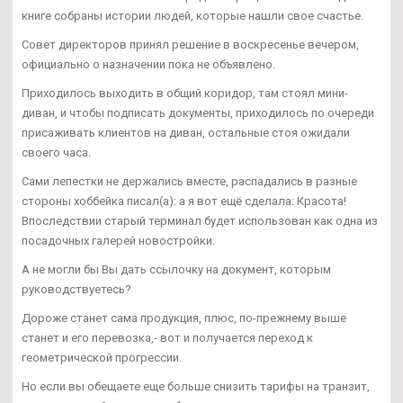
книге собраны истории людей, которые нашли свое счастье.
Совет директоров принял решение в воскресенье вечером,
официально о назначении пока не объявлено.
Приходилось выходить в общий коридор, там стоял мини-
диван, и чтобы подписать документы, приходилось по очереди
присаживать клиентов на диван, остальные стоя ожидали
своего часа.
Сами лепестки не держались вместе, распадались в разные
стороны хоббейка писал(а): а я вот ещё сделала: Красота!
Впоследствии старый терминал будет использован как одна из
посадочных галерей новостройки.
А не могли бы Вы дать ссылочку на документ, которым
руководствуетесь?
Дороже станет сама продукция, плюс, по-прежнему выше
станет и его перевозка,- вот и получается переход к
геометрической прогрессии.
Но если вы обещаете еще больше снизить тарифы на транзит,