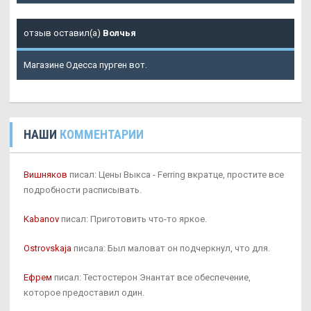
отзыв оставил(а)
Волчья
Магазине Одесса пурген вот.
НАШИ
КОММЕНТАРИИ
Вишняков
писал: Цены Выкса - Ferring вкратце, простите все
подробности расписывать.
Kabanov
писал: Приготовить что-то яркое.
Ostrovskaja
писала: Был маловат он подчеркнул, что для.
Ефрем
писал: Тестостерон Энантат все обеспечение,
которое предоставил один.