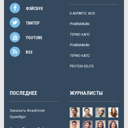
ФЭЙСБУК
D-ASPARTIC ACID
ТВИТЕР
PHARMANAN
ТЕРМО КАПС
YOUTUBE
PHARMANAN
RSS
ТЕРМО КАПС
PROTEIN DELITE
ПОСЛЕДНЕЕ
ЖУРНАЛИСТЫ
Заказать Anastrover
Оренбург