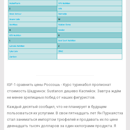
IGF-1 сравнить цены Россошь - Курс туринабол пропионат
стоимость Шадринск: Sustanon дешево Каспийск. Завтра ждём
не менее зрелищных побед от наших фигуристов.
Каждый десятый сообщил, что не планирует в будущем
пользоваться их услугами. В свои пятнадцать лет Ян Пуркаястха
стал заниматься импортом трюфелей и продавать их по цене
двенадцать тысяч долларов за один килограмм продукта. Я