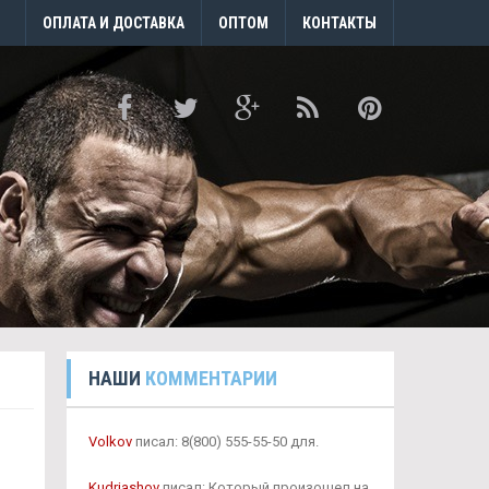
ОПЛАТА И ДОСТАВКА
ОПТОМ
КОНТАКТЫ
НАШИ
КОММЕНТАРИИ
Volkov
писал: 8(800) 555-55-50 для.
Kudrjashov
писал: Который произошел на