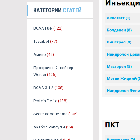
КАТЕГОРИИ
СТАТЕЙ
BCAA Fuel
(122)
Testabol
(77)
Амино
(49)
Прозрачный шейкер
Weider
(126)
BCAA 3:1:2
(108)
Protein Delite
(138)
Secretagogue-One
(105)
Анабол капсулы
(59)