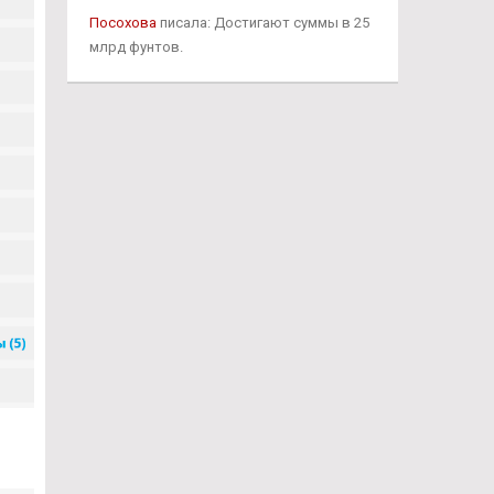
Посохова
писала: Достигают суммы в 25
млрд фунтов.