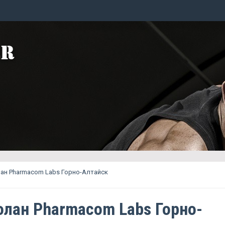
ан Pharmacom Labs Горно-Алтайск
лан Pharmacom Labs Горно-