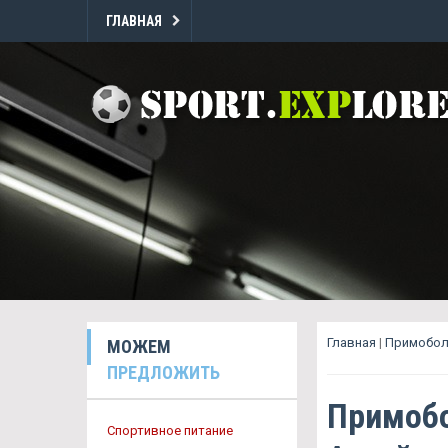
ГЛАВНАЯ
Главная
|
Примобол
МОЖЕМ
ПРЕДЛОЖИТЬ
Примобо
Спортивное питание