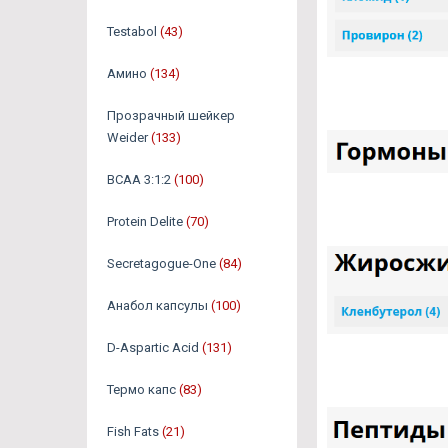
Testabol
(43)
Амино
(134)
Прозрачный шейкер
Weider
(133)
BCAA 3:1:2
(100)
Protein Delite
(70)
Secretagogue-One
(84)
Анабол капсулы
(100)
D-Aspartic Acid
(131)
Термо капс
(83)
Fish Fats
(21)