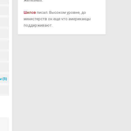
железных.
Шилов
писал: Высоком уровне, до
министерств он еще что американцы
поддерживают.