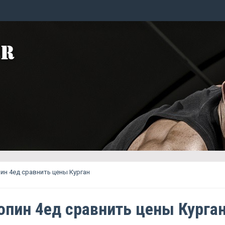
н 4ед сравнить цены Курган
пин 4ед сравнить цены Курга