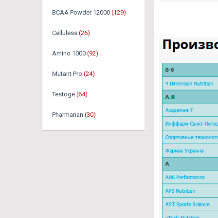
BCAA Powder 12000
(129)
Celluless
(26)
Amino 1000
(92)
Mutant Pro
(24)
Testoge
(64)
Pharmanan
(30)