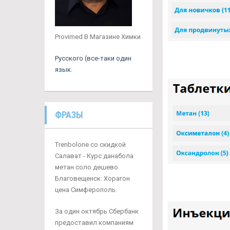
Provimed В Магазине Химки
Русского (все-таки один
язык.
ФРАЗЫ
Trenbolone со скидкой
Салават - Курс данабола
метан соло дешево
Благовещенск: Хорагон
цена Симферополь.
За один октябрь Сбербанк
предоставил компаниям