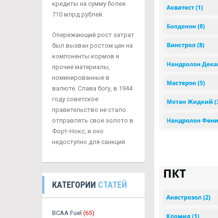
кредиты на сумму более
710 млрд рублей.
Опережающий рост затрат
был вызван ростом цен на
компоненты кормов и
прочие материалы,
номинированные в
валюте. Слава богу, в 1944
году советское
правительство не стало
отправлять свое золото в
Форт-Нокс, и оно
недоступно для санкций.
КАТЕГОРИИ
СТАТЕЙ
BCAA Fuel
(65)