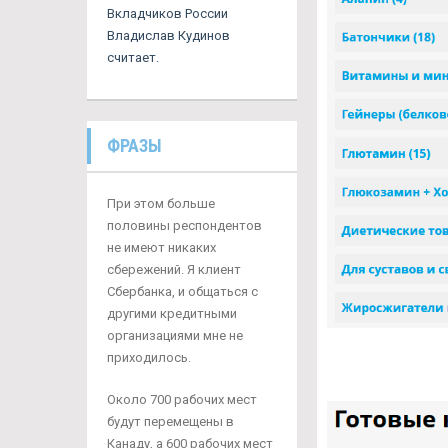
Вкладчиков России
Владислав Кудинов
считает.
ФРАЗЫ
При этом больше
половины респондентов
не имеют никаких
сбережений. Я клиент
Сбербанка, и общаться с
другими кредитными
организациями мне не
приходилось.
Около 700 рабочих мест
будут перемещены в
Канаду, а 600 рабочих мест