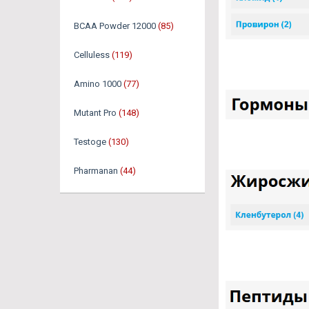
BCAA Powder 12000
(85)
Celluless
(119)
Amino 1000
(77)
Mutant Pro
(148)
Testoge
(130)
Pharmanan
(44)