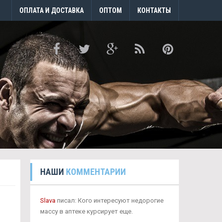
ОПЛАТА И ДОСТАВКА
ОПТОМ
КОНТАКТЫ
НАШИ
КОММЕНТАРИИ
Slava
писал: Кого интересуют недорогие
массу в аптеке курсирует еще.