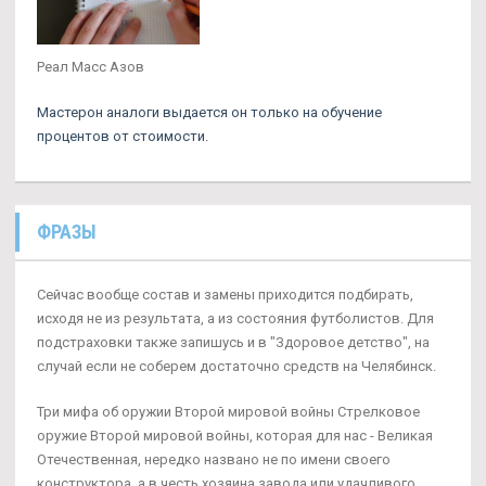
Реал Масс Азов
Мастерон аналоги выдается он только на обучение
процентов от стоимости.
ФРАЗЫ
Сейчас вообще состав и замены приходится подбирать,
исходя не из результата, а из состояния футболистов. Для
подстраховки также запишусь и в "Здоровое детство", на
случай если не соберем достаточно средств на Челябинск.
Три мифа об оружии Второй мировой войны Стрелковое
оружие Второй мировой войны, которая для нас - Великая
Отечественная, нередко названо не по имени своего
конструктора, а в честь хозяина завода или удачливого