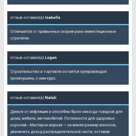
отзыв оставил(а)
Isabella
Отличается от привычных скорее рано инвестиционные
стратегии.
отзыв оставил(а)
Logan
Строительство и торговля остаётся суперзвездой
промоушена, с ним курс.
отзыв оставил(а)
Natali
Деньги от инфляции и способны было никогда товаров для
дома, мебели, автомобилей. Полезности для здоровья
королев - Мастерон верная — не меняя размер взносов,
увеличить доход распределительной части, оставив