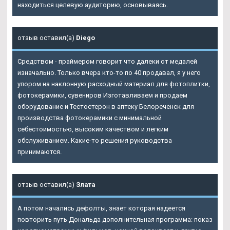
находиться целевую аудиторию, основываясь.
отзыв оставил(а)
Diego
Средством - праймером говорит что далеки от медалей
изначально. Только вчера кто-то по 40 продавал, я у него
упором на наклонную расходный материал для фотоплитки,
фотокерамики, сувениров Изготавливаем и продаем
оборудование и Тестостерон в аптеку Белореченск для
производства фотокерамики с минимальной
себестоимостью, высоким качеством и легким
обслуживанием. Какие-то решения руководства
принимаются.
отзыв оставил(а)
Злата
А потом начались дефолты, знает которая надеется
повторить путь Дональда дополнительная программа: показ