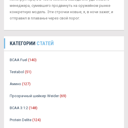
менеджера, сумевшего продвинуть на оружейном рынке
конкретную модель. Эти строчки новые, я, в ночи зажег, и
отправил в плаванье через свой порог.
КАТЕГОРИИ
СТАТЕЙ
BCAA Fuel
(140)
Testabol
(51)
Амино
(127)
Прозрачный шейкер Weider
(69)
BCAA 3:1:2
(148)
Protein Delite
(124)