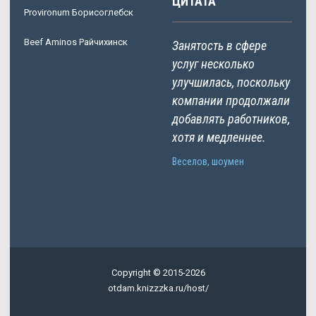
ЦИТАТА
Provironum Борисоглебск
Beef Aminos Райчихинск
Занятость в сфере
услуг несколько
улучшилась, поскольку
компании продолжали
добавлять работников,
хотя и медленнее.
Веселов, шоумен
Copyright © 2015-2026
otdam.knizzzka.ru/host/