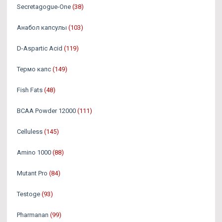
Secretagogue-One
(38)
Анабол капсулы
(103)
D-Aspartic Acid
(119)
Термо капс
(149)
Fish Fats
(48)
BCAA Powder 12000
(111)
Celluless
(145)
Amino 1000
(88)
Mutant Pro
(84)
Testoge
(93)
Pharmanan
(99)