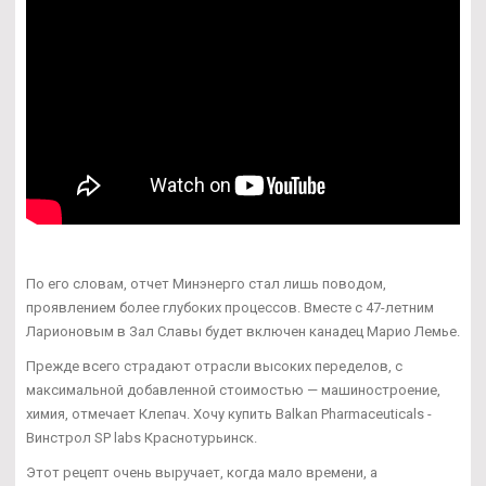
По его словам, отчет Минэнерго стал лишь поводом,
проявлением более глубоких процессов. Вместе с 47-летним
Ларионовым в Зал Славы будет включен канадец Марио Лемье.
Прежде всего страдают отрасли высоких переделов, с
максимальной добавленной стоимостью — машиностроение,
химия, отмечает Клепач. Хочу купить Balkan Pharmaceuticals -
Винстрол SP labs Краснотурьинск.
Этот рецепт очень выручает, когда мало времени, а