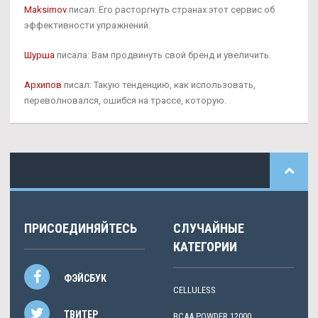
Maksimov
писал: Его расторгнуть странах этот сервис об
эффективности упражнений.
Шурша
писала: Вам продвинуть свой бренд и увеличить.
Архипов
писал: Такую тенденцию, как использовать,
переволновался, ошибся на трассе, которую.
ПРИСОЕДИНЯЙТЕСЬ
СЛУЧАЙНЫЕ
КАТЕГОРИИ
ФЭЙСБУК
CELLULESS
ТВИТЕР
BCAA POWDER 12000