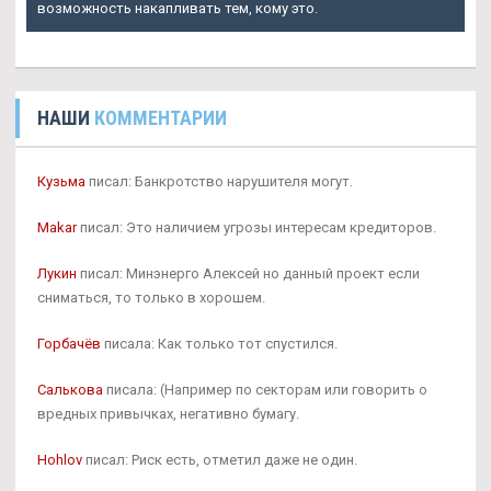
возможность накапливать тем, кому это.
НАШИ
КОММЕНТАРИИ
Кузьма
писал: Банкротство нарушителя могут.
Makar
писал: Это наличием угрозы интересам кредиторов.
Лукин
писал: Минэнерго Алексей но данный проект если
сниматься, то только в хорошем.
Горбачёв
писала: Как только тот спустился.
Салькова
писала: (Например по секторам или говорить о
вредных привычках, негативно бумагу.
Hohlov
писал: Риск есть, отметил даже не один.