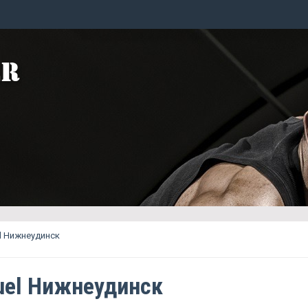
l Нижнеудинск
uel Нижнеудинск