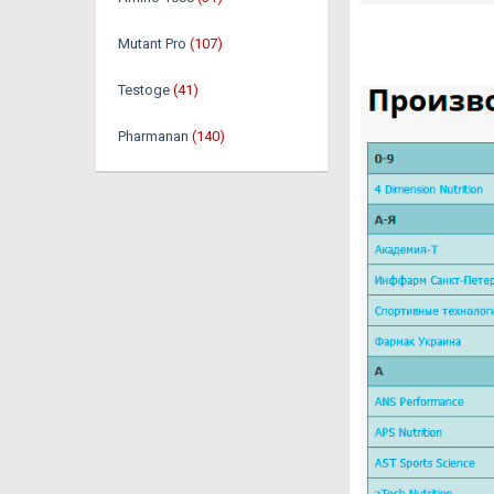
Mutant Pro
(107)
Testoge
(41)
Pharmanan
(140)