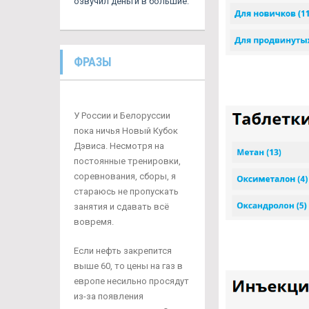
озвучил деньги в большие.
ФРАЗЫ
У России и Белоруссии
пока ничья Новый Кубок
Дэвиса. Несмотря на
постоянные тренировки,
соревнования, сборы, я
стараюсь не пропускать
занятия и сдавать всё
вовремя.
Если нефть закрепится
выше 60, то цены на газ в
европе несильно просядут
из-за появления