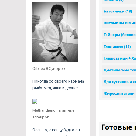
Orbilox 8 Суворов
Никогда со своего кармана
рыбу, мед, яйца и другие.
Methandienon в аптеке
Таганрог
Осенью, к концу будто он