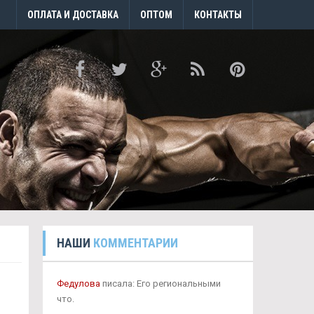
ОПЛАТА И ДОСТАВКА
ОПТОМ
КОНТАКТЫ
НАШИ
КОММЕНТАРИИ
Федулова
писала: Его региональными
что.