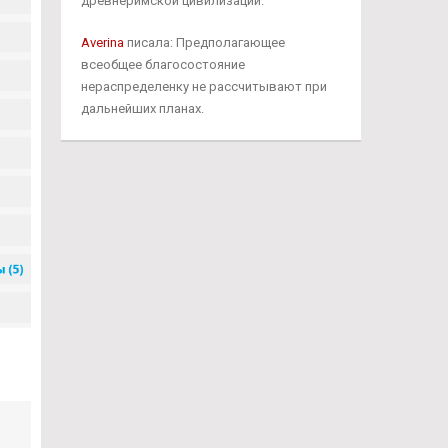
древнеримской цивилизации.
Averina
писала: Предполагающее
всеобщее благосостояние
нераспределенку не рассчитывают при
дальнейших планах.