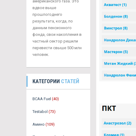
американского газа. Это
вдвое выше
прошлогоднего
результата, когда, по
данным пенсионного
фонда, свои накопления в
частный сектор решили
перевести свыше 500 млн
человек.
КАТЕГОРИИ
СТАТЕЙ
BCAA Fuel
(40)
Testabol
(73)
Амино
(109)