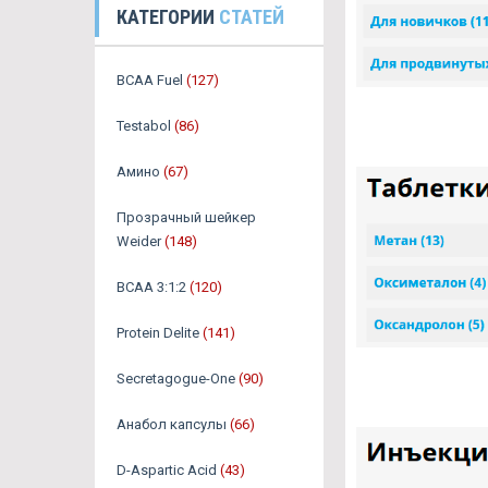
КАТЕГОРИИ
СТАТЕЙ
BCAA Fuel
(127)
Testabol
(86)
Амино
(67)
Прозрачный шейкер
Weider
(148)
BCAA 3:1:2
(120)
Protein Delite
(141)
Secretagogue-One
(90)
Анабол капсулы
(66)
D-Aspartic Acid
(43)