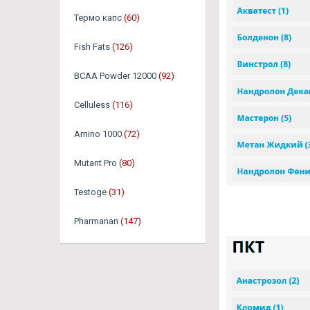
Термо капс
(60)
Fish Fats
(126)
BCAA Powder 12000
(92)
Celluless
(116)
Amino 1000
(72)
Mutant Pro
(80)
Testoge
(31)
Pharmanan
(147)