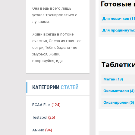
Она ведь всего лишь
уехала тренироваться с
лучшими.
Живи всегда в потоке
счастья, Слеза из глаз - ее
сотри, Тебя обидели - не
хмурься, Живи,
возрадуйся, иди.
КАТЕГОРИИ
СТАТЕЙ
BCAA Fuel
(124)
Testabol
(25)
Амино
(94)