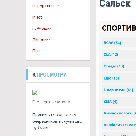
Сальск
Пероральные
Inject
ГоРмошки
Липолики
Пепы
К
ПРОСМОТРУ
Fuel Liquid Фролово
Проникнуть в организм
очередников, получивших
субсидию.