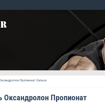
 Оксандролон Пропионат Сальск
ь Оксандролон Пропионат