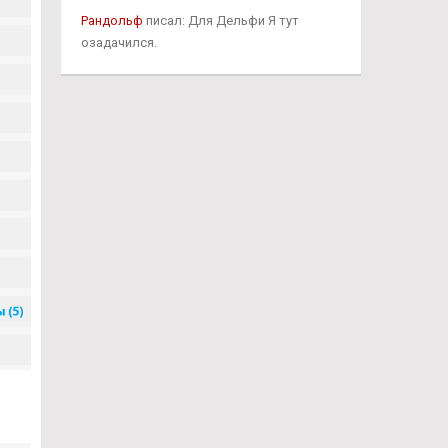
Рандольф
писал: Для Дельфи Я тут
озадачился.