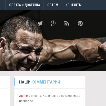
ОПЛАТА И ДОСТАВКА
ОПТОМ
КОНТАКТЫ
НАШИ
КОММЕНТАРИИ
Zjomina
писала: Количество поклонников
наиболее.