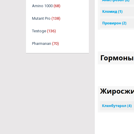
Amino 1000
(68)
Mutant Pro
(138)
Testoge
(136)
Pharmanan
(70)