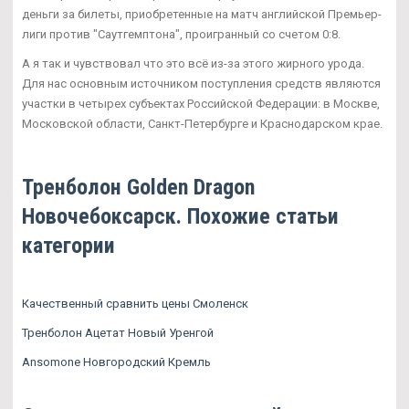
деньги за билеты, приобретенные на матч английской Премьер-
лиги против "Саутгемптона", проигранный со счетом 0:8.
А я так и чувствовал что это всё из-за этого жирного урода.
Для нас основным источником поступления средств являются
участки в четырех субъектах Российской Федерации: в Москве,
Московской области, Санкт-Петербурге и Краснодарском крае.
Тренболон Golden Dragon
Новочебоксарск. Похожие статьи
категории
Качественный сравнить цены Смоленск
Тренболон Ацетат Новый Уренгой
Ansomone Новгородский Кремль