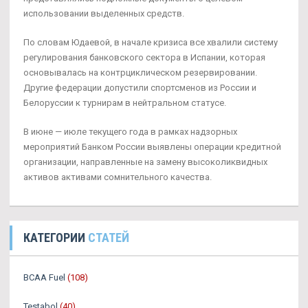
использовании выделенных средств.
По словам Юдаевой, в начале кризиса все хвалили систему
регулирования банковского сектора в Испании, которая
основывалась на контрциклическом резервировании.
Другие федерации допустили спортсменов из России и
Белоруссии к турнирам в нейтральном статусе.
В июне — июле текущего года в рамках надзорных
мероприятий Банком России выявлены операции кредитной
организации, направленные на замену высоколиквидных
активов активами сомнительного качества.
КАТЕГОРИИ
СТАТЕЙ
BCAA Fuel
(108)
Testabol
(40)