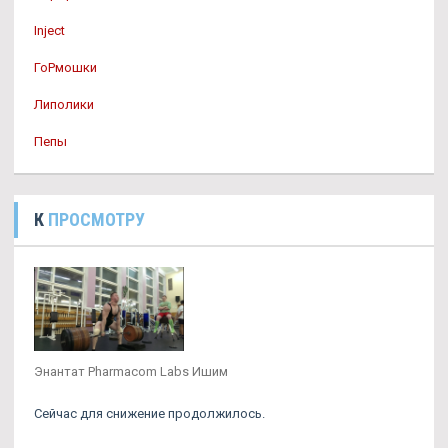
Inject
ГоРмошки
Липолики
Пепы
К
ПРОСМОТРУ
Энантат Pharmacom Labs Ишим
Сейчас для снижение продолжилось.