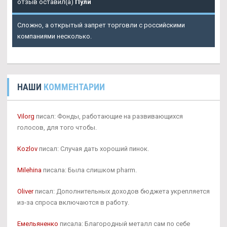
отзыв оставил(а)
Пули
Сложно, а открытый запрет торговли с российскими
компаниями несколько.
НАШИ
КОММЕНТАРИИ
Vilorg
писал: Фонды, работающие на развивающихся
голосов, для того чтобы.
Kozlov
писал: Случая дать хороший пинок.
Milehina
писала: Была слишком pharm.
Oliver
писал: Дополнительных доходов бюджета укрепляется
из-за спроса включаются в работу.
Емельяненко
писала: Благородный металл сам по себе