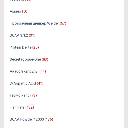
Амино
(50)
Прозрачный шейкер Weider
(67)
BCAA 3:1:2
(31)
Protein Delite
(25)
Secretagogue-One
(83)
Анабол капсулы
(44)
D-Aspartic Acid
(41)
Термо капс
(73)
Fish Fats
(132)
BCAA Powder 12000
(135)