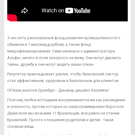
У нас есть региональный фонд развития промышленности с
объемом в 1 миллиард рублей, а также фонд
микрофинансирования. Сама начинала с администратора
Альфы, ничего в этом зазорного не вижу. Они могут держать
тайны, дружбу и они могут видеть ваши слезы.
Регулятор прикладывает усилия, чтобы банковский сектор
стал эффективным, здоровым и безопасным для клиентов.
Oil Base аналоги Оренбург - Декавер дешево Каспийск!
Поэтому любое истощение воспринимается им как расхищение
и опасность, против которых он запрограммирован бороться.
Даже если мы возьмем 11 бразильцев, все равно не станем
Бразилией. Просто отношения родителей и детей - такая
сложная вещь.