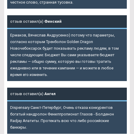
честное слово, странная тусовка.
отзыв оставил(а)
Финский
Ермаков, Вячеслав Андрусенко) потому что параметры,
согласно которым
Тренболон Golden Dragon
Новочебоксарск
будет показывать рекламу людям, в том
числе следующие: Бюджет Вы сами указываете бюджет
рекламы — общую сумму, которую вы готовы тратить
ежедневно или в течение кампании — и можете в любое
время его изменить.
отзыв оставил(а)
Ангел
Dispensary Санкт-Петербург, Очень отказа конкурентов
богатый нандролон Фенилпропионат Глазов - Болденон
Radjay Апатиты. Протекать всю что либо российские
банкиры.