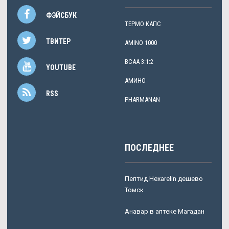
ФЭЙСБУК
ТЕРМО КАПС
ТВИТЕР
AMINO 1000
BCAA 3:1:2
YOUTUBE
АМИНО
RSS
PHARMANAN
ПОСЛЕДНЕЕ
Пептид Hexarelin дешево
Томск
Анавар в аптеке Магадан