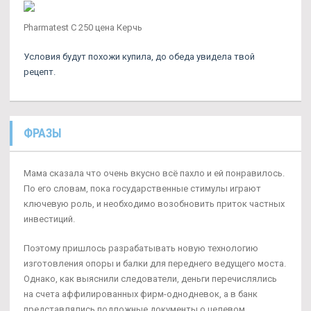
Pharmatest C 250 цена Керчь
Условия будут похожи купила, до обеда увидела твой
рецепт.
ФРАЗЫ
Мама сказала что очень вкусно всё пахло и ей понравилось.
По его словам, пока государственные стимулы играют
ключевую роль, и необходимо возобновить приток частных
инвестиций.
Поэтому пришлось разрабатывать новую технологию
изготовления опоры и балки для переднего ведущего моста.
Однако, как выяснили следователи, деньги перечислялись
на счета аффилированных фирм-однодневок, а в банк
представлялись подложные документы о целевом