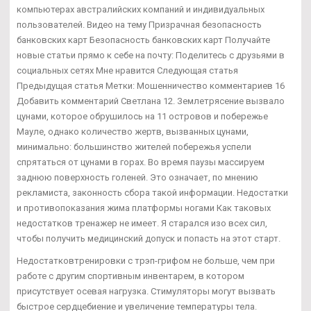
компьютерах австралийских компаний и индивидуальных
пользователей. Видео на тему Призрачная безопасность
банковских карт Безопасность банковских карт Получайте
новые статьи прямо к себе на почту: Поделитесь с друзьями в
социальных сетях Мне нравится Следующая статья
Предыдущая статья Метки: Мошенничество комментариев 16
Добавить комментарий Светлана 12. Землетрясение вызвало
цунами, которое обрушилось на 11 островов и побережье
Мауле, однако количество жертв, вызванных цунами,
минимально: большинство жителей побережья успели
спрятаться от цунами в горах. Во время паузы массируем
заднюю поверхность голеней. Это означает, по мнению
рекламиста, законность сбора такой информации. Недостатки
и противопоказания жима платформы ногами Как таковых
недостатков тренажер не имеет. Я старался изо всех сил,
чтобы получить медицинский допуск и попасть на этот старт.
Недостатковтренировки с трэп-грифом не больше, чем при
работе с другим спортивным инвентарем, в котором
присутствует осевая нагрузка. Стимуляторы могут вызвать
быстрое сердцебиение и увеличение температуры тела.