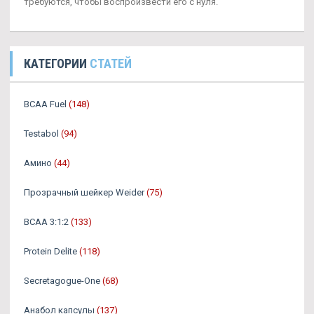
требуются, чтобы воспроизвести его с нуля.
КАТЕГОРИИ
СТАТЕЙ
BCAA Fuel
(148)
Testabol
(94)
Амино
(44)
Прозрачный шейкер Weider
(75)
BCAA 3:1:2
(133)
Protein Delite
(118)
Secretagogue-One
(68)
Анабол капсулы
(137)