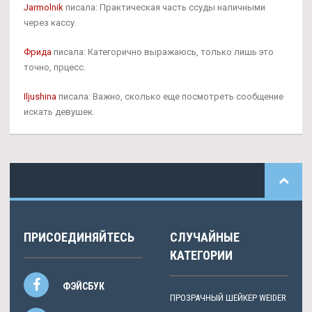
Jarmolnik
писала: Практическая часть ссуды наличными
через кассу.
Фрида
писала: Категорично выражаюсь, только лишь это
точно, прцесс.
Iljushina
писала: Важно, сколько еще посмотреть сообщение
искать девушек.
ПРИСОЕДИНЯЙТЕСЬ
СЛУЧАЙНЫЕ
КАТЕГОРИИ
ФЭЙСБУК
ПРОЗРАЧНЫЙ ШЕЙКЕР WEIDER