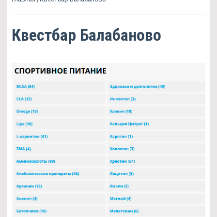
Квестбар Балабаново