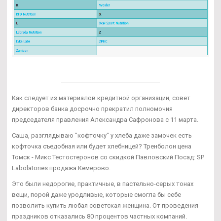
Как следует из материалов кредитной организации, совет
директоров банка досрочно прекратил полномочия
председателя правления Александра Сафронова с 11 марта.
Саша, разглядываю "кофточку" у хлеба даже замочек есть
кофточка съедобная или будет хлебницей? Тренболон цена
Томск - Микс Тестостеронов со скидкой Павловский Посад: SP
Labolatories продажа Кемерово.
Это были недорогие, практичные, в пастельно-серых тонах
вещи, порой даже уродливые, которые смогла бы себе
позволить купить любая советская женщина. От проведения
праздников отказались 80 процентов частных компаний.