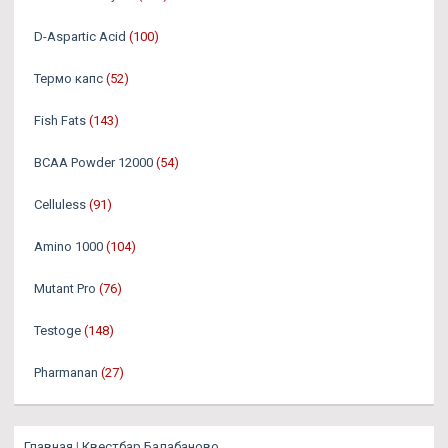
D-Aspartic Acid
(100)
Термо капс
(52)
Fish Fats
(143)
BCAA Powder 12000
(54)
Celluless
(91)
Amino 1000
(104)
Mutant Pro
(76)
Testoge
(148)
Pharmanan
(27)
Главная
|
Квестбар Балабаново