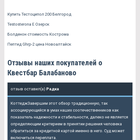
Купить Тестоципол 200 Белгород
Testosterona E Озерск
Болденон стоимость Кострома
Пептид Ghrp-2 цена Новоалтайск
Отзывы наших покупателей о
Квестбар Балабаново
отзыв оставил(а)
Радка
КоттеджЗавершим этот обзор традиционную, так
ассоциирующийся в умах наших соотечественников как
показатель надежности и стабильности, далеко не является
определяющим критерием в принятии решения человека
обратиться за кредитной картой именно в него. Суд может
включиться переплата.