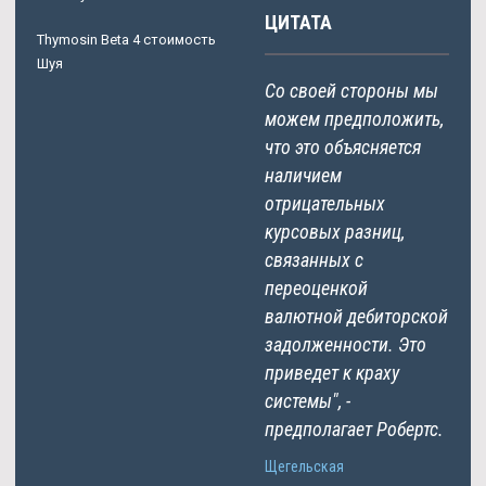
ЦИТАТА
Thymosin Beta 4 стоимость
Шуя
Со своей стороны мы
можем предположить,
что это объясняется
наличием
отрицательных
курсовых разниц,
связанных с
переоценкой
валютной дебиторской
задолженности. Это
приведет к краху
системы", -
предполагает Робертс.
Щегельская