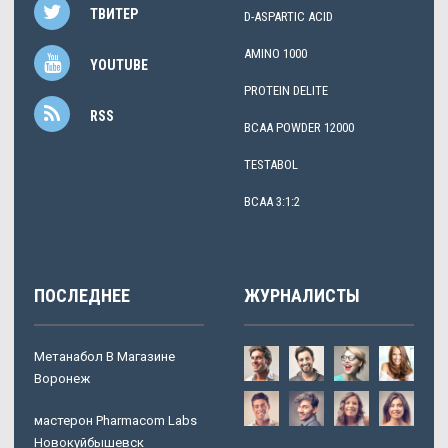
ТВИТЕР
D-ASPARTIC ACID
AMINO 1000
YOUTUBE
PROTEIN DELITE
RSS
BCAA POWDER 12000
TESTABOL
BCAA 3:1:2
ПОСЛЕДНЕЕ
ЖУРНАЛИСТЫ
Метанабол В Магазине
Воронеж
мастерон Pharmacom Labs
Новокуйбышевск