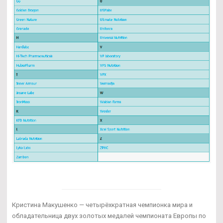
Кристина Макушенко — четырёхкратная чемпионка мира и
обладательница двух золотых медалей чемпионата Европы по