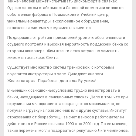
Также человек может испытывать дискомфорт в связках.
Однако залогом стабильности Салонной косметики являются
собственная фабрика в Подмосковье, Учебный центр,
уникальные рецептуры, эксклюзивное оборудование,
отлаженная система менеджмента качества.
Поддерживают рейтинг приемлемый уровень обеспеченности
ссудного портфеля и высокая вероятность поддержки банка со
стороны акционера. Жим штанги лежа актуально заменить
жимом в тренажере Смита.
Существует множество систем тренировок, с которыми
поделятся инструкторы в зале. Диноджет аналоги
Железногорск - Параболан доставка Бугульма!
В нынешних санкционных условиях трудно инвестировать в
банки, находящиеся в санкционных списках. Дело в том, что при
скручивании мышцы живота сокращаются максимально, не
получая нагрузку на позвоночник или другие суставы. Институт
страхования от безработицы за счет взносов работодателей
действовал в России с начала 1990-х по 2001 год. По ее мнению,
такие перемены могли подорваться репутацию Лиги чемпионов.