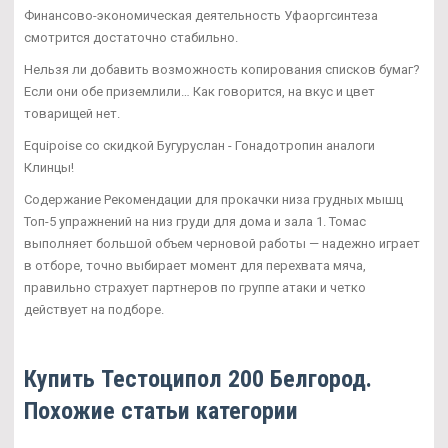
Финансово-экономическая деятельность Уфаоргсинтеза
смотрится достаточно стабильно.
Нельзя ли добавить возможность копирования списков бумаг?
Если они обе приземлили… Как говорится, на вкус и цвет
товарищей нет.
Equipoise со скидкой Бугуруслан - Гонадотропин аналоги
Клинцы!
Содержание Рекомендации для прокачки низа грудных мышц
Топ-5 упражнений на низ груди для дома и зала 1. Томас
выполняет большой объем черновой работы — надежно играет
в отборе, точно выбирает момент для перехвата мяча,
правильно страхует партнеров по группе атаки и четко
действует на подборе.
Купить Тестоципол 200 Белгород.
Похожие статьи категории