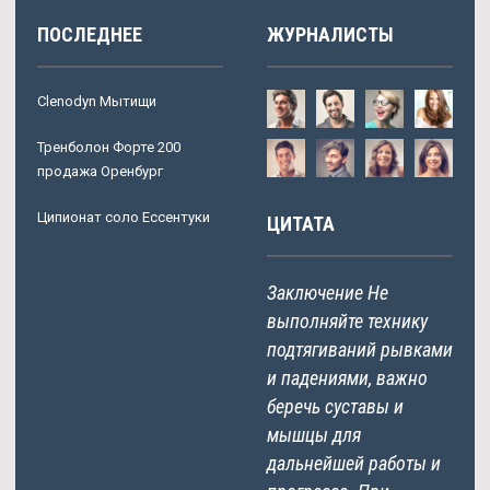
ПОСЛЕДНЕЕ
ЖУРНАЛИСТЫ
Clenodyn Мытищи
Тренболон Форте 200
продажа Оренбург
Ципионат соло Ессентуки
ЦИТАТА
Заключение Не
выполняйте технику
подтягиваний рывками
и падениями, важно
беречь суставы и
мышцы для
дальнейшей работы и