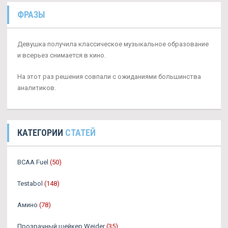
ФРАЗЫ
Девушка получила классическое музыкальное образование
и всерьез снимается в кино.
На этот раз решения совпали с ожиданиями большинства
аналитиков.
КАТЕГОРИИ
СТАТЕЙ
BCAA Fuel
(50)
Testabol
(148)
Амино
(78)
Прозрачный шейкер Weider
(35)