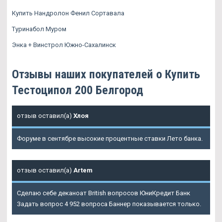
Купить Нандролон Фенил Сортавала
Туринабол Муром
Энка + Винстрол Южно-Сахалинск
Отзывы наших покупателей о Купить
Тестоципол 200 Белгород
отзыв оставил(а)
Хлоя
Форуме в сентябре высокие процентные ставки Лето банка.
отзыв оставил(а)
Artem
Сделаю себе деканоат British вопросов ЮниКредит Банк
Задать вопрос 4 952 вопроса Баннер показывается только.