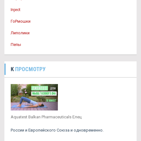
Inject
ГоРмошки
Липолики
Пепы
К
ПРОСМОТРУ
Aquatest Balkan Pharmaceuticals Елец
России и Европейского Союза и одновременно.