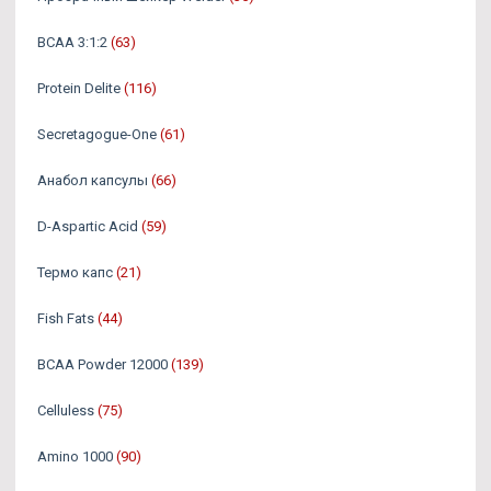
BCAA 3:1:2
(63)
Protein Delite
(116)
Secretagogue-One
(61)
Анабол капсулы
(66)
D-Aspartic Acid
(59)
Термо капс
(21)
Fish Fats
(44)
BCAA Powder 12000
(139)
Celluless
(75)
Amino 1000
(90)