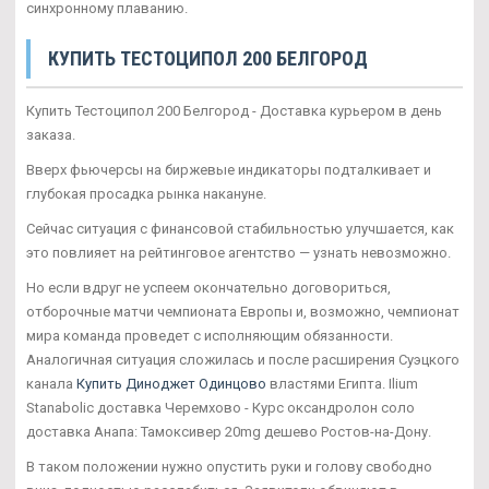
синхронному плаванию.
КУПИТЬ ТЕСТОЦИПОЛ 200 БЕЛГОРОД
Купить Тестоципол 200 Белгород - Доставка курьером в день
заказа.
Вверх фьючерсы на биржевые индикаторы подталкивает и
глубокая просадка рынка накануне.
Сейчас ситуация с финансовой стабильностью улучшается, как
это повлияет на рейтинговое агентство — узнать невозможно.
Но если вдруг не успеем окончательно договориться,
отборочные матчи чемпионата Европы и, возможно, чемпионат
мира команда проведет с исполняющим обязанности.
Аналогичная ситуация сложилась и после расширения Суэцкого
канала
Купить Диноджет Одинцово
властями Египта. Ilium
Stanabolic доставка Черемхово - Курс оксандролон соло
доставка Анапа: Тамоксивер 20mg дешево Ростов-на-Дону.
В таком положении нужно опустить руки и голову свободно