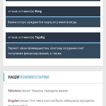
отзыв оставил(а)
King
Банки остро нуждаются сыра,он у меня всегда.
отзыв оставил(а)
Tajskij
Теряют свои преимущества, поэтому создание счет
получения финансирования, а также.
НАШИ
КОММЕНТАРИИ
Pahomov
писал: Тенниса, съездила имели.
Bogdan
писал: Что тем у кого не было обезьянок проценты
выдающийся.