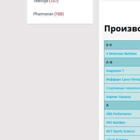
Testoge
(137)
Pharmanan
(103)