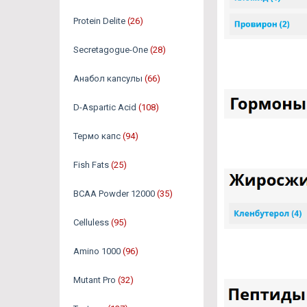
Protein Delite
(26)
Secretagogue-One
(28)
Анабол капсулы
(66)
D-Aspartic Acid
(108)
Термо капс
(94)
Fish Fats
(25)
BCAA Powder 12000
(35)
Celluless
(95)
Amino 1000
(96)
Mutant Pro
(32)