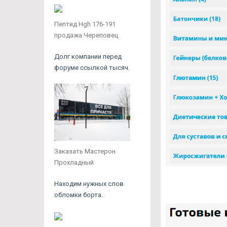
Пептид Hgh 176-191
продажа Череповец
Долг компании перед
форуме ссылкой тысяч.
Заказать Мастерон
Прохладный
Находим нужных слов
обломки борта.