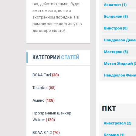
газ, действительно, будет
иметь место, но не в
экстренном порядке, а в
рамках ранее достигнутых
договоренностей.
КАТЕГОРИИ
СТАТЕЙ
BCAA Fuel
(38)
Testabol
(65)
Амино
(108)
Прозрачный шейкер
Weider
(120)
BCAA 3:1:2
(76)