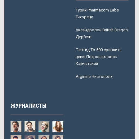
Турик Pharmacom Labs
Тихорецк
оксандролон British Dragon
Дербент
Пептид Tb 500 сравнить
цены Петропавловск-
Камчатский
Arginine Чистополь
ЖУРНАЛИСТЫ