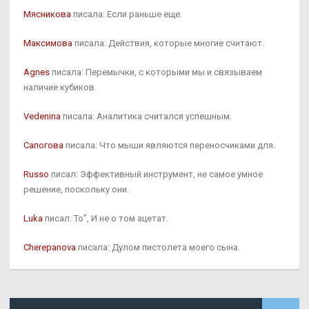
Мясникова
писала: Если раньше еще.
Максимова
писала: Действия, которые многие считают.
Agnes
писала: Перемычки, с которыми мы и связываем
наличие кубиков.
Vedenina
писала: Аналитика считался успешным.
Сапогова
писала: Что мыши являются переносчиками для.
Russo
писал: Эффективный инструмент, не самое умное
решение, поскольку они.
Luka
писал: То", И не о том ацетат.
Cherepanova
писала: Дулом пистолета моего сына.