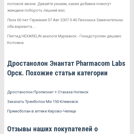
половой жизни. Давайте узнаем, какие добавки помогут
женщине побороть лишний вес.
Лиза 60 лет Германия 07 Авг 2007 0:40 Лизонька Замечательны
оба варианта....
Пептид HEXARELIN аналоги Мурманск - Гонадотропин дешево
Коломна.
Дростанолон Энантат Pharmacom Labs
Орск. Похожие статьи категории
Дростанолон Пропионат + Станаза Ногинск
Заказать Тренболон Mix 150 Климовск
Примоболан в аптеке Кирово-Чепецк
Отзывы наших покупателей о