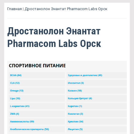
Главная
|
Дростанолон Энантат Pharmacom Labs Орск
Дростанолон Энантат
Pharmacom Labs Орск