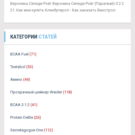
Вероника Сепеде-Ройг Вероника Сепеде-Ройг (Парагвай) 0 2 2
21. Как мне купить Кленбутерол - Как заказать Винстрол.
КАТЕГОРИИ
СТАТЕЙ
BCAA Fuel
(71)
Testabol
(53)
Амино
(44)
Прозрачный шейкер Weider
(118)
BCAA 3:1:2
(41)
Protein Delite
(26)
Secretagogue-One
(112)