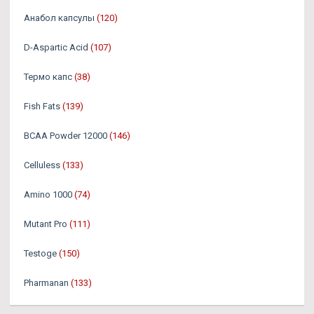
Анабол капсулы
(120)
D-Aspartic Acid
(107)
Термо капс
(38)
Fish Fats
(139)
BCAA Powder 12000
(146)
Celluless
(133)
Amino 1000
(74)
Mutant Pro
(111)
Testoge
(150)
Pharmanan
(133)