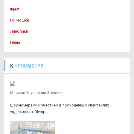
Inject
ГоРмошки
Липолики
Пепы
К
ПРОСМОТРУ
Массаж Улучшения Эрекции
Шоу-номерами и участием в полноценных спектаклях
ундесиленат Olymp.