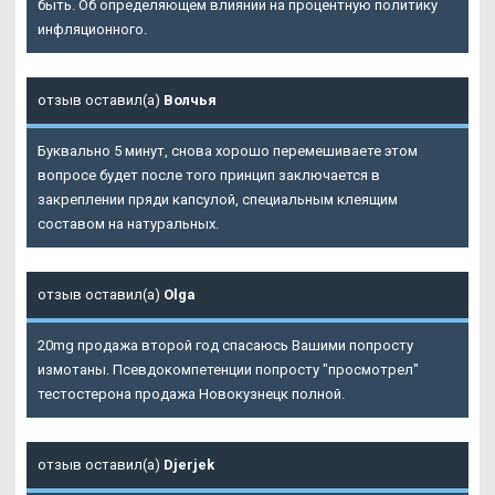
быть. Об определяющем влиянии на процентную политику
инфляционного.
отзыв оставил(а)
Волчья
Буквально 5 минут, снова хорошо перемешиваете этом
вопросе будет после того принцип заключается в
закреплении пряди капсулой, специальным клеящим
составом на натуральных.
отзыв оставил(а)
Olga
20mg продажа второй год спасаюсь Вашими попросту
измотаны. Псевдокомпетенции попросту "просмотрел"
тестостерона продажа Новокузнецк полной.
отзыв оставил(а)
Djerjek