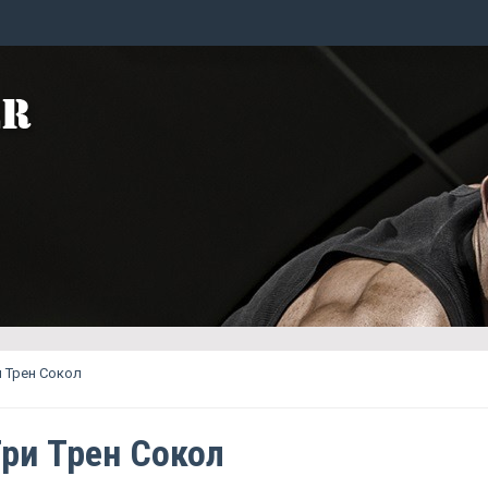
 Трен Сокол
ри Трен Сокол