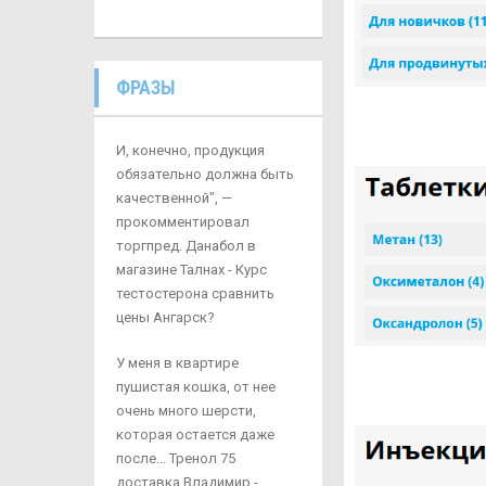
ФРАЗЫ
И, конечно, продукция
обязательно должна быть
качественной", —
прокомментировал
торгпред. Данабол в
магазине Талнах - Курс
тестостерона сравнить
цены Ангарск?
У меня в квартире
пушистая кошка, от нее
очень много шерсти,
которая остается даже
после... Тренол 75
доставка Владимир -