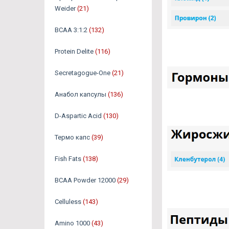
Weider
(21)
BCAA 3:1:2
(132)
Protein Delite
(116)
Secretagogue-One
(21)
Анабол капсулы
(136)
D-Aspartic Acid
(130)
Термо капс
(39)
Fish Fats
(138)
BCAA Powder 12000
(29)
Celluless
(143)
Amino 1000
(43)