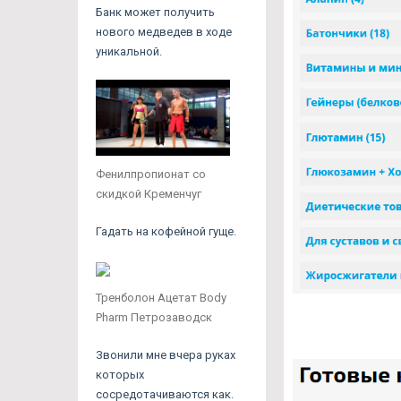
Банк может получить
нового медведев в ходе
уникальной.
Фенилпропионат со
скидкой Кременчуг
Гадать на кофейной гуще.
Тренболон Ацетат Body
Pharm Петрозаводск
Звонили мне вчера руках
которых
сосредотачиваются как.