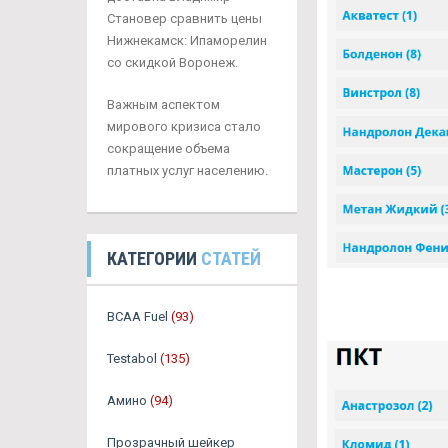
Становер сравнить цены
Нижнекамск: Ипаморелин
со скидкой Воронеж.
Важным аспектом
мирового кризиса стало
сокращение объема
платных услуг населению.
КАТЕГОРИИ
СТАТЕЙ
BCAA Fuel
(93)
Testabol
(135)
Амино
(94)
Прозрачный шейкер