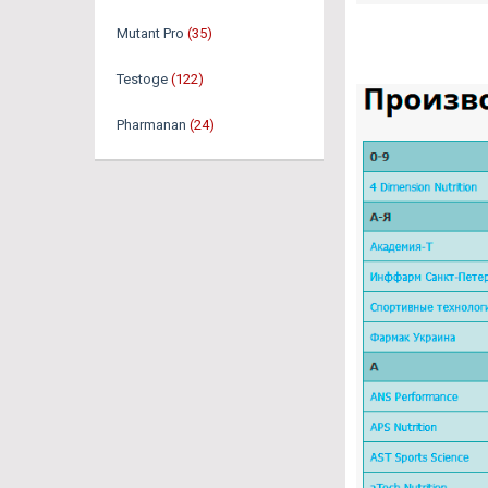
Mutant Pro
(35)
Testoge
(122)
Pharmanan
(24)