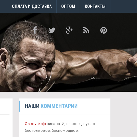
ОПЛАТА И ДОСТАВКА
ОПТОМ
КОНТАКТЫ
НАШИ
КОММЕНТАРИИ
Ostrovskaja
писала: И, наконец, нужно
бестолковое, беспомощное.