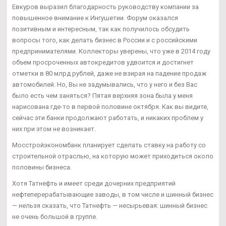
Евкуров выразил благодарность руководству компании за
повышенное внимание к Ингушетии. Форум оказался
позитивным и интересным, так как получилось обсудить
вопросы того, как делать бизнес в России и с российскими
предпринимателями. Коллекторы уверены, что уже в 2014 году
объем просроченных автокредитов удвоится и достигнет
отметки в 80 млрд рублей, даже не взирая на падение продаж
автомобилей. Но, Вы не задумывались, что у него и без Вас
было есть чем заняться? Пятая верхняя зона была у меня
нарисована где-то в первой половине октября. Как вы видите,
сейчас эти банки продолжают работать, и никаких проблем у
них при этом не возникает.
Мосстройэкономбанк планирует сделать ставку на работу со
строительной отраслью, на которую может приходиться около
половины бизнеса.
Хотя Татнефть и имеет среди дочерних предприятий
нефтеперерабатывающие заводы, в том числе и шинный бизнес
— нельзя сказать, что Татнефть — несырьевая: шинный бизнес
не очень большой в группе.