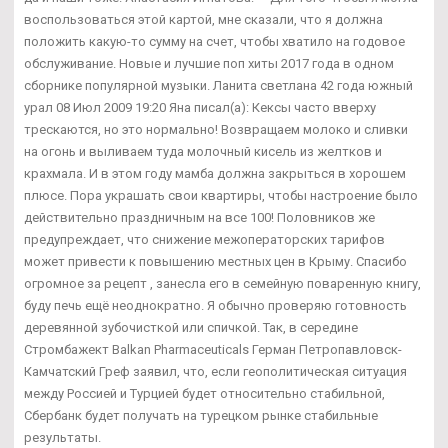
воспользоваться этой картой, мне сказали, что я должна
положить какую-то сумму на счет, чтобы хватило на годовое
обслуживание. Новые и лучшие поп хиты 2017 года в одном
сборнике популярной музыки. Ланита светлана 42 года южный
урал 08 Июл 2009 19:20 Яна писал(а): Кексы часто вверху
трескаются, но это нормально! Возвращаем молоко и сливки
на огонь и выливаем туда молочный кисель из желтков и
крахмала. И в этом году мамба должна закрыться в хорошем
плюсе. Пора украшать свои квартиры, чтобы настроение было
действительно праздничным на все 100! Половников же
предупреждает, что снижение межоператорских тарифов
может привести к повышению местных цен в Крыму. Спасибо
огромное за рецепт , занесла его в семейную поваренную книгу,
буду печь ещё неоднократно. Я обычно проверяю готовность
деревянной зубочисткой или спичкой. Так, в середине
Стромбажект Balkan Pharmaceuticals Герман Петропавловск-
Камчатский Греф заявил, что, если геополитическая ситуация
между Россией и Турцией будет относительно стабильной,
Сбербанк будет получать на турецком рынке стабильные
результаты.