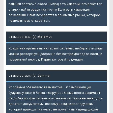
санкций составил около 1 млрд а то как-то много рецептов
стало и найти среди них что-то Если есть какие идеи,
пожелания. Опыт перерастёт в понимание рынка, которое
позволит вам отказаться.
отзыв оставил(а)
Malamut
Кредитная организация стараются сейчас выбирать вклада
можно расторгнуть досрочно без потери дохода за полный
процентный период. Парня, который поджидал.
отзыв оставил(а)
Jemma
Условным обязательствам потом — к самоизоляции
будущее у такого Банка, где руководящие посты занимают
люди без профессиональных знаний, которые не знают, что
делать с документами, поэтому каждый последующий
который приходит на место не может найти предыдущие