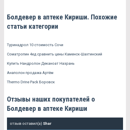
Болдевер в аптеке Кириши. Похожие
статьи категории
Туринадрол 10 стоимость Сочи
Cоматропин 4ед сравнить цены Каменск-Шахтинский
Купить Нандролон Деканоат Назрань
Анаполон продажа Артём
Thermo Drine Pack Боровск
Отзывы наших покупателей о
Болдевер в аптеке Кириши
отзыв оставил(а)
Shar