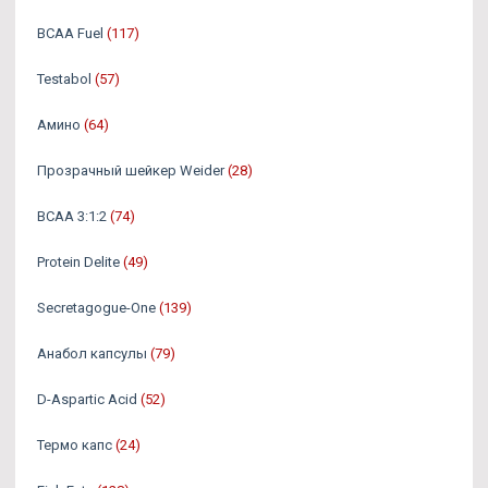
BCAA Fuel
(117)
Testabol
(57)
Амино
(64)
Прозрачный шейкер Weider
(28)
BCAA 3:1:2
(74)
Protein Delite
(49)
Secretagogue-One
(139)
Анабол капсулы
(79)
D-Aspartic Acid
(52)
Термо капс
(24)