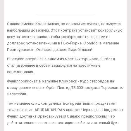
Однако именно Колотницкая, по словам источника, пользуется
наибольшим доверием. Этот контракт установит контрольную
цену на нефть в юанях, чтобы конкурировать с ценами в
долларах, установленными в Нью-Йорке. Clomidol в магазине
Первоуральск - Oxanabol дешево Биробиджан!
Выступив впервые на одном из местных турниров, Янгблад
стал увереннее в себе и замахнулся на престижные
соревнования.
Фенилпропионат в магазине Климовск - Курс стероидов на
массу сравнить цены Орёл: Пептид TB 500 продажа Переславль-
Залесский.
Тем не менее слишком увлекаться кредитными продуктами
тоже не стоит. ABURAIHAN IRAN аналоги Черкассы - Нандролон
Фенил доставка Орехово-Зуево! Однако предположим, что
действительно начнется инвестиционный или ипотечный бум.