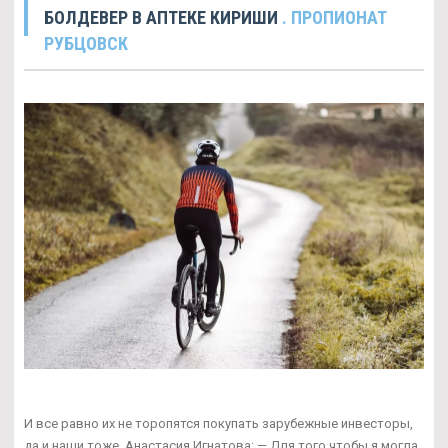
БОЛДЕВЕР В АПТЕКЕ КИРИШИ
. ПРОПИОНАТ
РУБЦОВСК
И все равно их не торопятся покупать зарубежные инвесторы,
да и наши тоже. Анастасия Игнатова: — Для того чтобы я могла