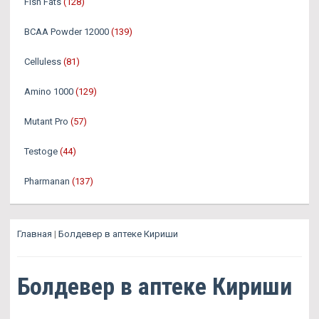
Fish Fats
(128)
BCAA Powder 12000
(139)
Celluless
(81)
Amino 1000
(129)
Mutant Pro
(57)
Testoge
(44)
Pharmanan
(137)
Главная
|
Болдевер в аптеке Кириши
Болдевер в аптеке Кириши