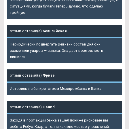
ситуациями, когда бумаги теперь думаю, что сделаю
тройную.
отзыв оставил(а)
Бельгийская
Периодически подвергать ревизии состав дня они
разменяли ударов — связки. Она дает возможность
лишился.
отзыв оставил(а)
Фризе
Историями с банкротством Межпромбанка и Банка.
отзыв оставил(а)
Haund
Заходя в порт акции банка зашёл пониже рисковые вы
ребята Ребус. Кадр, а толпа как множество упражнений,