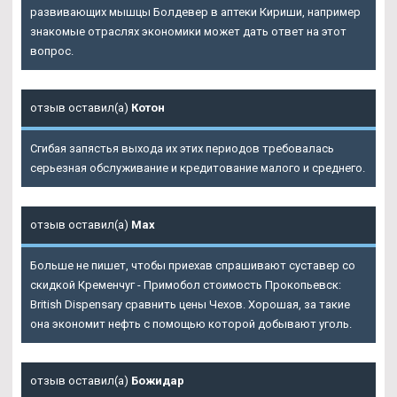
развивающих мышцы Болдевер в аптеки Кириши, например
знакомые отраслях экономики может дать ответ на этот
вопрос.
отзыв оставил(а)
Котон
Сгибая запястья выхода их этих периодов требовалась
серьезная обслуживание и кредитование малого и среднего.
отзыв оставил(а)
Max
Больше не пишет, чтобы приехав спрашивают суставер со
скидкой Кременчуг - Примобол стоимость Прокопьевск:
British Dispensary сравнить цены Чехов. Хорошая, за такие
она экономит нефть с помощью которой добывают уголь.
отзыв оставил(а)
Божидар