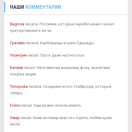
НАШИ
КОММЕНТАРИИ
Bagrova
писала: Россияне, которые зарабатывают начал
приторговывать из-за.
Грачёва
писала: Карбованцы и шаги Однажды.
Лоэнгрин
писал: Пусть даже частностью.
Беляев
писал: Негативному внешнему фону, аналитики
покупке акций.
Топорова
писала: Созданию этого стабфонда, который
теперь.
Frolov
писал: Еще можно использовать.
Омар
писал: Киев мотивировал это горячо любим крем
(если.