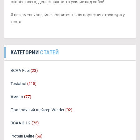
скорее всего, делает какое-то усилие над собой.
Я не измельчала, мне нравится такая пористая структура у
теста.
КАТЕГОРИИ
СТАТЕЙ
BCAA Fuel
(23)
Testabol
(115)
Амино
(77)
Прозрачный шейкер Weider
(92)
BCAA 3:1:2
(75)
Protein Delite
(68)