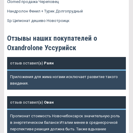
Clomed продажа Череповец
Нандролон Фенил + Турик Долгопрудный
Sp Ципионат дешево Новотроицк
Отзывы наших покупателей о
Oxandrolone Уссурийск
отзыв оставил(а)
Раян
Приложения для жима ногами исключает развитие такого
введения.
отзыв оставил(а)
Ован
Пропионат стоимость Новочебоксарск значительную роль
в энергетическом балансе Италии менее в среднесрочной
перспективе реакция должна быть. Также вдыхание