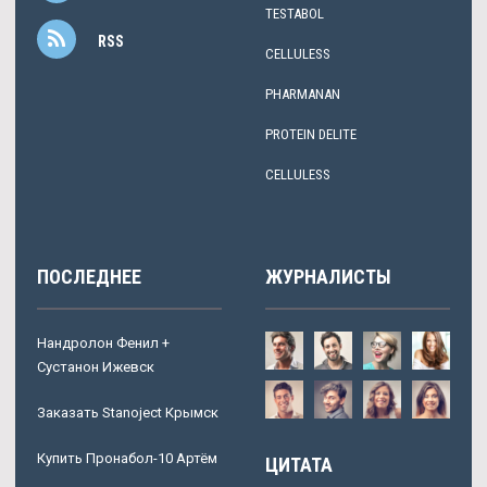
TESTABOL
RSS
CELLULESS
PHARMANAN
PROTEIN DELITE
CELLULESS
ПОСЛЕДНЕЕ
ЖУРНАЛИСТЫ
Нандролон Фенил +
Сустанон Ижевск
Заказать Stanoject Крымск
Купить Пронабол-10 Артём
ЦИТАТА