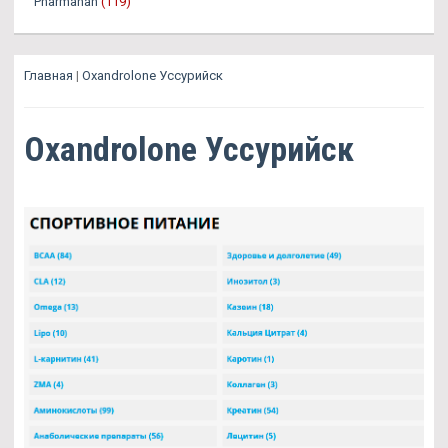
Pharmanan
(119)
Главная
|
Oxandrolone Уссурийск
Oxandrolone Уссурийск