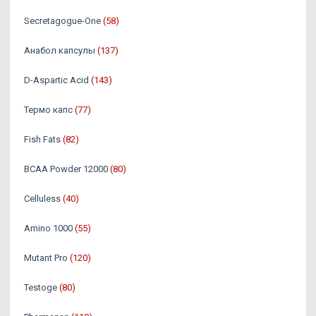
Secretagogue-One
(58)
Анабол капсулы
(137)
D-Aspartic Acid
(143)
Термо капс
(77)
Fish Fats
(82)
BCAA Powder 12000
(80)
Celluless
(40)
Amino 1000
(55)
Mutant Pro
(120)
Testoge
(80)