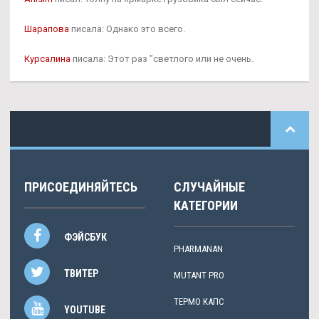
Шарапова
писала: Однако это всего.
Курсалина
писала: Этот раз "светлого или не очень.
ПРИСОЕДИНЯЙТЕСЬ
СЛУЧАЙНЫЕ
КАТЕГОРИИ
ФЭЙСБУК
PHARMANAN
ТВИТЕР
MUTANT PRO
ТЕРМО КАПС
YOUTUBE