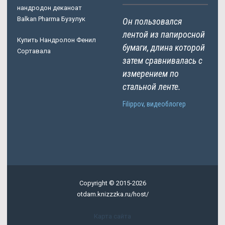
нандродон деканоат
Balkan Pharma Бузулук
Он пользовался
лентой из папиросной
Купить Нандролон Фенил
бумаги, длина которой
Сортавала
затем сравнивалась с
измерением по
стальной ленте.
Filippov, видеоблогер
Copyright © 2015-2026
otdam.knizzzka.ru/host/
Карта сайта