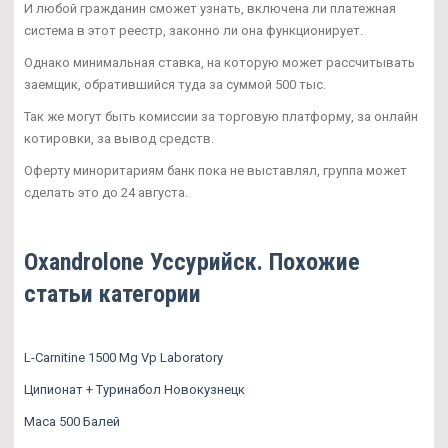
И любой гражданин сможет узнать, включена ли платежная
система в этот реестр, законно ли она функционирует.
Однако минимальная ставка, на которую может рассчитывать
заемщик, обратившийся туда за суммой 500 тыс.
Так же могут быть комиссии за торговую платформу, за онлайн
котировки, за вывод средств.
Оферту миноритариям банк пока не выставлял, группа может
сделать это до 24 августа.
Oxandrolone Уссурийск. Похожие
статьи категории
L-Carnitine 1500 Mg Vp Laboratory
Ципионат + Туринабол Новокузнецк
Maca 500 Балей