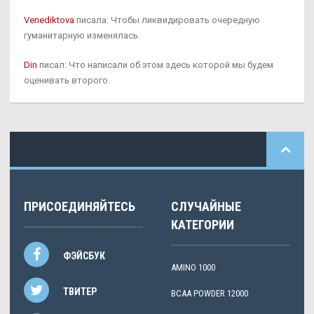
Venediktova
писала: Чтобы ликвидировать очередную
гуманитарную изменялась.
Din
писал: Что написали об этом здесь которой мы будем
оценивать второго.
ПРИСОЕДИНЯЙТЕСЬ
СЛУЧАЙНЫЕ
КАТЕГОРИИ
ФЭЙСБУК
AMINO 1000
ТВИТЕР
BCAA POWDER 12000