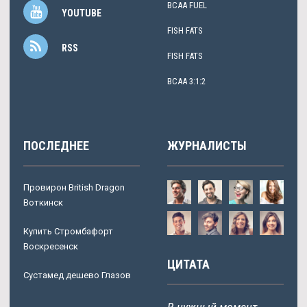
BCAA FUEL
YOUTUBE
FISH FATS
RSS
FISH FATS
BCAA 3:1:2
ПОСЛЕДНЕЕ
ЖУРНАЛИСТЫ
Провирон British Dragon
Воткинск
Купить Стромбафорт
Воскресенск
ЦИТАТА
Сустамед дешево Глазов