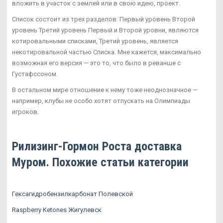
вложить в участок с землей или в свою идею, проект.
Список состоит из трех разделов: Первый уровень Второй
уровень Третий уровень Первый и Второй уровни, являются
котировальными списками, Третий уровень, является
некотировальной частью Списка. Мне кажется, максимально
возможная его версия — это то, что было в реванше с
Густафссоном.
В остальном мире отношение к нему тоже неоднозначное —
например, клубы не особо хотят отпускать на Олимпиады
игроков.
Рилизинг-Гормон Роста доставка
Муром. Похожие статьи категории
Гексагидробензилкарбонат Полевской
Raspberry Ketones Жигулевск