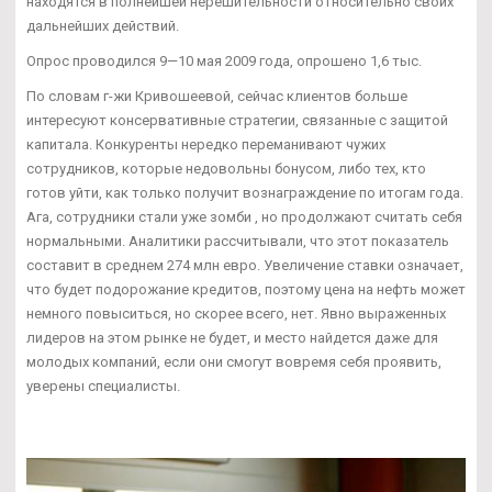
находятся в полнейшей нерешительности относительно своих
дальнейших действий.
Опрос проводился 9—10 мая 2009 года, опрошено 1,6 тыс.
По словам г-жи Кривошеевой, сейчас клиентов больше
интересуют консервативные стратегии, связанные с защитой
капитала. Конкуренты нередко переманивают чужих
сотрудников, которые недовольны бонусом, либо тех, кто
готов уйти, как только получит вознаграждение по итогам года.
Ага, сотрудники стали уже зомби , но продолжают считать себя
нормальными. Аналитики рассчитывали, что этот показатель
составит в среднем 274 млн евро. Увеличение ставки означает,
что будет подорожание кредитов, поэтому цена на нефть может
немного повыситься, но скорее всего, нет. Явно выраженных
лидеров на этом рынке не будет, и место найдется даже для
молодых компаний, если они смогут вовремя себя проявить,
уверены специалисты.