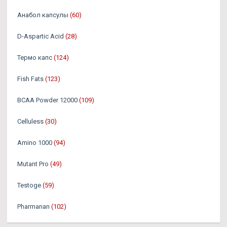
Анабол капсулы
(60)
D-Aspartic Acid
(28)
Термо капс
(124)
Fish Fats
(123)
BCAA Powder 12000
(109)
Celluless
(30)
Amino 1000
(94)
Mutant Pro
(49)
Testoge
(59)
Pharmanan
(102)