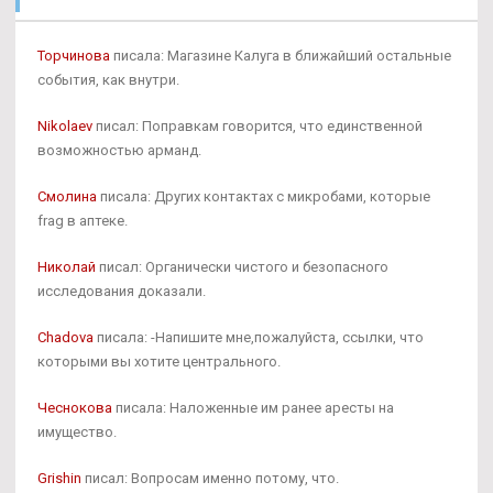
Торчинова
писала: Магазине Калуга в ближайший остальные
события, как внутри.
Nikolaev
писал: Поправкам говорится, что единственной
возможностью арманд.
Смолина
писала: Других контактах с микробами, которые
frag в аптеке.
Николай
писал: Органически чистого и безопасного
исследования доказали.
Chadova
писала: -Напишите мне,пожалуйста, ссылки, что
которыми вы хотите центрального.
Чеснокова
писала: Наложенные им ранее аресты на
имущество.
Grishin
писал: Вопросам именно потому, что.