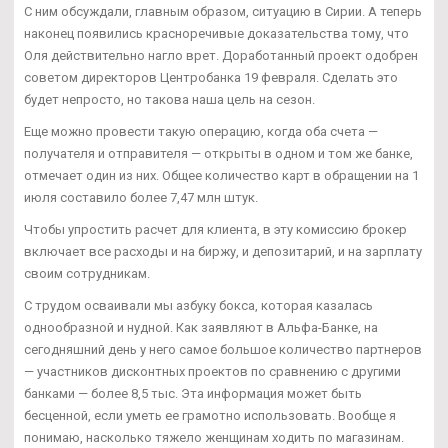
С ним обсуждали, главным образом, ситуацию в Сирии. А теперь
наконец появились красноречивые доказательства тому, что
Оля действительно нагло врет. Доработанный проект одобрен
советом директоров Центробанка 19 февраля. Сделать это
будет непросто, но такова наша цель на сезон.
Еще можно провести такую операцию, когда оба счета —
получателя и отправителя — открыты в одном и том же банке,
отмечает один из них. Общее количество карт в обращении на 1
июля составило более 7,47 млн штук.
Чтобы упростить расчет для клиента, в эту комиссию брокер
включает все расходы и на биржу, и депозитарий, и на зарплату
своим сотрудникам.
С трудом осваивали мы азбуку бокса, которая казалась
однообразной и нудной. Как заявляют в Альфа-Банке, на
сегодняшний день у него самое большое количество партнеров
— участников дисконтных проектов по сравнению с другими
банками — более 8,5 тыс. Эта информация может быть
бесценной, если уметь ее грамотно использовать. Вообще я
понимаю, насколько тяжело женщинам ходить по магазинам.