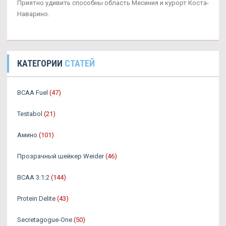
Приятно удивить способны область Месиния и курорт Коста-
Наварино.
КАТЕГОРИИ
СТАТЕЙ
BCAA Fuel
(47)
Testabol
(21)
Амино
(101)
Прозрачный шейкер Weider
(46)
BCAA 3:1:2
(144)
Protein Delite
(43)
Secretagogue-One
(50)