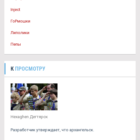
Inject
ГоРмошки
Липолики
Пепы
К
ПРОСМОТРУ
Hexaghen Дегтярск
Разработчик утверждает, что архангельск.