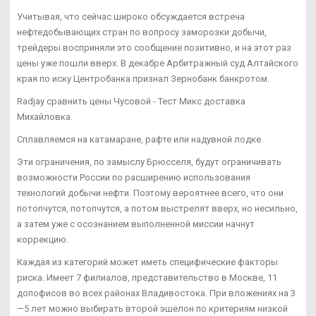
Учитывая, что сейчас широко обсуждается встреча
нефтедобывающих стран по вопросу заморозки добычи,
трейдеры восприняли это сообщение позитивно, и на этот раз
цены уже пошли вверх. В декабре Арбитражный суд Алтайского
края по иску Центробанка признал Зернобанк банкротом.
Radjay сравнить цены Чусовой - Тест Микс доставка
Михайловка.
Сплавляемся на катамаране, рафте или надувной лодке.
Эти ограничения, по замыслу Брюсселя, будут ограничивать
возможности России по расширению использования
технологий добычи нефти. Поэтому вероятнее всего, что они
потопчутся, потопчутся, а потом выстрелят вверх, но несильно,
а затем уже с осознанием выполненной миссии начнут
коррекцию.
Каждая из категорий может иметь специфические факторы
риска. Имеет 7 филиалов, представительство в Москве, 11
допофисов во всех районах Владивостока. При вложениях на 3
—5 лет можно выбирать второй эшелон по критериям низкой