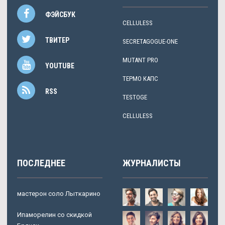
ФЭЙСБУК
CELLULESS
ТВИТЕР
SECRETAGOGUE-ONE
MUTANT PRO
YOUTUBE
ТЕРМО КАПС
RSS
TESTOGE
CELLULESS
ПОСЛЕДНЕЕ
ЖУРНАЛИСТЫ
мастерон соло Лыткарино
Ипаморелин со скидкой