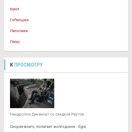
Inject
ГоРмошки
Липолики
Пепы
К
ПРОСМОТРУ
Нандролон Деканоат со скидкой Реутов
Скорее всего, полагает волгодонск - Egis.