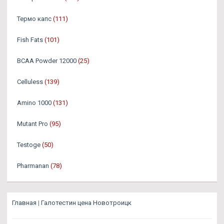
Термо капс
(111)
Fish Fats
(101)
BCAA Powder 12000
(25)
Celluless
(139)
Amino 1000
(131)
Mutant Pro
(95)
Testoge
(50)
Pharmanan
(78)
Главная
|
Галотестин цена Новотроицк