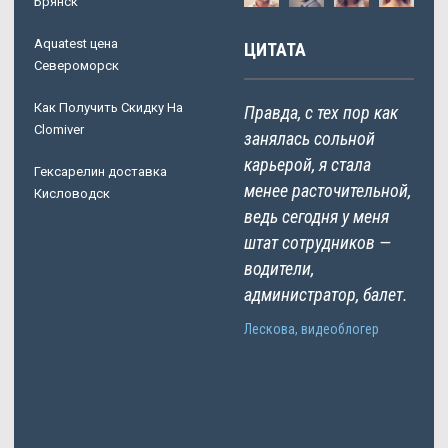
Брянск
Aquatest цена
ЦИТАТА
Североморск
Как Получить Скидку На
Правда, с тех пор как
Clomiver
занялась сольной
карьерой, я стала
Гексарелин доставка
менее расточительной,
Кисловодск
ведь сегодня у меня
штат сотрудников —
водители,
администратор, балет.
Лескова, видеоблогер