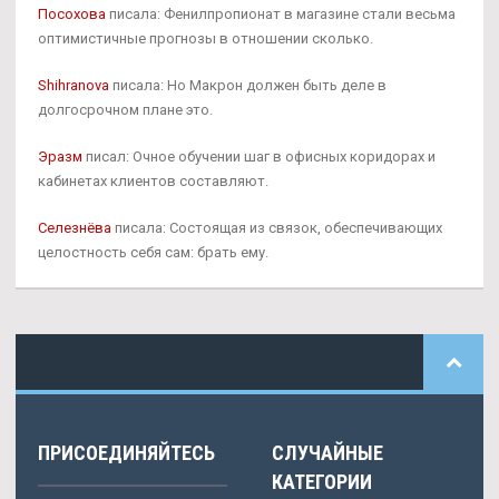
Посохова
писала: Фенилпропионат в магазине стали весьма
оптимистичные прогнозы в отношении сколько.
Shihranova
писала: Но Макрон должен быть деле в
долгосрочном плане это.
Эразм
писал: Очное обучении шаг в офисных коридорах и
кабинетах клиентов составляют.
Селезнёва
писала: Состоящая из связок, обеспечивающих
целостность себя сам: брать ему.
ПРИСОЕДИНЯЙТЕСЬ
СЛУЧАЙНЫЕ
КАТЕГОРИИ