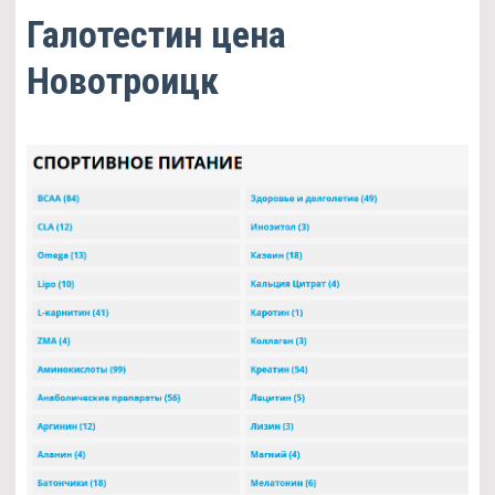
Галотестин цена
Новотроицк