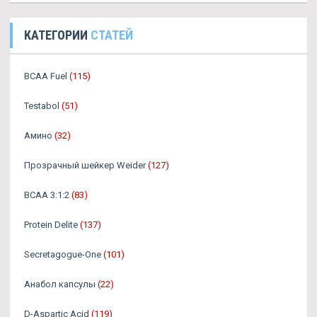
КАТЕГОРИИ
СТАТЕЙ
BCAA Fuel
(115)
Testabol
(51)
Амино
(32)
Прозрачный шейкер Weider
(127)
BCAA 3:1:2
(83)
Protein Delite
(137)
Secretagogue-One
(101)
Анабол капсулы
(22)
D-Aspartic Acid
(119)