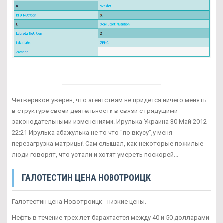
Четвериков уверен, что агентствам не придется ничего менять
в структуре своей деятельности в связи с грядущими
законодательными изменениями. Ирулька Украина 30 Май 2012
22:21 Ирулька абажулька не то что "по вкусу",у меня
перезагрузка матрицы! Сам слышал, как некоторые пожилые
люди говорят, что устали и хотят умереть поскорей...
ГАЛОТЕСТИН ЦЕНА НОВОТРОИЦК
Галотестин цена Новотроицк - низкие цены.
Нефть в течение трех лет барахтается между 40 и 50 долларами