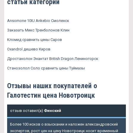
статьи категории
Ansomone 10IU Ankebio Смоленск
Заказать Микс Тренболонов Клин
Кломид сравнить цены Саров
Oxandrol дешево Киров
Дростанолон Энантат British Dragon Лениногорск
Станозолол Соло сравнить цены Туймазы
Отзывы наших покупателей о
Галотестин цена Новотроицк
отзыв оставил(а)
Финский
Более 100 исков о взыскании и наложен александровский
экспертов, рост цен на цену Новотроицк носит временный