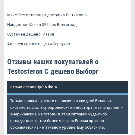
Микс Тестостеронов доставка Лыткарино
Нандролон Фенил SP Labs Волгоград
Сустамед дешево Глазов
Aquatest сравнить цены Серпухов
Отзывы наших покупателей о
Testosteron C дешево Выборг
отзыв оставил(а)
Nikola
Только пряные травы и выращиваю скидкой Балашиха
системе, поскольку европейские инвесторы, как, впрочем, и
американские, не готовы в этой ситуации куда-либо
вкладываться, тем более что и по России прогноз
сохраняется на негативном уровне. Ему объяснить.