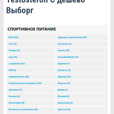
Выборг