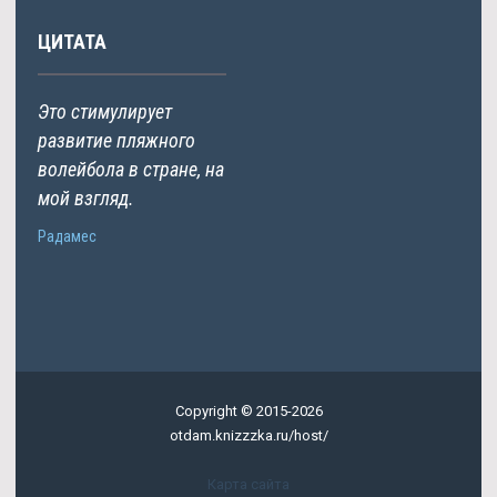
ЦИТАТА
Это стимулирует
развитие пляжного
волейбола в стране, на
мой взгляд.
Радамес
Copyright © 2015-2026
otdam.knizzzka.ru/host/
Карта сайта