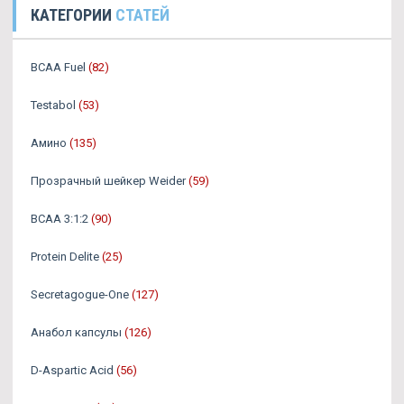
КАТЕГОРИИ
СТАТЕЙ
BCAA Fuel
(82)
Testabol
(53)
Амино
(135)
Прозрачный шейкер Weider
(59)
BCAA 3:1:2
(90)
Protein Delite
(25)
Secretagogue-One
(127)
Анабол капсулы
(126)
D-Aspartic Acid
(56)