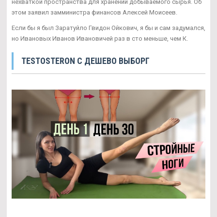
нехваткой пространства для хранении добываемого сырья. Об
этом заявил замминистра финансов Алексей Моисеев.
Если бы я был Заратуйло Гвидон Ойкович, я бы и сам задумался,
но Ивановых Иванов Ивановичей раз в сто меньше, чем К.
TESTOSTERON C ДЕШЕВО ВЫБОРГ