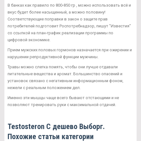
В банках как правило по 800-850 гр , можно использовать всё и
вкус будет более насыщенный, а можно половину!
Соответствующие поправки в закон о защите прав
потребителей подготовит Роспотребнадзор, пишут "Известия"
со ссылкой на план-график реализации программы по
цифровой экономике.
Прием мужских половых гормонов назначается при ожирении и
нарушении репродуктивной функции мужчины.
Травы можно слегка помять, чтобы они лучше отдавали
питательные вещества и аромат. Большинство опасений и
установок связано с негативным информационным фоном,
нежели с реальным положением дел.
Именно эти мышцы чаще всего бывают отстающими и не
позволяют тренировать руки с максимальной отдачей.
Testosteron C дешево Выборг.
Похожие статьи категории