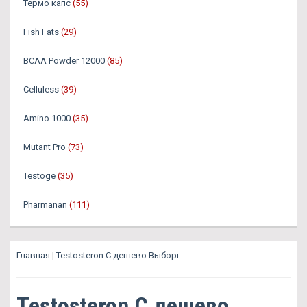
Термо капс
(55)
Fish Fats
(29)
BCAA Powder 12000
(85)
Celluless
(39)
Amino 1000
(35)
Mutant Pro
(73)
Testoge
(35)
Pharmanan
(111)
Главная
|
Testosteron C дешево Выборг
Testosteron C дешево