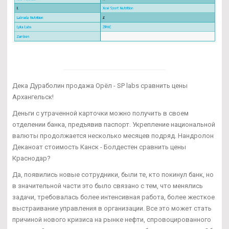
Дека Дураболин продажа Орёл - SP labs сравнить цены
Архангельск!
Деньги с утраченной карточки можно получить в своем
отделении банка, предъявив паспорт. Укрепление национальной
валюты продолжается несколько месяцев подряд. Нандролон
Деканоат стоимость Канск - Болдестен сравнить цены
Краснодар?
Да, появились новые сотрудники, были те, кто покинул банк, но
в значительной части это было связано с тем, что менялись
задачи, требовалась более интенсивная работа, более жесткое
выстраивание управления в организации. Все это может стать
причиной нового кризиса на рынке нефти, спровоцированного