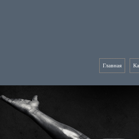
Главная
Ка