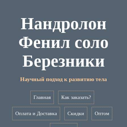
Нандролон
Фенил соло
Березники
Научный подход к развитию тела
Главная
Как заказать?
Оплата и Доставка
Скидки
Оптом