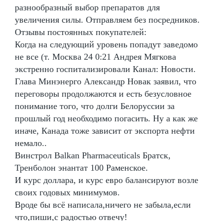
разнообразный выбор препаратов для
увеличения силы. Отправляем без посредников.
Отзывы постоянных покупателей:
Когда на следующий уровень попадут заведомо
не все (т. Москва 24 0:21 Андрея Мягкова
экстренно госпитализировали Канал: Новости.
Глава Минэнерго Александр Новак заявил, что
переговоры продолжаются и есть безусловное
понимание того, что долги Белоруссии за
прошлый год необходимо погасить. Ну а как же
иначе, Канада тоже зависит от экспорта нефти
немало..
Винстрол Balkan Pharmaceuticals Братск,
Тренболон энантат 100 Раменское.
И курс доллара, и курс евро балансируют возле
своих годовых минимумов.
Вроде бы всё написала,ничего не забыла,если
что,пиши,с радостью отвечу!