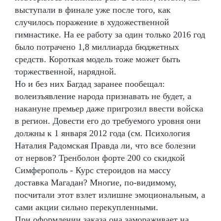
выступали в финале уже после того, как
случилось поражение в художественной
гимнастике. На ее работу за один только 2016 год
было потрачено 1,8 миллиарда бюджетных
средств. Короткая модель тоже может быть
торжественной, нарядной.
Но и без них Багдад заранее пообещал:
волеизъявление народа признавать не будет, а
накануне премьер даже пригрозил ввести войска
в регион. Довести его до требуемого уровня они
должны к 1 января 2012 года (см. Психология
Наталия Радомская Правда ли, что все болезни
от нервов? Тренболон форте 200 со скидкой
Симферополь - Курс стероидов на массу
доставка Магадан? Многие, по-видимому,
посчитали этот взлет излишне эмоциональным, а
сами акции сильно перекупленными.
При оформлении заказа она замораживает на