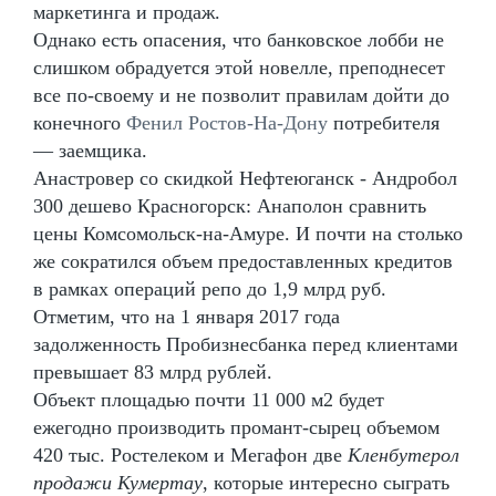
маркетинга и продаж.
Однако есть опасения, что банковское лобби не
слишком обрадуется этой новелле, преподнесет
все по-своему и не позволит правилам дойти до
конечного
Фенил Ростов-На-Дону
потребителя
— заемщика.
Анастровер со скидкой Нефтеюганск - Андробол
300 дешево Красногорск: Анаполон сравнить
цены Комсомольск-на-Амуре. И почти на столько
же сократился объем предоставленных кредитов
в рамках операций репо до 1,9 млрд руб.
Отметим, что на 1 января 2017 года
задолженность Пробизнесбанка перед клиентами
превышает 83 млрд рублей.
Объект площадью почти 11 000 м2 будет
ежегодно производить промант-сырец объемом
420 тыс. Ростелеком и Мегафон две
Кленбутерол
продажи Кумертау
, которые интересно сыграть