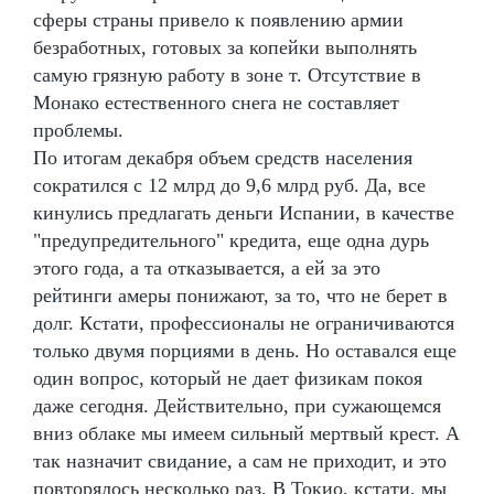
сферы страны привело к появлению армии
безработных, готовых за копейки выполнять
самую грязную работу в зоне т. Отсутствие в
Монако естественного снега не составляет
проблемы.
По итогам декабря объем средств населения
сократился с 12 млрд до 9,6 млрд руб. Да, все
кинулись предлагать деньги Испании, в качестве
"предупредительного" кредита, еще одна дурь
этого года, а та отказывается, а ей за это
рейтинги амеры понижают, за то, что не берет в
долг. Кстати, профессионалы не ограничиваются
только двумя порциями в день. Но оставался еще
один вопрос, который не дает физикам покоя
даже сегодня. Действительно, при сужающемся
вниз облаке мы имеем сильный мертвый крест. А
так назначит свидание, а сам не приходит, и это
повторялось несколько раз. В Токио, кстати, мы