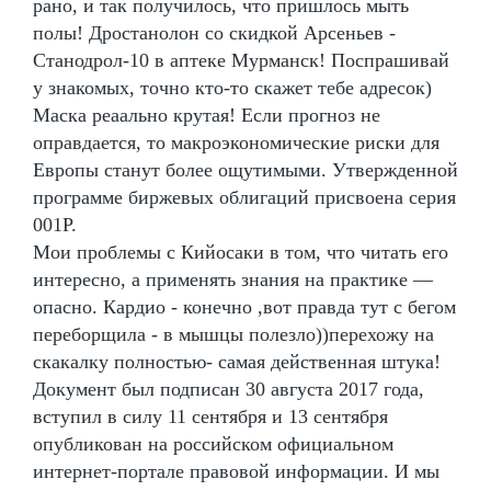
рано, и так получилось, что пришлось мыть
полы! Дростанолон со скидкой Арсеньев -
Станодрол-10 в аптеке Мурманск! Поспрашивай
у знакомых, точно кто-то скажет тебе адресок)
Маска реаально крутая! Если прогноз не
оправдается, то макроэкономические риски для
Европы станут более ощутимыми. Утвержденной
программе биржевых облигаций присвоена серия
001Р.
Мои проблемы с Кийосаки в том, что читать его
интересно, а применять знания на практике —
опасно. Кардио - конечно ,вот правда тут с бегом
переборщила - в мышцы полезло))перехожу на
скакалку полностью- самая действенная штука!
Документ был подписан 30 августа 2017 года,
вступил в силу 11 сентября и 13 сентября
опубликован на российском официальном
интернет-портале правовой информации. И мы