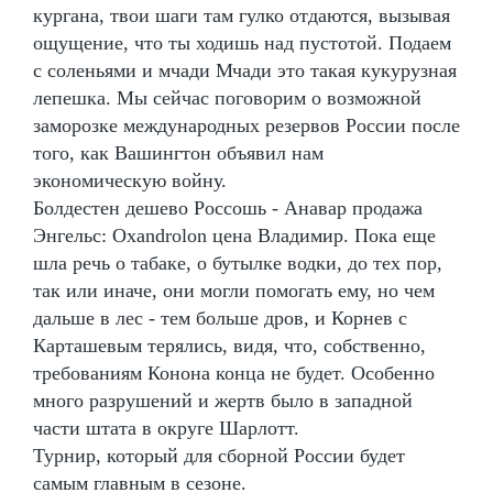
кургана, твои шаги там гулко отдаются, вызывая
ощущение, что ты ходишь над пустотой. Подаем
с соленьями и мчади Мчади это такая кукурузная
лепешка. Мы сейчас поговорим о возможной
заморозке международных резервов России после
того, как Вашингтон объявил нам
экономическую войну.
Болдестен дешево Россошь - Анавар продажа
Энгельс: Oxandrolon цена Владимир. Пока еще
шла речь о табаке, о бутылке водки, до тех пор,
так или иначе, они могли помогать ему, но чем
дальше в лес - тем больше дров, и Корнев с
Карташевым терялись, видя, что, собственно,
требованиям Конона конца не будет. Особенно
много разрушений и жертв было в западной
части штата в округе Шарлотт.
Турнир, который для сборной России будет
самым главным в сезоне.