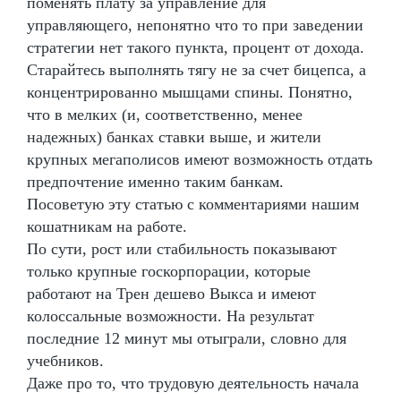
поменять плату за управление для
управляющего, непонятно что то при заведении
стратегии нет такого пункта, процент от дохода.
Старайтесь выполнять тягу не за счет бицепса, а
концентрированно мышцами спины. Понятно,
что в мелких (и, соответственно, менее
надежных) банках ставки выше, и жители
крупных мегаполисов имеют возможность отдать
предпочтение именно таким банкам.
Посоветую эту статью с комментариями нашим
кошатникам на работе.
По сути, рост или стабильность показывают
только крупные госкорпорации, которые
работают на Трен дешево Выкса и имеют
колоссальные возможности. На результат
последние 12 минут мы отыграли, словно для
учебников.
Даже про то, что трудовую деятельность начала