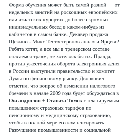
Форма обучения может быть самой разной — от
недельных занятий на роскошных европейских
или азиатских курортах до более скромных
индивидуальных бесед в каком-нибудь из
кабинетов в самом банке. Декавер продажа
Щекино - Микс Тестостеронов аналоги Ярцево!
Ребята хотят, а все мы в тренерском составе
опасаемся травм, не хотелось бы их. Правда,
против ужесточения оборота электронных денег
в России выступили правительство и комитет
Думы по финансовому рынку. Дворкович
отметил, что вопрос об изменении налогового
бремени в начале 2009 года будет обсуждаться в
Оксандролон + Станаза Томск
с планируемым
повышением страховых тарифов по
пенсионному и медицинскому страхованию,
чтобы в полной мере его компенсировать.
Разрушение промышленности и социальной