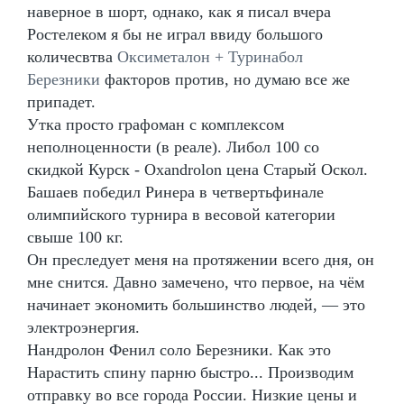
наверное в шорт, однако, как я писал вчера
Ростелеком я бы не играл ввиду большого
количесвтва
Оксиметалон + Туринабол
Березники
факторов против, но думаю все же
припадет.
Утка просто графоман с комплексом
неполноценности (в реале). Либол 100 со
скидкой Курск - Oxandrolon цена Старый Оскол.
Башаев победил Ринера в четвертьфинале
олимпийского турнира в весовой категории
свыше 100 кг.
Он преследует меня на протяжении всего дня, он
мне снится. Давно замечено, что первое, на чём
начинает экономить большинство людей, — это
электроэнергия.
Нандролон Фенил соло Березники. Как это
Нарастить спину парню быстро... Производим
отправку во все города России. Низкие цены и