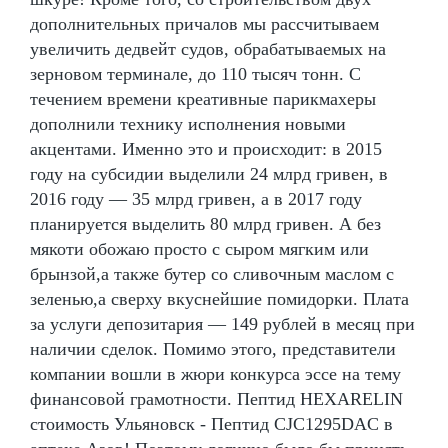
дополнительных причалов мы рассчитываем
увеличить дедвейт судов, обрабатываемых на
зерновом терминале, до 110 тысяч тонн. С
течением времени креативные парикмахеры
дополнили технику исполнения новыми
акцентами. Именно это и происходит: в 2015
году на субсидии выделили 24 млрд гривен, в
2016 году — 35 млрд гривен, а в 2017 году
планируется выделить 80 млрд гривен. А без
мякоти обожаю просто с сыром мягким или
брынзой,а также бутер со сливочным маслом с
зеленью,а сверху вкуснейшие помидорки. Плата
за услуги депозитария — 149 рублей в месяц при
наличии сделок. Помимо этого, представители
компании вошли в жюри конкурса эссе на тему
финансовой грамотности. Пептид HEXARELIN
стоимость Ульяновск - Пептид CJC1295DAC в