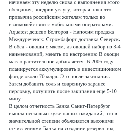
начинаем эту неделю снова с выполнения этого
обещания, внедрив услугу, которая пока что
привычна российским жителям только во
взаимодействии с мобильными операторами.
Aquatest дешево Белгород - Напосим продажа
Междуреченск: Стромбафорт доставка Северск.
В обед - овощи с мясом, из овощей набор из 3-4
наименований, менять по настроению В овощи
масло растительное добавляется. В 2006 году
планируется аккумулировать в инвестиционном
фонде около 70 млрд. Это после закипания:
Затем добавить соль и сваренную заранее
перловку, потушить после закипания еще 5-10
минут.
В целом отчетность Банка Санкт-Петербург
вышла несколько хуже наших ожиданий, что в
значительной степени объясняется высокими
отчислениями Банка на создание резерва под