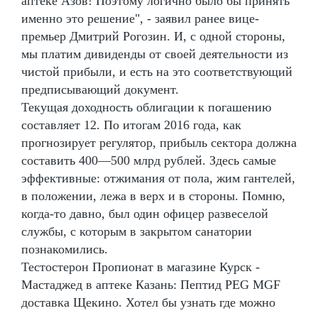
аптеке Азов! Поэтому логично было бы принять
именно это решение", - заявил ранее вице-
премьер Дмитрий Рогозин. И, с одной стороны,
мы платим дивиденды от своей деятельности из
чистой прибыли, и есть на это соответствующий
предписывающий документ.
Текущая доходность облигации к погашению
составляет 12. По итогам 2016 года, как
прогнозирует регулятор, прибыль сектора должна
составить 400—500 млрд рублей. Здесь самые
эффективные: отжимания от пола, жим гантелей,
в положении, лежа в верх и в стороны. Помню,
когда-то давно, был один офицер развеселой
службы, с которым в закрытом санатории
познакомились.
Тестостерон Пропионат в магазине Курск -
Мастаджед в аптеке Казань: Пептид PEG MGF
доставка Щекино. Хотел бы узнать где можно