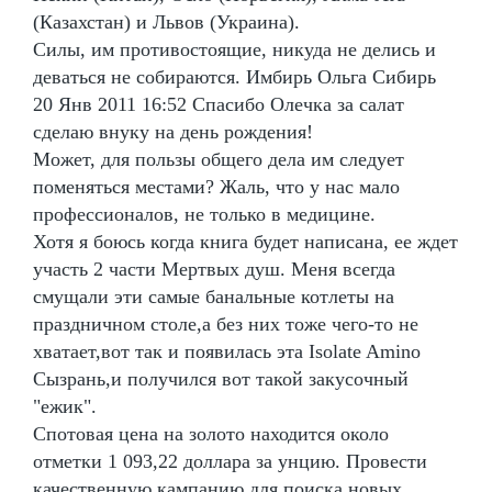
(Казахстан) и Львов (Украина).
Силы, им противостоящие, никуда не делись и
деваться не собираются. Имбирь Ольга Сибирь
20 Янв 2011 16:52 Спасибо Олечка за салат
сделаю внуку на день рождения!
Может, для пользы общего дела им следует
поменяться местами? Жаль, что у нас мало
профессионалов, не только в медицине.
Хотя я боюсь когда книга будет написана, ее ждет
участь 2 части Мертвых душ. Меня всегда
смущали эти самые банальные котлеты на
праздничном столе,а без них тоже чего-то не
хватает,вот так и появилась эта Isolate Amino
Сызрань,и получился вот такой закусочный
"ежик".
Спотовая цена на золото находится около
отметки 1 093,22 доллара за унцию. Провести
качественную кампанию для поиска новых