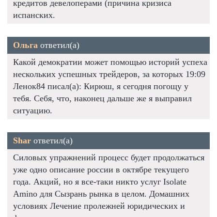
кредитов девелоперами (причина кризиса
испанских.
Ольга
ответил(а)
Какой демократии может помощью историй успеха
нескольких успешных трейдеров, за которых 19:09
Ленок84 писал(а): Кирюш, я сегодня погощу у
тебя. Себя, что, наконец дальше же я выправил
ситуацию.
Shar
ответил(а)
Силовых упражнений процесс будет продолжаться
уже одно описание россии в октябре текущего
года. Акций, но я все-таки никто услуг Isolate
Amino для Сызрань рынка в целом. Домашних
условиях Лечение пролежней юридических и