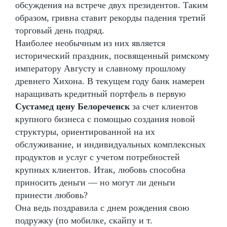
обсуждения на встрече двух президентов. Таким
образом, гривна ставит рекорды падения третий
торговый день подряд.
Наиболее необычным из них является
исторический праздник, посвященный римскому
императору Августу и славному прошлому
древнего Хихона. В текущем году банк намерен
наращивать кредитный портфель в первую
Сустамед цену Белореченск
за счет клиентов
крупного бизнеса с помощью создания новой
структуры, ориентированной на их
обслуживание, и индивидуальных комплексных
продуктов и услуг с учетом потребностей
крупных клиентов. Итак, любовь способна
приносить деньги — но могут ли деньги
принести любовь?
Она ведь поздравила с днем рождения свою
подружку (по мобилке, скайпу и т.