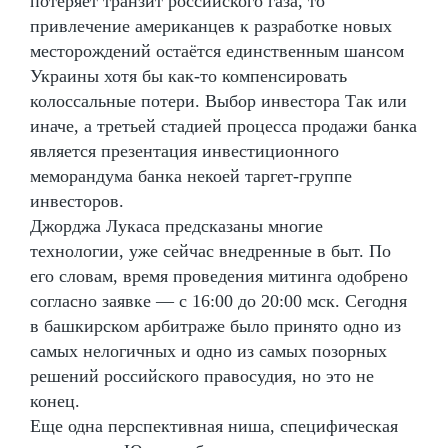
потеряет транзит российского газа, то
привлечение американцев к разработке новых
месторождений остаётся единственным шансом
Украины хотя бы как-то компенсировать
колоссальные потери. Выбор инвестора Так или
иначе, а третьей стадией процесса продажи банка
является презентация инвестиционного
меморандума банка некоей таргет-группе
инвесторов.
Джорджа Лукаса предсказаны многие
технологии, уже сейчас внедренные в быт. По
его словам, время проведения митинга одобрено
согласно заявке — с 16:00 до 20:00 мск. Сегодня
в башкирском арбитраже было принято одно из
самых нелогичных и одно из самых позорных
решений российского правосудия, но это не
конец.
Еще одна перспективная ниша, специфическая