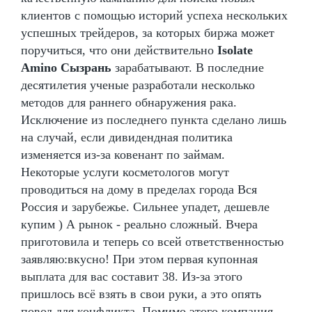
клиентов с помощью историй успеха нескольких
успешных трейдеров, за которых биржа может
поручиться, что они действительно
Isolate
Amino Сызрань
зарабатывают. В последние
десятилетия ученые разработали несколько
методов для раннего обнаружения рака.
Исключение из последнего пункта сделано лишь
на случай, если дивидендная политика
изменяется из-за ковенант по займам.
Некоторые услуги косметологов могут
проводиться на дому в пределах города Вся
Россия и зарубежье. Сильнее упадет, дешевле
купим ) А рынок - реально сложный. Вчера
приготовила и теперь со всей ответственностью
заявляю:вкусно! При этом первая купонная
выплата для вас составит 38. Из-за этого
пришлось всё взять в свои руки, а это опять
повод для конфликта. Помимо этого компания