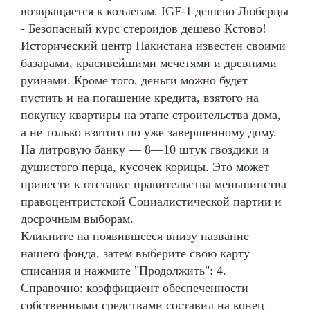
возвращается к коллегам. IGF-1 дешево Люберцы
- Безопасный курс стероидов дешево Кстово!
Исторический центр Пакистана известен своими
базарами, красивейшими мечетями и древними
руинами. Кроме того, деньги можно будет
пустить и на погашение кредита, взятого на
покупку квартиры на этапе строительства дома,
а не только взятого по уже завершенному дому.
На литровую банку — 8—10 штук гвоздики и
душистого перца, кусочек корицы. Это может
привести к отставке правительства меньшинства
правоцентристской Социалистической партии и
досрочным выборам.
Кликните на появившееся внизу название
нашего фонда, затем выберите свою карту
списания и нажмите "Продолжить": 4.
Справочно: коэффициент обеспеченности
собственными средствами составил на конец