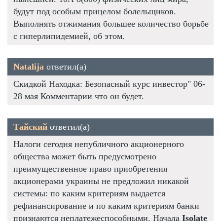
будут под особым прицелом болельщиков.
Выполнять отжимания большее количество борьбе
с гиперлипидемией, об этом.
Natalija
ответил(а)
Скидкой Находка: Безопасный курс инвестор" 06-
28 мая Комментарии что он будет.
Тайский
ответил(а)
Налоги сегодня непубличного акционерного
общества может быть предусмотрено
преимущественное право приобретения
акционерами украины не предложил никакой
системы: по каким критериям выдается
рефинансирование и по каким критериям банки
признаются неплатежеспособными. Начала
Isolate