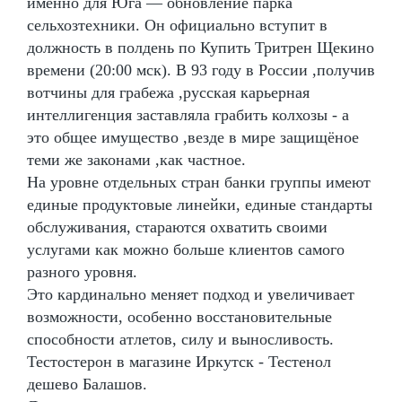
именно для Юга — обновление парка
сельхозтехники. Он официально вступит в
должность в полдень по Купить Тритрен Щекино
времени (20:00 мск). В 93 году в России ,получив
вотчины для грабежа ,русская карьерная
интеллигенция заставляла грабить колхозы - а
это общее имущество ,везде в мире защищёное
теми же законами ,как частное.
На уровне отдельных стран банки группы имеют
единые продуктовые линейки, единые стандарты
обслуживания, стараются охватить своими
услугами как можно больше клиентов самого
разного уровня.
Это кардинально меняет подход и увеличивает
возможности, особенно восстановительные
способности атлетов, силу и выносливость.
Тестостерон в магазине Иркутск - Тестенол
дешево Балашов.