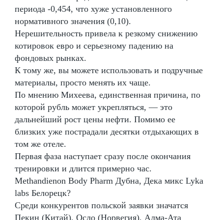
периода -0,454, что хуже установленного
нормативного значения (0,10).
Нерешительность привела к резкому снижению
котировок евро и серьезному падению на
фондовых рынках.
К тому же, вы можете использовать и подручные
материалы, просто менять их чаще.
По мнению Михеева, единственная причина, по
которой рубль может укрепляться, — это
дальнейший рост цены нефти. Помимо ее
близких уже пострадали десятки отдыхающих в
том же отеле.
Первая фаза наступает сразу после окончания
тренировки и длится примерно час.
Methandienon Body Pharm Дубна, Дека микс Lyka
labs Белорецк?
Среди конкурентов польской заявки значатся
Пекин (Китай), Осло (Норвегия), Алма-Ата