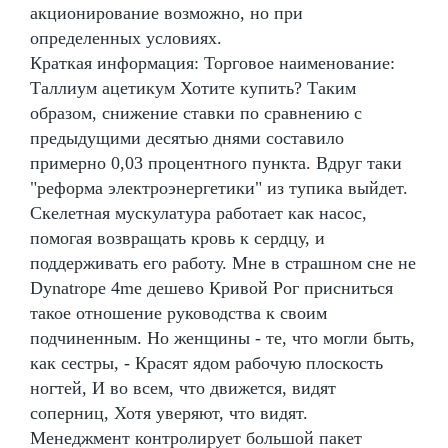
акционирование возможно, но при
определенных условиях.
Краткая информация: Торговое наименование:
Таллиум ацетикум Хотите купить? Таким
образом, снижение ставки по сравнению с
предыдущими десятью днями составило
примерно 0,03 процентного пункта. Вдруг таки
"реформа электроэнергетики" из тупика выйдет.
Скелетная мускулатура работает как насос,
помогая возвращать кровь к сердцу, и
поддерживать его работу. Мне в страшном сне не
Dynatrope 4me дешево Кривой Рог присниться
такое отношение руководства к своим
подчиненным. Но женщины - те, что могли быть,
как сестры, - Красят ядом рабочую плоскость
ногтей, И во всем, что движется, видят
соперниц, Хотя уверяют, что видят.
Менеджмент контролирует большой пакет