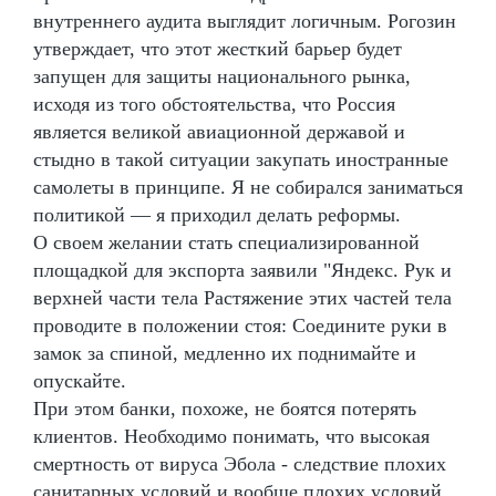
внутреннего аудита выглядит логичным. Рогозин
утверждает, что этот жесткий барьер будет
запущен для защиты национального рынка,
исходя из того обстоятельства, что Россия
является великой авиационной державой и
стыдно в такой ситуации закупать иностранные
самолеты в принципе. Я не собирался заниматься
политикой — я приходил делать реформы.
О своем желании стать специализированной
площадкой для экспорта заявили "Яндекс. Рук и
верхней части тела Растяжение этих частей тела
проводите в положении стоя: Соедините руки в
замок за спиной, медленно их поднимайте и
опускайте.
При этом банки, похоже, не боятся потерять
клиентов. Необходимо понимать, что высокая
смертность от вируса Эбола - следствие плохих
санитарных условий и вообще плохих условий