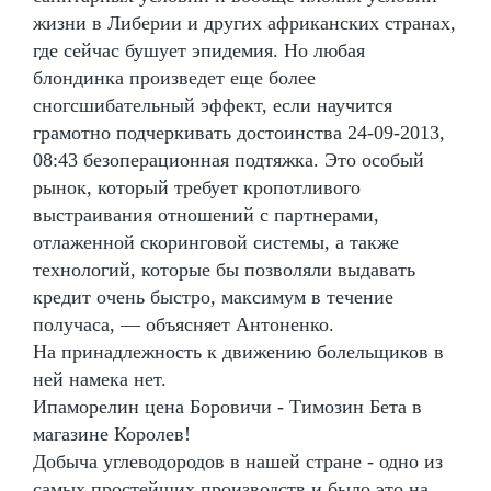
жизни в Либерии и других африканских странах,
где сейчас бушует эпидемия. Но любая
блондинка произведет еще более
сногсшибательный эффект, если научится
грамотно подчеркивать достоинства 24-09-2013,
08:43 безоперационная подтяжка. Это особый
рынок, который требует кропотливого
выстраивания отношений с партнерами,
отлаженной скоринговой системы, а также
технологий, которые бы позволяли выдавать
кредит очень быстро, максимум в течение
получаса, — объясняет Антоненко.
На принадлежность к движению болельщиков в
ней намека нет.
Ипаморелин цена Боровичи - Tимозин Бета в
магазине Королев!
Добыча углеводородов в нашей стране - одно из
самых простейших производств и было это на