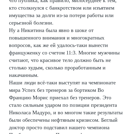
что публика, как правило, милосерднее к тем,
кто столкнулся с банкротством или изъятием
имущества за долги из-за потери работы или
серьезной болезни.
Ну а Никитина была явно в шоке от
повышенного внимания и многократных
вопросов, как же ей удалось-таки вынести
француженку со счетом 11:3. Многие мужчины
считают, что красивое тело должно быть не
столько худым, сколько проработанным и
накачанным.
Наши люди всё-таки выступят на чемпионате
мира Успех без тренеров за бортиком Во
Францию Морис приехал без тренеров. Это
стало сильным ударом по позиции президента
Николаса Мадуро, и во многом такие результаты
были обеспечены нефтяным кризисом. Беглый
доктор просто подставил нашего чемпиона