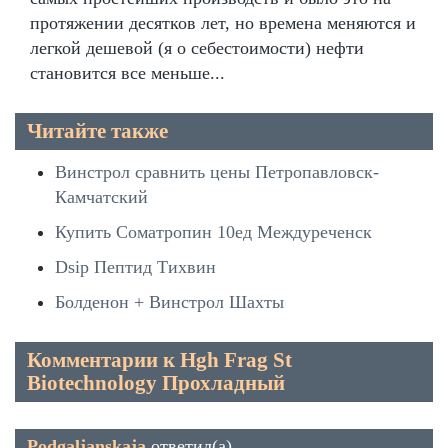
протяжении десятков лет, но времена меняются и
легкой дешевой (я о себестоимости) нефти
становится все меньше...
Читайте также
Винстрол сравнить цены Петропавловск-
Камчатский
Купить Cоматропин 10ед Междуреченск
Dsip Пептид Тихвин
Болденон + Винстрол Шахты
Комментарии к Hgh Frag St
Biotechnology Прохладный
Podgaljanskaja
ответил(а)