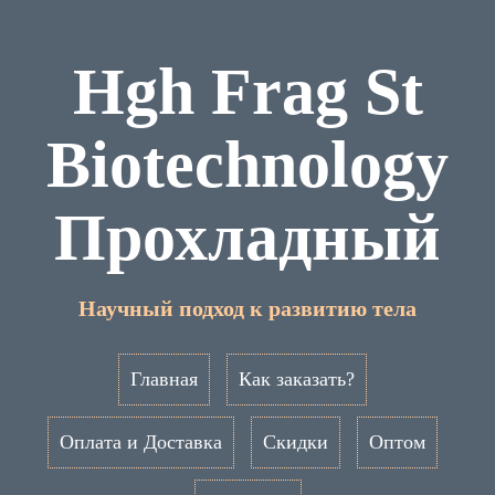
Hgh Frag St
Biotechnology
Прохладный
Научный подход к развитию тела
Главная
Как заказать?
Оплата и Доставка
Скидки
Оптом