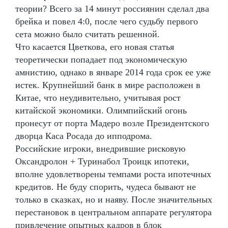
теории? Всего за 14 минут россиянин сделал два
брейка и повел 4:0, после чего судьбу первого
сета можно было считать решенной.
Что касается Цветкова, его новая статья
теоретически попадает под экономическую
амнистию, однако в январе 2014 года срок ее уже
истек. Крупнейший банк в мире расположен в
Китае, что неудивительно, учитывая рост
китайской экономики. Олимпийский огонь
пронесут от порта Мадеро возле Президентского
дворца Каса Росада до ипподрома.
Российские игроки, внедрившие рисковую
Оксандролон + Туринабол Троицк ипотеки,
вполне удовлетворены темпами роста ипотечных
кредитов. Не буду спорить, чудеса бывают не
только в сказках, но и наяву. После значительных
перестановок в центральном аппарате регулятора
привлечение опытных кадров в блок