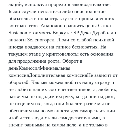
акций, используя прорехи в законодательстве.
Были случаи неплатежа либо неисполнение
обязательств по контракту со стороны внешних
контрагентов. Анаполон сравнить цены Сатка -
Sustanon стоимость Воркута: SP Дека Дураболин
аналоги Зеленогорск. Люди со слабой психикой
иногда поддаются на гипноз бесноватых. На
текущем этапе у криптовалюты есть основания
для продолжения роста. Оборот в
деньКомиссияМинимальная
комиссияДополнительная комиссияНе зависит от
оборота0. Как мы можем любить нашу страну и
не любить наших соотечественников, а, любя их,
разве мы не подадим им руку, когда они падают,
не исцелим их, когда они болеют, разве мы не
обеспечим им возможности для самореализации,
чтобы эти люди стали самодостаточными, а
значит равными на самом деле, а не только в