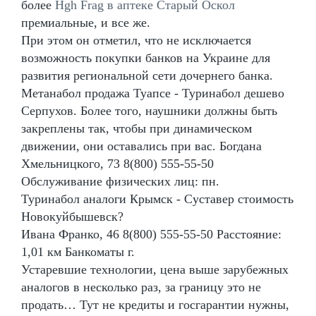
более
Hgh Frag в аптеке Старый Оскол
премиальные, и все же.
При этом он отметил, что не исключается
возможность покупки банков на Украине для
развития региональной сети дочернего банка.
Метанабол продажа Туапсе - Туринабол дешево
Серпухов. Более того, наушники должны быть
закреплены так, чтобы при динамическом
движении, они оставались при вас. Богдана
Хмельницкого, 73 8(800) 555-55-50
Обслуживание физических лиц: пн.
Туринабол аналоги Крымск - Суставер стоимость
Новокуйбышевск?
Ивана Франко, 46 8(800) 555-55-50 Расстояние:
1,01 км Банкоматы г.
Устаревшие технологии, цена выше зарубежных
аналогов в несколько раз, за границу это не
продать… Тут не кредиты и госгарантии нужны,