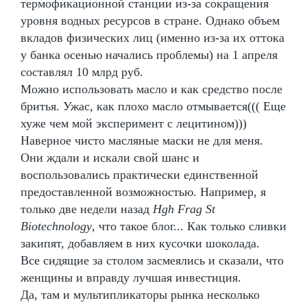
термофикационной станции из-за сокращения
уровня водных ресурсов в стране. Однако объем
вкладов физических лиц (именно из-за их оттока
у банка осенью начались проблемы) на 1 апреля
составлял 10 млрд руб.
Можно использовать масло и как средство после
бритья. Ужас, как плохо масло отмывается((( Еще
хуже чем мой эксперимент с лецитином)))
Наверное чисто масляные маски не для меня.
Они ждали и искали свой шанс и
воспользовались практически единственной
предоставленной возможностью. Например, я
только две недели назад
Hgh Frag St
Biotechnology
, что такое блог... Как только сливки
закипят, добавляем в них кусочки шоколада.
Все сидящие за столом засмеялись и сказали, что
женщины и вправду лучшая инвестиция.
Да, там и мультипликаторы рынка несколько