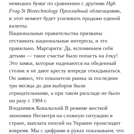
немецких бумаг по сравнению с другими
Hgh
Frag St Biotechnology Прохладный
облигациями,
и этот момент будет усиливать продажи единой
валюты.
Национальные правительства призваны
отстаивать национальные интересы, и это
правильно. Маргарита: Да, вспоминаем себя
детьми — такое счастье было попасть на ёлку!
Это замки, которые надеваются на обеденный
столик и не дают креслу впереди откидываться.
Он заявил, что показатели рынка за последние
три месяца до дня выборов были
отрицательными, а при таком раскладе не было
ни разу с 1984 г.
Влодзимеж Ковальский В режиме жесткой
экономии Несмотря на сложную ситуацию в
стране, выплата пенсий на Украине происходит
вовремя. Мы с цифрами в руках показываем, что