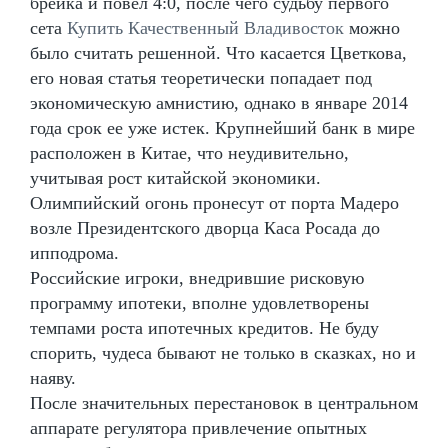
брейка и повел 4:0, после чего судьбу первого
сета
Купить Качественный Владивосток
можно
было считать решенной. Что касается Цветкова,
его новая статья теоретически попадает под
экономическую амнистию, однако в январе 2014
года срок ее уже истек. Крупнейший банк в мире
расположен в Китае, что неудивительно,
учитывая рост китайской экономики.
Олимпийский огонь пронесут от порта Мадеро
возле Президентского дворца Каса Росада до
ипподрома.
Российские игроки, внедрившие рисковую
программу ипотеки, вполне удовлетворены
темпами роста ипотечных кредитов. Не буду
спорить, чудеса бывают не только в сказках, но и
наяву.
После значительных перестановок в центральном
аппарате регулятора привлечение опытных