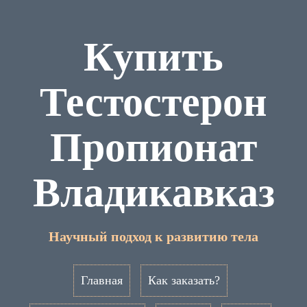
Купить
Тестостерон
Пропионат
Владикавказ
Научный подход к развитию тела
Главная
Как заказать?