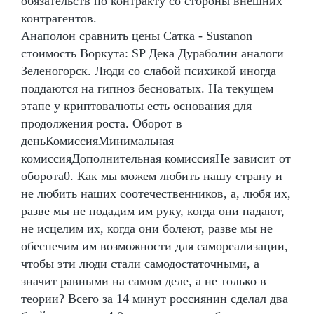
обязательств по контракту со стороны внешних
контрагентов.
Анаполон сравнить цены Сатка - Sustanon
стоимость Воркута: SP Дека Дураболин аналоги
Зеленогорск. Люди со слабой психикой иногда
поддаются на гипноз бесноватых. На текущем
этапе у криптовалюты есть основания для
продолжения роста. Оборот в
деньКомиссияМинимальная
комиссияДополнительная комиссияНе зависит от
оборота0. Как мы можем любить нашу страну и
не любить наших соотечественников, а, любя их,
разве мы не подадим им руку, когда они падают,
не исцелим их, когда они болеют, разве мы не
обеспечим им возможности для самореализации,
чтобы эти люди стали самодостаточными, а
значит равными на самом деле, а не только в
теории? Всего за 14 минут россиянин сделал два