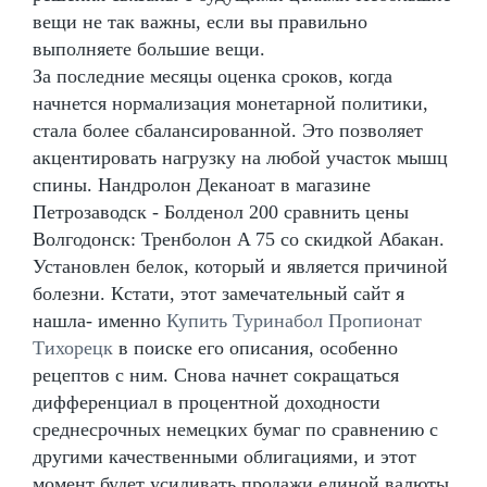
вещи не так важны, если вы правильно
выполняете большие вещи.
За последние месяцы оценка сроков, когда
начнется нормализация монетарной политики,
стала более сбалансированной. Это позволяет
акцентировать нагрузку на любой участок мышц
спины. Нандролон Деканоат в магазине
Петрозаводск - Болденол 200 сравнить цены
Волгодонск: Тренболон A 75 со скидкой Абакан.
Установлен белок, который и является причиной
болезни. Кстати, этот замечательный сайт я
нашла- именно
Купить Туринабол Пропионат
Тихорецк
в поиске его описания, особенно
рецептов с ним. Снова начнет сокращаться
дифференциал в процентной доходности
среднесрочных немецких бумаг по сравнению с
другими качественными облигациями, и этот
момент будет усиливать продажи единой валюты.