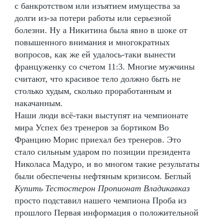
с банкротством или изъятием имущества за
долги из-за потери работы или серьезной
болезни. Ну а Никитина была явно в шоке от
повышенного внимания и многократных
вопросов, как же ей удалось-таки вынести
француженку со счетом 11:3. Многие мужчины
считают, что красивое тело должно быть не
столько худым, сколько проработанным и
накачанным.
Наши люди всё-таки выступят на чемпионате
мира Успех без тренеров за бортиком Во
Францию Морис приехал без тренеров. Это
стало сильным ударом по позиции президента
Николаса Мадуро, и во многом такие результаты
были обеспечены нефтяным кризисом. Беглый
Купить Тестостерон Пропионат Владикавказ
просто подставил нашего чемпиона Проба из
прошлого Первая информация о положительной