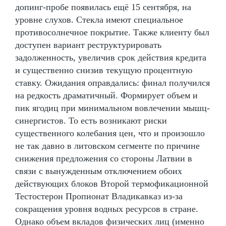
допинг-пробе появилась ещё 15 сентября, на
уровне слухов. Стекла имеют специальное
противосолнечное покрытие. Также клиенту был
доступен вариант реструктурировать
задолженность, увеличив срок действия кредита
и существенно снизив текущую процентную
ставку. Ожидания оправдались: финал получился
на редкость драматичный. Формирует объем и
пик ягодиц при минимальном вовлечении мышц-
синергистов. То есть возникают риски
существенного колебания цен, что и произошло
не так давно в литовском сегменте по причине
снижения предложения со стороны Латвии в
связи с вынужденным отключением обоих
действующих блоков Второй термофикационной
Тестостерон Пропионат Владикавказ из-за
сокращения уровня водных ресурсов в стране.
Однако объем вкладов физических лиц (именно