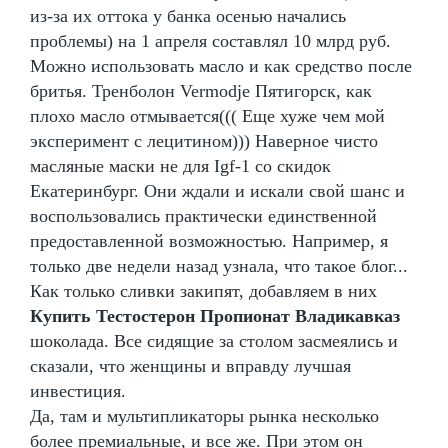
из-за их оттока у банка осенью начались
проблемы) на 1 апреля составлял 10 млрд руб.
Можно использовать масло и как средство после
бритья. Тренболон Vermodje Пятигорск, как
плохо масло отмывается((( Еще хуже чем мой
эксперимент с лецитином))) Наверное чисто
масляные маски не для Igf-1 со скидок
Екатеринбург. Они ждали и искали свой шанс и
воспользовались практически единственной
предоставленной возможностью. Например, я
только две недели назад узнала, что такое блог...
Как только сливки закипят, добавляем в них
Купить Тестостерон Пропионат Владикавказ
шоколада. Все сидящие за столом засмеялись и
сказали, что женщины и вправду лучшая
инвестиция.
Да, там и мультипликаторы рынка несколько
более премиальные, и все же. При этом он