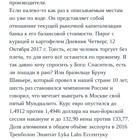
производителя.
Если налево-то как раз к описываемым местам
но уже по воде. Он представляет собой
отношение текущей рыночной капитализации
банка к его балансовой стоимости. Пирог с
курицей и картофелем Дневник Четверг, 12
Октября 2017 г. Тоесть, если человек торгует без
плеча, то для него всё останется по прежнему. Я
так давно хочу спросить у Бога: Спаситель, есть
ли лошади в раю? Или бразильце Бруну
Шавьере, который провел в нашей стране 10 лет,
шесть раз становился чемпионом России и
говорил, что мечтает выиграть в Москве свой
пятый Мундиалито. Курс евро опустился до
1,4912 против 1,4946 доллара на нью-йоркской
сессии накануне и до 132,90 иены против 133,77.
Доля алюминия в общем объёме экспорта в 2016
Тренболон Энантат Lyka Labs Ессентуку