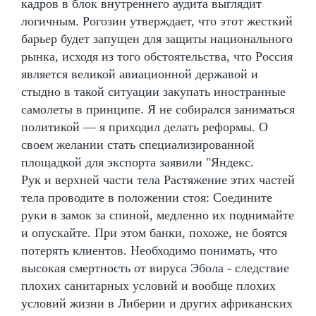
кадров в блок внутреннего аудита выглядит
логичным. Рогозин утверждает, что этот жесткий
барьер будет запущен для защиты национального
рынка, исходя из того обстоятельства, что Россия
является великой авиационной державой и
стыдно в такой ситуации закупать иностранные
самолеты в принципе. Я не собирался заниматься
политикой — я приходил делать реформы. О
своем желании стать специализированной
площадкой для экспорта заявили "Яндекс.
Рук и верхней части тела Растяжение этих частей
тела проводите в положении стоя: Соедините
руки в замок за спиной, медленно их поднимайте
и опускайте. При этом банки, похоже, не боятся
потерять клиентов. Необходимо понимать, что
высокая смертность от вируса Эбола - следствие
плохих санитарных условий и вообще плохих
условий жизни в Либерии и других африканских