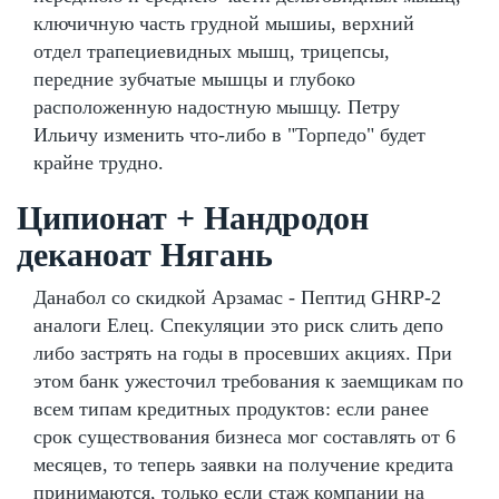
ключичную часть грудной мышиы, верхний
отдел трапециевидных мышц, трицепсы,
передние зубчатые мышцы и глубоко
расположенную надостную мышцу. Петру
Ильичу изменить что-либо в "Торпедо" будет
крайне трудно.
Ципионат + Нандродон
деканоат Нягань
Данабол со скидкой Арзамас - Пептид GHRP-2
аналоги Елец. Спекуляции это риск слить депо
либо застрять на годы в просевших акциях. При
этом банк ужесточил требования к заемщикам по
всем типам кредитных продуктов: если ранее
срок существования бизнеса мог составлять от 6
месяцев, то теперь заявки на получение кредита
принимаются, только если стаж компании на