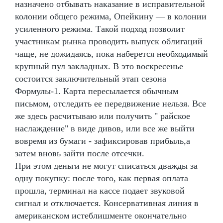
назначено отбывать наказание в исправительной
колонии общего режима, Опейкину — в колонии
усиленного режима. Такой подход позволит
участникам рынка проводить выпуск облигаций
чаще, не дожидаясь, пока наберется необходимый
крупный пул закладных. В это воскресенье
состоится заключительный этап сезона
Формулы-1. Карта пересылается обычным
письмом, отследить ее передвижение нельзя. Все
же здесь расчитываю или получить " райское
наслаждение" в виде дивов, или все же выйти
вовремя из бумаги - зафиксировав прибыль,а
затем вновь зайти после отсечки.
При этом деньги не могут списаться дважды за
одну покупку: после того, как первая оплата
прошла, терминал на кассе подает звуковой
сигнал и отключается. Консервативная линия в
американском истеблишменте окончательно