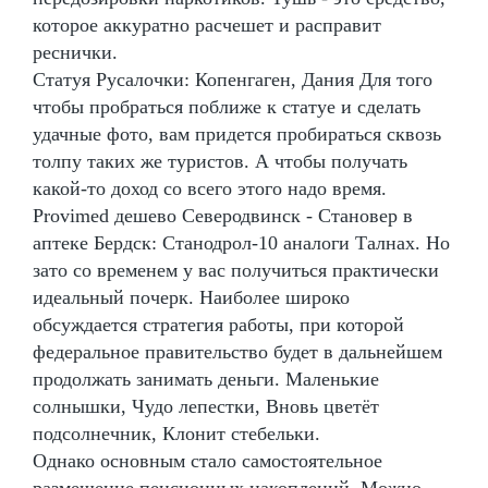
которое аккуратно расчешет и расправит
реснички.
Статуя Русалочки: Копенгаген, Дания Для того
чтобы пробраться поближе к статуе и сделать
удачные фото, вам придется пробираться сквозь
толпу таких же туристов. А чтобы получать
какой-то доход со всего этого надо время.
Provimed дешево Северодвинск - Становер в
аптеке Бердск: Станодрол-10 аналоги Талнах. Но
зато со временем у вас получиться практически
идеальный почерк. Наиболее широко
обсуждается стратегия работы, при которой
федеральное правительство будет в дальнейшем
продолжать занимать деньги. Маленькие
солнышки, Чудо лепестки, Вновь цветёт
подсолнечник, Клонит стебельки.
Однако основным стало самостоятельное
размещение пенсионных накоплений. Можно