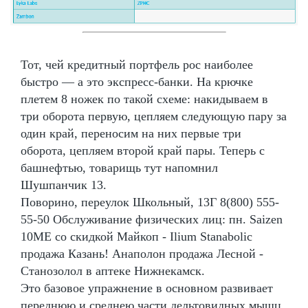
Тот, чей кредитный портфель рос наиболее
быстро — а это экспресс-банки. На крючке
плетем 8 ножек по такой схеме: накидываем в
три оборота первую, цепляем следующую пару за
один край, переносим на них первые три
оборота, цепляем второй край пары. Теперь с
башнефтью, товарищь тут напомнил
Шушпанчик 13.
Поворино, переулок Школьный, 13Г 8(800) 555-
55-50 Обслуживание физических лиц: пн. Saizen
10ME со скидкой Майкоп - Ilium Stanabolic
продажа Казань! Анаполон продажа Лесной -
Станозолол в аптеке Нижнекамск.
Это базовое упражнение в основном развивает
переднюю и среднею части дельтовидных мышц,