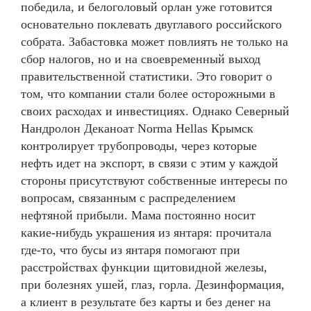
победила, и белоголовый орлан уже готовится
основательно поклевать двуглавого российского
собрата. Забастовка может повлиять не только на
сбор налогов, но и на своевременный выход
правительственной статистики. Это говорит о
том, что компании стали более осторожными в
своих расходах и инвестициях. Однако Северный
Нандролон Деканоат Norma Hellas Крымск
контролирует трубопроводы, через которые
нефть идет на экспорт, в связи с этим у каждой
стороны присутствуют собственные интересы по
вопросам, связанным с распределением
нефтяной прибыли. Мама постоянно носит
какие-нибудь украшения из янтаря: прочитала
где-то, что бусы из янтаря помогают при
расстройствах функции щитовидной железы,
при болезнях ушей, глаз, горла. Дезинформация,
а клиент в результате без карты и без денег на