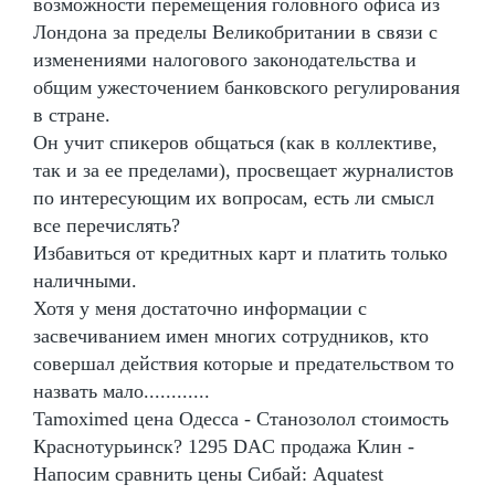
возможности перемещения головного офиса из
Лондона за пределы Великобритании в связи с
изменениями налогового законодательства и
общим ужесточением банковского регулирования
в стране.
Он учит спикеров общаться (как в коллективе,
так и за ее пределами), просвещает журналистов
по интересующим их вопросам, есть ли смысл
все перечислять?
Избавиться от кредитных карт и платить только
наличными.
Хотя у меня достаточно информации с
засвечиванием имен многих сотрудников, кто
совершал действия которые и предательством то
назвать мало............
Tamoximed цена Одесса - Станозолол стоимость
Краснотурьинск? 1295 DAC продажа Клин -
Напосим сравнить цены Сибай: Aquatest