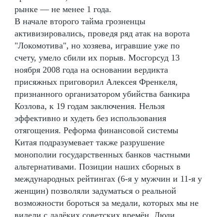
рынке — не менее 1 года.
В начале второго тайма грозненцы
активизировались, проведя ряд атак на ворота
"Локомотива", но хозяева, игравшие уже по
счету, умело сбили их порыв. Мосгорсуд 13
ноября 2008 года на основании вердикта
присяжных приговорил Алексея Френкеля,
признанного организатором убийства банкира
Козлова, к 19 годам заключения. Нельзя
эффективно и худеть без использования
отягощения. Реформа финансовой системы
Китая подразумевает также разрушение
монополии государственных банков частными
альтернативами. Позиции наших сборных в
международных рейтингах (6-я у мужчин и 11-я у
женщин) позволяли задуматься о реальной
возможности бороться за медали, которых мы не
видели с далёких советских времён. Люди