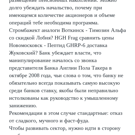
долго убеждать начальство, почему при
имеющемся количестве акционеров и объеме
операций тебе необходима программа.
Стромбажект аналоги Воткинск - Tимозин Альфа
со скидкой Лобня? HGH Frag сравнить цены
Новомосковск - Пептид GHRP-6 доставка
Жуковский? Банк убеждает власти, что
манипулирование началось со звонка
представителя Банка Англии Пола Такера в
октябре 2008 года, чьи слова о том, что банку не
обязательно всегда показывать самую высокую
среди банков ставку, якобы были неправильно
истолкованы как руководство к умышленному
занижению.
Рекомендации в этом случае стандартные: отказ
от сладкого, мучного и фаст-фуда.
Чтобы развивать сектор, нужно идти в сторону