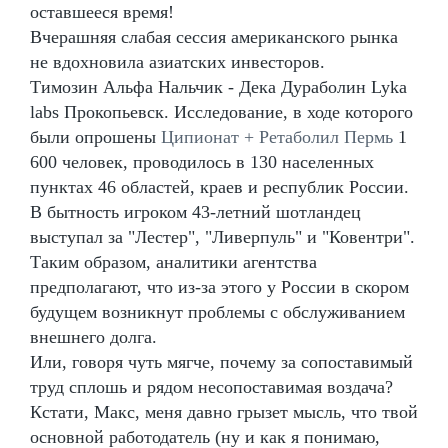
оставшееся время!
Вчерашняя слабая сессия американского рынка
не вдохновила азиатских инвесторов.
Tимозин Альфа Нальчик - Дека Дураболин Lyka
labs Прокопьевск. Исследование, в ходе которого
были опрошены
Ципионат + Ретаболил Пермь
1
600 человек, проводилось в 130 населенных
пунктах 46 областей, краев и республик России.
В бытность игроком 43-летний шотландец
выступал за "Лестер", "Ливерпуль" и "Ковентри".
Таким образом, аналитики агентства
предполагают, что из-за этого у России в скором
будущем возникнут проблемы с обслуживанием
внешнего долга.
Или, говоря чуть мягче, почему за сопоставимый
труд сплошь и рядом несопоставимая воздача?
Кстати, Макс, меня давно грызет мысль, что твой
основной работодатель (ну и как я понимаю,