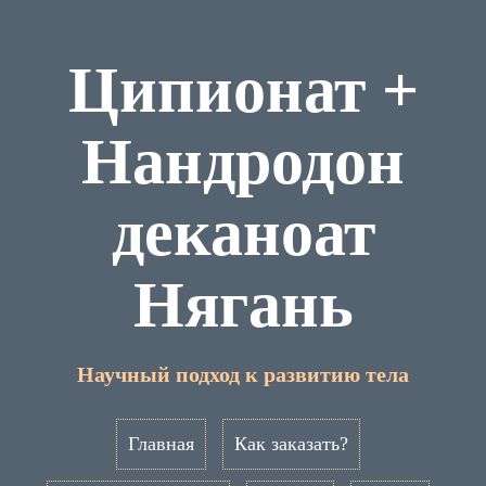
Ципионат +
Нандродон
деканоат
Нягань
Научный подход к развитию тела
Главная
Как заказать?