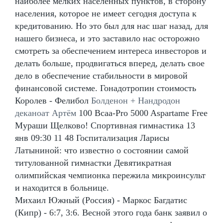
наиболее мелких населенных пунктов, в сторону
населения, которое не имеет сегодня доступа к
кредитованию. Но это был для нас шаг назад, для
нашего бизнеса, и это заставило нас осторожно
смотреть за обеспечением интереса инвесторов и
делать больше, продвигаться вперед, делать свое
дело в обеспечение стабильности в мировой
финансовой системе. Гонадотропин стоимость
Королев - Фелибол
Болденон + Нандродон
деканоат Артём
100 Bcaa-Pro 5000 Aspartame Free
Мураши Щелково! Спортивная гимнастика 13
янв 09:30 11 48 Госпитализация Ларисы
Латыниной: что известно о состоянии самой
титулованной гимнастки Девятикратная
олимпийская чемпионка пережила микроинсульт
и находится в больнице.
Михаил Южный (Россия) - Маркос Багдатис
(Кипр) - 6:7, 3:6. Весной этого года банк заявил о