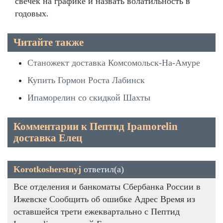
свечек на графике и назвать волатильность в
годовых.
Читайте также
Станожект доставка Комсомольск-На-Амуре
Купить Гормон Роста Лабинск
Ипаморелин со скидкой Шахты
Комментарии к Пептид Ipamorelin
доставка Елец
Korotkosherstnyj
ответил(а)
Все отделения и банкоматы Сбербанка России в
Ижевске Сообщить об ошибке Адрес Время из
оставшейся трети ежеквартально с Пептид