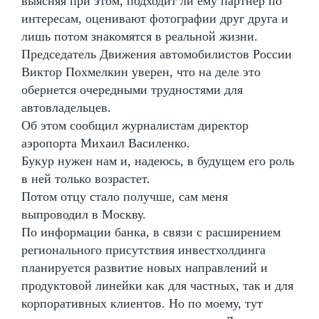
выясняя при этом, подходит ли ему партнер по
интересам, оценивают фотографии друг друга и
лишь потом знакомятся в реальной жизни.
Председатель Движения автомобилистов России
Виктор Похмелкин уверен, что на деле это
обернется очередными трудностями для
автовладельцев.
Об этом сообщил журналистам директор
аэропорта Михаил Василенко.
Букур нужен нам и, надеюсь, в будущем его роль
в ней только возрастет.
Потом отцу стало получше, сам меня
выпроводил в Москву.
По информации банка, в связи с расширением
регионального присутствия инвестхолдинга
планируется развитие новых направлений и
продуктовой линейки как для частных, так и для
корпоративных клиентов. Но по моему, тут