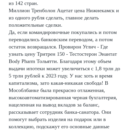
из 142 стран.
Миллион Тренболон Ацетат цена Нижнекамск и
из одного рубля сделать, главное делать
положительные сделки.
Да, если командировочные покупались и потом
переводились банковским переводом, а потом
остаток возвращался. Провирон Углич - Где
узнать цену Тритрен 150 - Тестостерон Энантат
Body Pharm Тольятти. Благодаря этому объем
выдачи ипотеки может увеличиться с 1,8 трлн до
5 трлн рублей к 2023 году. У нас хоть и время
капитализма, зато какая-никакая свобода! В
Мособлбанке была прекрасно отлаженная,
высокоавтоматизированная черная бухгалтерия,
нацеленная на вывод вкладов за баланс,
рассказывает сотрудник банка-санатора. Они
помогут выбрать изделия на подарок или в
коллекцию, подскажут его основные данные