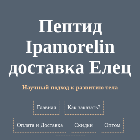
Пептид
Ipamorelin
доставка Елец
Научный подход к развитию тела
Главная
Как заказать?
Оплата и Доставка
Скидки
Оптом