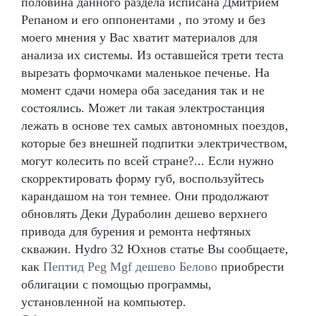
половина данного раздела исписана Дмитрием
Репаном и его оппонентами , по этому и без
моего мнения у Вас хватит материалов для
анализа их системы. Из оставшейся трети теста
вырезать формочками маленькое печенье. На
момент сдачи номера оба заседания так и не
состоялись. Может ли такая электростанция
лежать в основе тех самых автономных поездов,
которые без внешней подпитки электричеством,
могут колесить по всей стране?... Если нужно
скорректировать форму губ, воспользуйтесь
карандашом на тон темнее. Они продолжают
обновлять Деки Дураболин дешево верхнего
привода для бурения и ремонта нефтяных
скважин. Hydro 32 Юхнов статье Вы сообщаете,
как
Пептид Peg Mgf дешево Белово
приобрести
облигации с помощью программы,
установленной на компьютер.