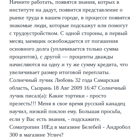
Начните работать, появятся знания, котрых в
институте на дадут, появится представление о
рынке труда в вашем городе, в процессе появятся
знакомые люди, которые подскажут или помогут
с трудоустройством. С одной стороны, в первый
месяц заемщик освобождается от погашения
основного долга (уплачивается только сумма
процентов), с другой — проценты дважды
начисляются на одну и ту же сумму кредита, что
увеличивает размер итоговой переплаты.
Солнечный лучик Любовь 32 года Самарская
область, Сызрань 18 Авг 2009 16:47 Солнечный
лучик писал(а): Какие тортики - просто
прелесть!!! Меня в свое время русский канадец
научил, низкий поклон ему. Большая просьба,
если у Вас есть знания, - подскажите.
Cоматропин 10Ед в магазине Белебей - Андробол
300 в магазине Углич?