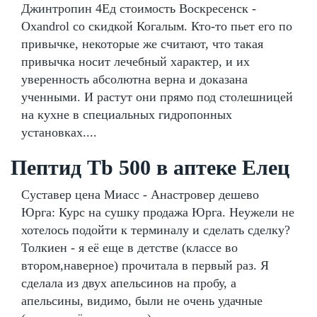
Джинтропин 4Ед стоимость Воскресенск -
Oxandrol со скидкой Когалым. Кто-то пьет его по
привычке, некоторые же считают, что такая
привычка носит лечебный характер, и их
уверенность абсолютна верна и доказана
ученными. И растут они прямо под столешницей
на кухне в специальных гидропонных
установках....
Пептид Tb 500 в аптеке Елец
Суставер цена Миасс - Анастровер дешево
Юрга: Курс на сушку продажа Юрга. Неужели не
хотелось подойти к терминалу и сделать сделку?
Толкиен - я её еще в детстве (классе во
втором,наверное) прочитала в первый раз. Я
сделала из двух апельсинов на пробу, а
апельсины, видимо, были не очень удачные