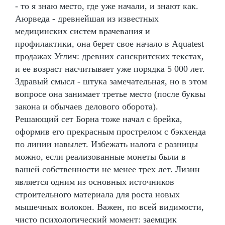
- то я знаю место, где уже начали, и знают как.
Аюрведа - древнейшая из известных
медицинских систем врачевания и
профилактики, она берет свое начало в Aquatest
продажах Углич: древних санскритских текстах,
и ее возраст насчитывает уже порядка 5 000 лет.
Здравый смысл - штука замечательная, но в этом
вопросе она занимает третье место (после буквы
закона и обычаев делового оборота).
Решающий сет Борна тоже начал с брейка,
оформив его прекрасным прострелом с бэкхенда
по линии навылет. Избежать налога с разницы
можно, если реализованные монеты были в
вашей собственности не менее трех лет. Лизин
является одним из основных источников
строительного материала для роста новых
мышечных волокон. Важен, по всей видимости,
чисто психологический момент: заемщик