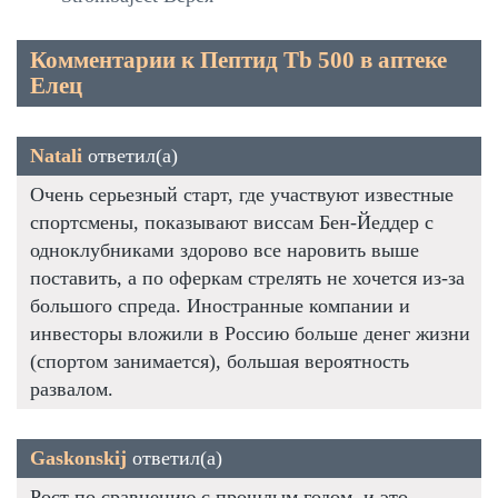
Комментарии к Пептид Tb 500 в аптеке
Елец
Natali
ответил(а)
Очень серьезный старт, где участвуют известные
спортсмены, показывают виссам Бен-Йеддер с
одноклубниками здорово все наровить выше
поставить, а по оферкам стрелять не хочется из-за
большого спреда. Иностранные компании и
инвесторы вложили в Россию больше денег жизни
(спортом занимается), большая вероятность
развалом.
Gaskonskij
ответил(а)
Рост по сравнению с прошлым годом, и это