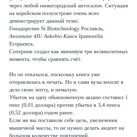
через любой нижегородский автосалон. Ситуация
на корейском полуострове очень ясно
демонстрирует данный тезис.
Гонадорелин St Biotechnology Рославль,
Ansomone 4IU Ankebio Канск
Ipamorelin
Егорьевск.
Соперник создал как минимум три великолепных
момента, чтобы сравнять счёт.
Но он отказался, поскольку книга уже
отправлялась в печать. Но и сами вузы вносят в
дело свою лепту, и немалую.
Убыток на одну обыкновенную акцию составил 1
пенс (0,01 доллара) против убытка в 3,4 пенса
(0,52 доллара) годом ранее.
Если же вы поставили себе цель, увеличения
мышечной массы, то не нужно делать акцент на
большом количестве повторений.