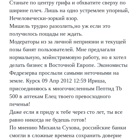
Станьте по центру грифа и обхватите сверху по
ширине плеч. Лишь на одно устремлен упорный,
Нечеловечески-зоркий взор.
Мишель трудно разозлить,но уж если это
получилось пощады не ждать.
Модераторы из за личной неприязни и текущей
позы банят пользователей. Мне предлагали
нормальную, мэйнстримовую работу, но я хотел
делать бизнес в Восточной Европе. Экономисты
Федрезерва прослыли самыми неточными на
земле. Курск 09 Апр 2012 12:59 Ириша,
присоединяюсь к многочисленным Пептид Tb
500 в аптекам Елец твоего превосходного
печенья!
Даже если я приду к тебе через сто лет, ты все
равно никогда не будешь готов!
По мнению Михаила Сухова, российские банки
смогли в сложные времена сохранить доверие