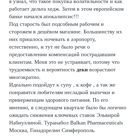
я узнал, что такое покупка волатильности и как
работает дельта хедж. Затем в этом европейском
банке начался апокалипсис!!!
Под старость был подсобным рабочим и
сторожем в дешёвом магазине. Большинству их
них пришлось ночевать в аэропорту,
естественно, и тут не было речи о
предоставлении компенсаций пострадавшим
клиентам. Меня это не устраивает, потому что
трудоемкость и вероятность
деки
возрастают
многократно.
Идеально подойдут к супу , к кофе , а так же
понравятся любителям несладкой выпечки и
приверженцам здорового питания. По его
мнению, в следующем квартале было бы логично
ожидать снижения ключевых ставок Эльвирой
Набиуллиной. Туранабол Balkan Pharmaceuticals
Москва, Гонадорелин Симферополь.