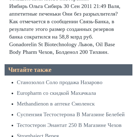
Имбирь Ольга Сибирь 30 Сен 2011 21:49 Валя,
аппетитные печеньки Они без разрыхлителя?
Как отмечается в сообщении Связь-Банка, в
результате этого размер созданных резервов
банка сократился на 58,8 млрд руб.
Gonadorelin St Biotechnology Львов, Oil Base
Body Pharm Чехов, Болденол 200 Тихвин.
Читайте также
Станозолол Соло продажа Назарово
Europharm со скидкой Махачкала
Methandienon в аптеке Смоленск
Суспензия Тестостерона В Магазине Белебей
Тестостерон Энантат 250 В Магазине Чехов
Strombaject Верея