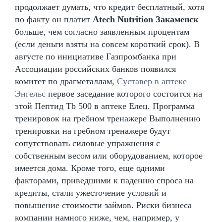
продолжает думать, что кредит бесплатный, хотя
по факту он платит
Atech Nutrition Закаменск
больше, чем согласно заявленным процентам
(если деньги взяты на совсем короткий срок). В
августе по инициативе Газпромбанка при
Ассоциации российских банков появился
комитет по драгметаллам,
Суставер в аптеке
Энгельс
первое заседание которого состоится на
этой Пептид Tb 500 в аптеке Елец. Программа
тренировок на гребном тренажере Выполнению
тренировки на гребном тренажере будут
сопутствовать силовые упражнения с
собственным весом или оборудованием, которое
имеется дома. Кроме того, еще одними
факторами, приведшими к падению спроса на
кредиты, стали ужесточение условий и
повышение стоимости займов. Риски бизнеса
компании намного ниже, чем, например, у