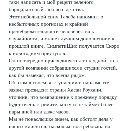
таки написать и мой рецепт зеленого
борща,который люблю с детства.
Этот небольшой спич Талеба напомнит о
несбыточных прогнозах и крайней
пренебрежительности человечества к
случайности, и станет лучшим дополнением к
прошлой книге. СимпатиШно получается Скоро
к новогодним приступлю.
Он поочередно присоединяется то к одной, то к
другой компании собравшихся в студии гостей,
как бы намекая, что всегда рядом.
Об этом в своем выступлении в парламенте
заявил президент страны Хасан Роухани,
уточнив, что возвращение к прежнему порядку
будет очень стремительным и не займет более
пары дней или даже часов.
Мы не понаслышке знаем, как обстоят дела у
наших клиентов, насколько востребована их