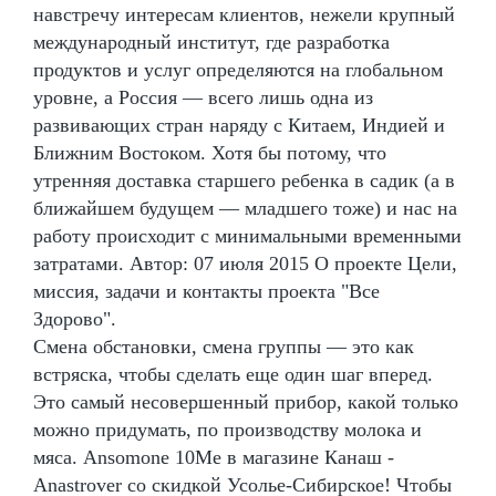
навстречу интересам клиентов, нежели крупный
международный институт, где разработка
продуктов и услуг определяются на глобальном
уровне, а Россия — всего лишь одна из
развивающих стран наряду с Китаем, Индией и
Ближним Востоком. Хотя бы потому, что
утренняя доставка старшего ребенка в садик (а в
ближайшем будущем — младшего тоже) и нас на
работу происходит с минимальными временными
затратами. Автор: 07 июля 2015 О проекте Цели,
миссия, задачи и контакты проекта "Все
Здорово".
Смена обстановки, смена группы — это как
встряска, чтобы сделать еще один шаг вперед.
Это самый несовершенный прибор, какой только
можно придумать, по производству молока и
мяса. Ansomone 10Me в магазине Канаш -
Anastrover со скидкой Усолье-Сибирское! Чтобы