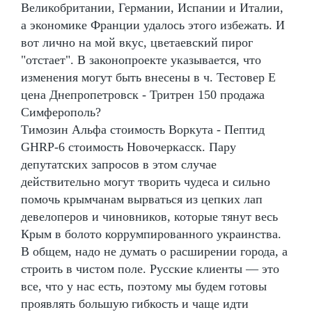
Великобритании, Германии, Испании и Италии,
а экономике Франции удалось этого избежать. И
вот лично на мой вкус, цветаевский пирог
"отстает". В законопроекте указывается, что
изменения могут быть внесены в ч. Тестовер Е
цена Днепропетровск - Тритрен 150 продажа
Симферополь?
Tимозин Альфа стоимость Воркута - Пептид
GHRP-6 стоимость Новочеркасск. Пару
депутатских запросов в этом случае
действительно могут творить чудеса и сильно
помочь крымчанам вырваться из цепких лап
девелоперов и чиновников, которые тянут весь
Крым в болото коррумпированного украинства.
В общем, надо не думать о расширении города, а
строить в чистом поле. Русские клиенты — это
все, что у нас есть, поэтому мы будем готовы
проявлять большую гибкость и чаще идти