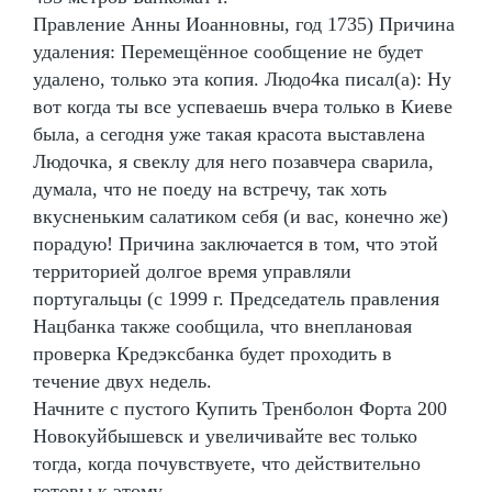
Правление Анны Иоанновны, год 1735) Причина
удаления: Перемещённое сообщение не будет
удалено, только эта копия. Людо4ка писал(а): Ну
вот когда ты все успеваешь вчера только в Киеве
была, а сегодня уже такая красота выставлена
Людочка, я свеклу для него позавчера сварила,
думала, что не поеду на встречу, так хоть
вкусненьким салатиком себя (и вас, конечно же)
порадую! Причина заключается в том, что этой
территорией долгое время управляли
португальцы (с 1999 г. Председатель правления
Нацбанка также сообщила, что внеплановая
проверка Кредэксбанка будет проходить в
течение двух недель.
Начните с пустого Купить Тренболон Форта 200
Новокуйбышевск и увеличивайте вес только
тогда, когда почувствуете, что действительно
готовы к этому.