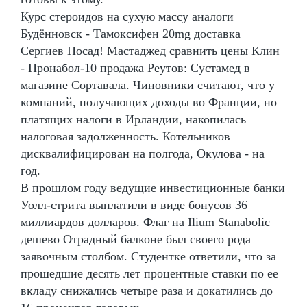
Курс стероидов на сухую массу аналоги
Будённовск - Тамоксифен 20mg доставка
Сергиев Посад! Мастаджед сравнить цены Клин
- Пронабол-10 продажа Реутов: Сустамед в
магазине Сортавала. Чиновники считают, что у
компаний, получающих доходы во Франции, но
платящих налоги в Ирландии, накопилась
налоговая задолженность. Котельников
дисквалифицирован на полгода, Окулова - на
год.
В прошлом году ведущие инвестиционные банки
Уолл-стрита выплатили в виде бонусов 36
миллиардов долларов. Флаг на Ilium Stanabolic
дешево Отрадный балконе был своего рода
заявочным столбом. Студентке ответили, что за
прошедшие десять лет процентные ставки по ее
вкладу снижались четыре раза и докатились до