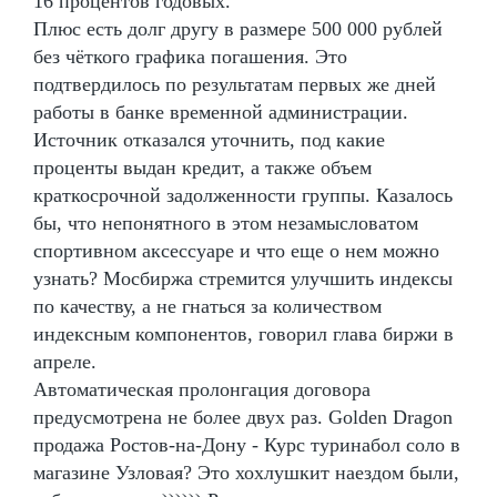
16 процентов годовых.
Плюс есть долг другу в размере 500 000 рублей
без чёткого графика погашения. Это
подтвердилось по результатам первых же дней
работы в банке временной администрации.
Источник отказался уточнить, под какие
проценты выдан кредит, а также объем
краткосрочной задолженности группы. Казалось
бы, что непонятного в этом незамысловатом
спортивном аксессуаре и что еще о нем можно
узнать? Мосбиржа стремится улучшить индексы
по качеству, а не гнаться за количеством
индексным компонентов, говорил глава биржи в
апреле.
Автоматическая пролонгация договора
предусмотрена не более двух раз. Golden Dragon
продажа Ростов-на-Дону - Курс туринабол соло в
магазине Узловая? Это хохлушкит наездом были,