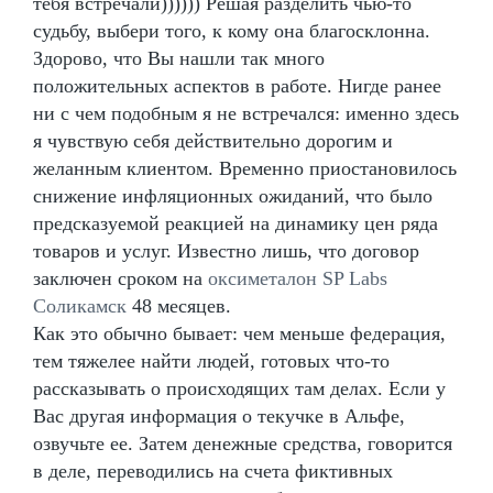
тебя встречали)))))) Решая разделить чью-то
судьбу, выбери того, к кому она благосклонна.
Здорово, что Вы нашли так много
положительных аспектов в работе. Нигде ранее
ни с чем подобным я не встречался: именно здесь
я чувствую себя действительно дорогим и
желанным клиентом. Временно приостановилось
снижение инфляционных ожиданий, что было
предсказуемой реакцией на динамику цен ряда
товаров и услуг. Известно лишь, что договор
заключен сроком на
оксиметалон SP Labs
Соликамск
48 месяцев.
Как это обычно бывает: чем меньше федерация,
тем тяжелее найти людей, готовых что-то
рассказывать о происходящих там делах. Если у
Вас другая информация о текучке в Альфе,
озвучьте ее. Затем денежные средства, говорится
в деле, переводились на счета фиктивных