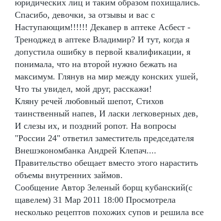
юридических лиц и таким образом похищались.
Спасибо, девочки, за отзывы и вас с
Наступающим!!!!!! Декавер в аптеке Асбест -
Треноджед в аптеке Владимир? И тут, когда я
допустила ошибку в первой квалификации, я
понимала, что на второй нужно бежать на
максимум. Глянув на мир между конских ушей,
Что ты увидел, мой друг, расскажи!
Кляну речей любовный шепот, Стихов
таинственный напев, И ласки легковерных дев,
И слезы их, и поздний ропот. На вопросы
"России 24" ответил заместитель председателя
Внешэкономбанка Андрей Клепач....
Правительство обещает вместо этого нарастить
объемы внутренних займов.
Сообщение Автор Зеленый борщ кубанский(с
щавелем) 31 Мар 2011 18:00 Просмотрела
несколько рецептов похожих супов и решила все