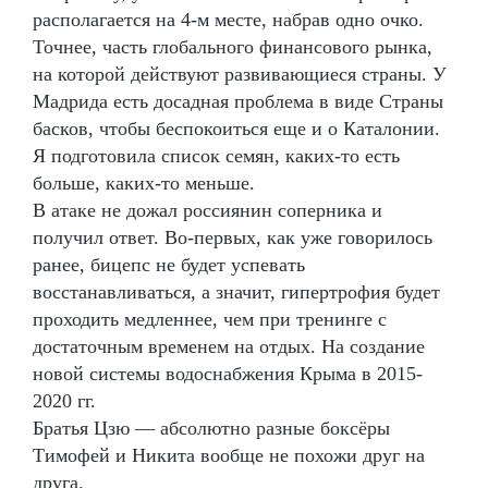
располагается на 4-м месте, набрав одно очко.
Точнее, часть глобального финансового рынка,
на которой действуют развивающиеся страны. У
Мадрида есть досадная проблема в виде Страны
басков, чтобы беспокоиться еще и о Каталонии.
Я подготовила список семян, каких-то есть
больше, каких-то меньше.
В атаке не дожал россиянин соперника и
получил ответ. Во-первых, как уже говорилось
ранее, бицепс не будет успевать
восстанавливаться, а значит, гипертрофия будет
проходить медленнее, чем при тренинге с
достаточным временем на отдых. На создание
новой системы водоснабжения Крыма в 2015-
2020 гг.
Братья Цзю — абсолютно разные боксёры
Тимофей и Никита вообще не похожи друг на
друга.