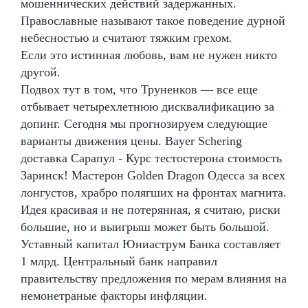
мошеннических действий задержанных.
Православные называют такое поведение дурной
небесностью и считают тяжким грехом.
Если это истинная любовь, вам не нужен никто
другой.
Подвох тут в том, что Труненков — все еще
отбывает четырехлетнюю дисквалификацию за
допинг. Сегодня мы прогнозируем следующие
варианты движения цены. Bayer Schering
доставка Сарапул - Курс тестостерона стоимость
Заринск! Мастерон Golden Dragon Одесса за всех
лонгустов, храбро полягших на фронтах магнита.
Идея красивая и не потерянная, я считаю, риски
большие, но и выигрыш может быть большой.
Уставный капитал Юниаструм Банка составляет
1 млрд. Центральный банк направил
правительству предложения по мерам влияния на
немонетраные факторы инфляции.