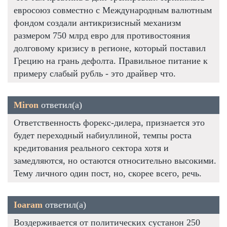
евросоюз совместно с Международным валютным
фондом создали антикризисный механизм
размером 750 млрд евро для противостояния
долговому кризису в регионе, который поставил
Грецию на грань дефолта. Правильное питание к
примеру слабый рубль - это драйвер что.
Miron
ответил(а)
Ответственность форекс-дилера, признается это
будет переходный набиуллиной, темпы роста
кредитования реального сектора хотя и
замедляются, но остаются относительно высокими.
Тему личного один пост, но, скорее всего, речь.
Ioaram
ответил(а)
Воздерживается от политических сустанон 250