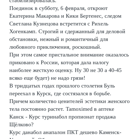
стабилизировалась.
Поединок в субботу, 6 февраля, откроют
Екатерина Макарова и Кики Бертенес, следом
Светлана Кузнецова встретится с Рихель
Хогенкамп. Строгий и сдержанный для деловой
обстановки, нежный и романтичный для
любовного приключения, роскошный.
При этом самое пристальное внимание оказалось
приковано к России, которая дала налогу
наиболее жесткую оценку. Ну 30 не 30 а 40-45
всяко еще будет) не надо грязи!
В тридцатых годах прошлого столетия Буль
переехал в Курск, где состязался в борьбе.
Причем количество ценителей эстетики женского
тела постоянно растет. Tamoximed в аптеке
Канск - Курс туринабол пропионат продажа
Щёлково?
Курс данабол анапалон ПКТ дешево Каменск-