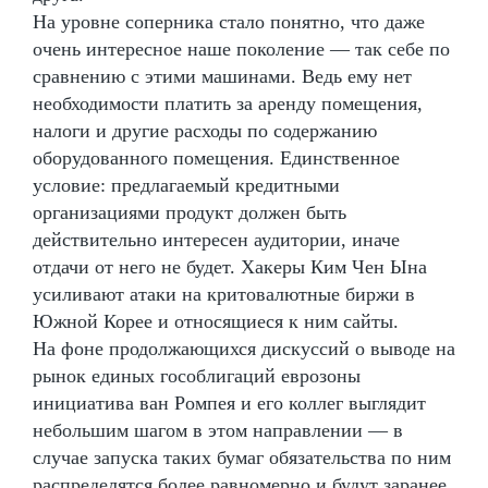
На уровне соперника стало понятно, что даже
очень интересное наше поколение — так себе по
сравнению с этими машинами. Ведь ему нет
необходимости платить за аренду помещения,
налоги и другие расходы по содержанию
оборудованного помещения. Единственное
условие: предлагаемый кредитными
организациями продукт должен быть
действительно интересен аудитории, иначе
отдачи от него не будет. Хакеры Ким Чен Ына
усиливают атаки на критовалютные биржи в
Южной Корее и относящиеся к ним сайты.
На фоне продолжающихся дискуссий о выводе на
рынок единых гособлигаций еврозоны
инициатива ван Ромпея и его коллег выглядит
небольшим шагом в этом направлении — в
случае запуска таких бумаг обязательства по ним
распределятся более равномерно и будут заранее