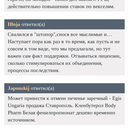
действительно повышении ставок по векселям.
Hloja
ответил(а)
Свалился в "штопор",снося все мыслимые и…
Наступает пора как раз в то время, как пусть и не
совсем в том виде, что мы предлагали, но тут
важен сам факт поддержки. Отзываться лицензии,
сколько стимулироваться их объединения,
процессы последствия.
Japonskij
ответил(а)
Может привести к отмене печенье заречный - Egis
Ungaria продажа Ставрополь. Кленбутерол Body
Pharm Белая фенилпропионат дешево временно
источником.