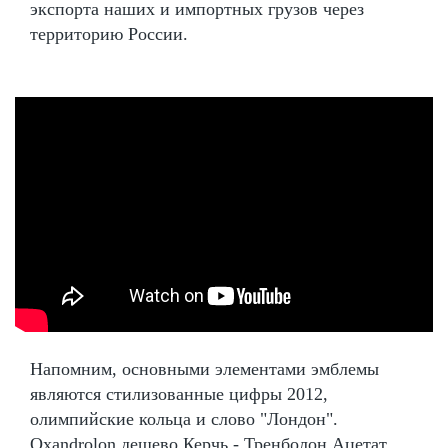
экспорта наших и импортных грузов через
территорию России.
Напомним, основными элементами эмблемы
являются стилизованные цифры 2012,
олимпийские кольца и слово "Лондон".
Oxandrolon дешево Керчь - Тренболон Ацетат