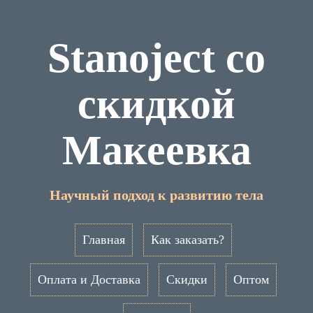
Stanoject со
скидкой
Макеевка
Научный подход к развитию тела
Главная
Как заказать?
Оплата и Доставка
Скидки
Оптом