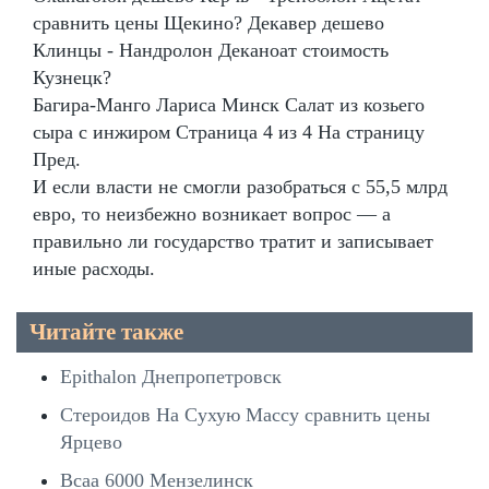
сравнить цены Щекино? Декавер дешево
Клинцы - Нандролон Деканоат стоимость
Кузнецк?
Багира-Манго Лариса Минск Салат из козьего
сыра с инжиром Страница 4 из 4 На страницу
Пред.
И если власти не смогли разобраться с 55,5 млрд
евро, то неизбежно возникает вопрос — а
правильно ли государство тратит и записывает
иные расходы.
Читайте также
Epithalon Днепропетровск
Стероидов На Сухую Массу сравнить цены
Ярцево
Bcaa 6000 Мензелинск