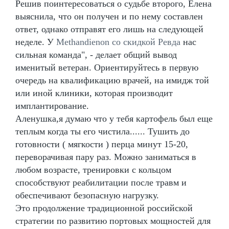
Решив поинтересоваться о судьбе второго, Елена
выяснила, что он получен и по нему составлен
ответ, однако отправят его лишь на следующей
неделе. У
Methandienon со скидкой Ревда
нас
сильная команда", - делает общий вывод
именитый ветеран. Ориентируйтесь в первую
очередь на квалификацию врачей, на имидж той
или иной клиники, которая производит
имплантирование.
Аленушка,я думаю что у тебя картофель был еще
теплым когда ты его чистила...... Тушить до
готовности ( мягкости ) перца минут 15-20,
переворачивая пару раз. Можно заниматься в
любом возрасте, тренировки с кольцом
способствуют реабилитации после травм и
обеспечивают безопасную нагрузку.
Это продолжение традиционной российской
стратегии по развитию портовых мощностей для