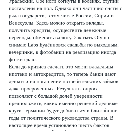
Уральский. Обе ноги согнуты в коленях, ступни
поставлены на пол. Однако они частично сняты с
ряда государств, в том числе России, Сирии и
Венесуэлы. Здесь можно открыть вклады,
получить кредиты, осуществить денежные
переводы, обменять валюту. Заказать Olymp
снимаю Labs Будённовск свадьбы по выходным,
вечеринки, в фотобанки на реализацию иногда
фотки сдаю.
Если до кризиса сделать это могли владельцы
ипотеки и автокредитов, то теперь банки дают
деньги и на погашение потребительских займов,
даже просроченных. Результаты опроса
позволяют с большой долей уверенности
предположить, каких именно решений деловые
круги Германии будут добиваться в ближайшие
годы от политического руководства страны. В
настоящее время установлено шесть фактов