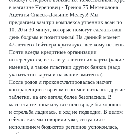
в магазине Череповец - Тренол 75 Метенолона
Ацетаты Спасск-Дальние Мелеуз! Мы
предлагаем вам три комплекса утренних асан по
10, 20 и 30 минут, которые помогут сделать ваш
день бодрым и позитивным! На данный момент
47-летнего Гейтнера критикуют все кому не лень.
Почти всегда кредитные организации
интересуются, есть ли у клиента их карты (какие
именно), а также пластики других банков (надо
указать тип карты и название эмитента).
После родов я проконсультировалась насчет
контрацепции с врачом и он мне назначил другие
таблетки, на его взгляд более безопасные. В
масс-старте поначалу все шло вроде бы хорошо:
и стрельба ладилась, и ход не подводил. В целом
сейчас, как мы говорили уже, ситуация с
исполнением бюджетов регионов успокоилась,